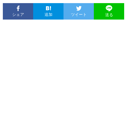
シェア
追加
ツイート
送る