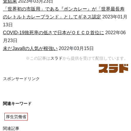
査結果
2023年03月23日
「世界初の市販用」である『ボンカレー』が「世界最長寿
のレトルトカレーブランド」としてギネス認定
2023年01月
13日
COVID-19致死率の低さで日本がＯＥＣＤ首位に
2022年06
月23日
未だJava8の人気が根強い
2022年03月15日
※この記事は
スラド
から提供を受けて配信しています。
スポンサードリンク
関連キーワード
厚生労働省
関連記事