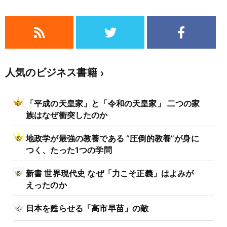
人気のビジネス書籍
「平成の天皇家」と「令和の天皇家」 二つの家
族はなぜ衝突したのか
地政学が最強の教養である “圧倒的教養”が身に
つく、たった1つの学問
新書 世界現代史 なぜ「力こそ正義」はよみが
えったのか
日本を甦らせる「高市早苗」の敵