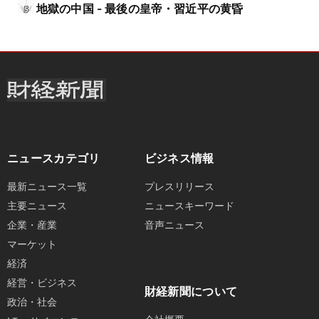
地獄の中国 - 最後の皇帝・習近平の黄昏
ニュースカテゴリ
ビジネス情報
最新ニュース一覧
プレスリリース
主要ニュース
ニュースキーワード
企業・産業
音声ニュース
マーケット
経済
経営・ビジネス
財経新聞について
政治・社会