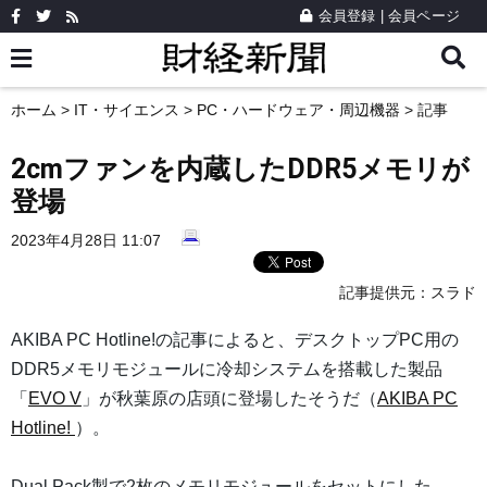
会員登録
|
会員ページ
ホーム
>
IT・サイエンス
>
PC・ハードウェア・周辺機器
> 記事
2cmファンを内蔵したDDR5メモリが
登場
2023年4月28日 11:07
記事提供元：
スラド
AKIBA PC Hotline!の記事によると、デスクトップPC用の
DDR5メモリモジュールに冷却システムを搭載した製品
「
EVO V
」が秋葉原の店頭に登場したそうだ（
AKIBA PC
Hotline!
）。
Dual Pack製で2枚のメモリモジュールをセットにした