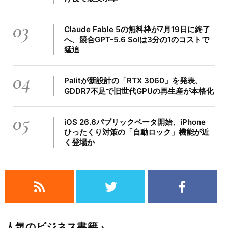
03
Claude Fable 5の無料枠が7月19日に終了
へ、競合GPT-5.6 Solは3分の1のコストで
猛追
04
Palitが新設計の「RTX 3060」を発表、
GDDR7不足で旧世代GPUの再生産が本格化
05
iOS 26.6パブリックベータ開始、iPhone
ひったくり対策の「自動ロック」機能が近
く登場か
人気のビジネス書籍