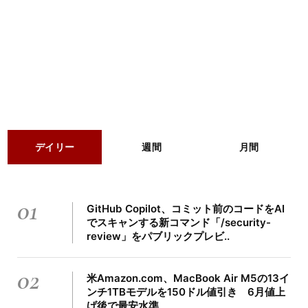
デイリー
週間
月間
01
GitHub Copilot、コミット前のコードをAI
でスキャンする新コマンド「/security-
review」をパブリックプレビ..
02
米Amazon.com、MacBook Air M5の13イ
ンチ1TBモデルを150ドル値引き 6月値上
げ後で最安水準