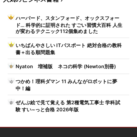
ハーバード、スタンフォード、オックスフォー
ド… 科学的に証明された すごい習慣大百科 人生
が変わるテクニック112個集めました
いちばんやさしい ITパスポート 絶対合格の教科
書＋出る順問題集
Nyaton 増補版 ネコの科学 (Newton別冊)
つかめ！理科ダマン 11 みんながロボットに夢
中！編
ぜんぶ絵で見て覚える 第2種電気工事士 学科試
験 すい~っと合格 2026年版