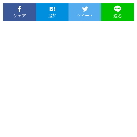
シェア
追加
ツイート
送る