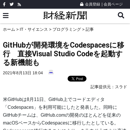
会員登録
|
会員ページ
ホーム
>
IT・サイエンス
>
プログラミング
> 記事
GitHubが開発環境をCodespacesに移
行 直接Visual Studio Codeを起動す
る新機能も
2021年8月13日 18:04
記事提供元：
スラド
米GitHubは8月11日、GitHub上でコードエディタ
「Codespaces」を利用可能にしたと発表した。同時に
GitHubチームは、GitHub.comの開発のほとんどを従来の
macOSベースからCodespacesに移行したとしている。