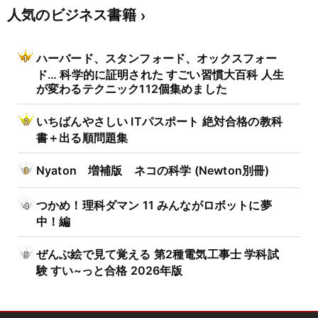
人気のビジネス書籍
ハーバード、スタンフォード、オックスフォー
ド… 科学的に証明された すごい習慣大百科 人生
が変わるテクニック112個集めました
いちばんやさしい ITパスポート 絶対合格の教科
書＋出る順問題集
Nyaton 増補版 ネコの科学 (Newton別冊)
つかめ！理科ダマン 11 みんながロボットに夢
中！編
ぜんぶ絵で見て覚える 第2種電気工事士 学科試
験 すい~っと合格 2026年版