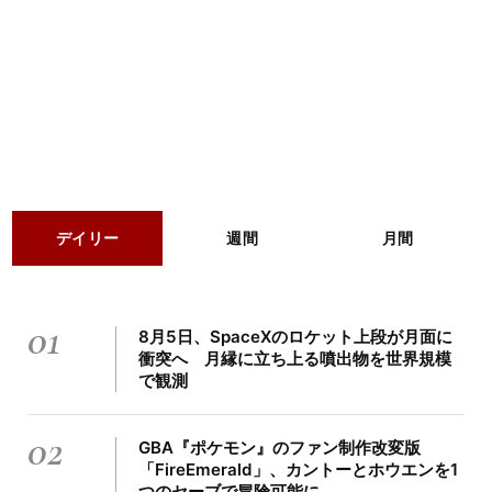
デイリー
週間
月間
01
8月5日、SpaceXのロケット上段が月面に
衝突へ 月縁に立ち上る噴出物を世界規模
で観測
02
GBA『ポケモン』のファン制作改変版
「FireEmerald」、カントーとホウエンを1
つのセーブで冒険可能に