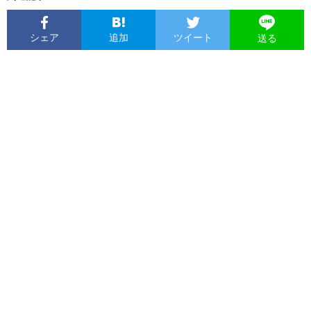
シェア
追加
ツイート
送る