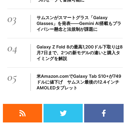
03
サムスンがスマートグラス「Galaxy
Glasses」を発表――Gemini AI搭載もプラ
イバシー懸念と法規制が課題に
04
Galaxy Z Fold 8の最高1,200ドル下取りは8
月7日まで、2つの新モデルの違いと購入タ
イミングを解説
05
米Amazon.comでGalaxy Tab S10+が749
ドルに値下げ サムスン最後の12.4インチ
AMOLEDタブレット