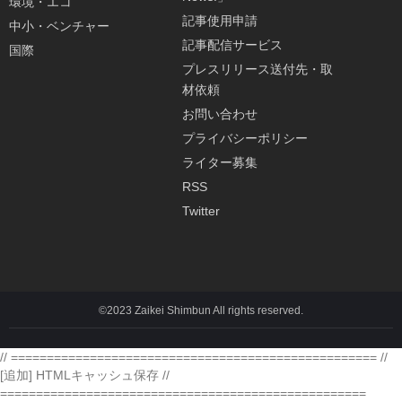
環境・エコ
記事使用申請
中小・ベンチャー
記事配信サービス
国際
プレスリリース送付先・取
材依頼
お問い合わせ
プライバシーポリシー
ライター募集
RSS
Twitter
©2023 Zaikei Shimbun All rights reserved.
// =================================================== //
[追加] HTMLキャッシュ保存 //
===================================================