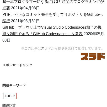
超一流プログラマーになるには3万時間のプログラミングが
必要
2021年04月08日
PHP、不正なコミット発生を受けてリポジトリをGitHubへ
移行
2021年03月31日
GitHub、ブラウザ上でVisual Studio Codespaces相当の機
能を利用できる「GitHub Codespaces」を発表
2020年05月
08日
※この記事は
スラド
から提供を受けて配信しています。
スポンサードリンク
関連キーワード
GitHub
関連記事