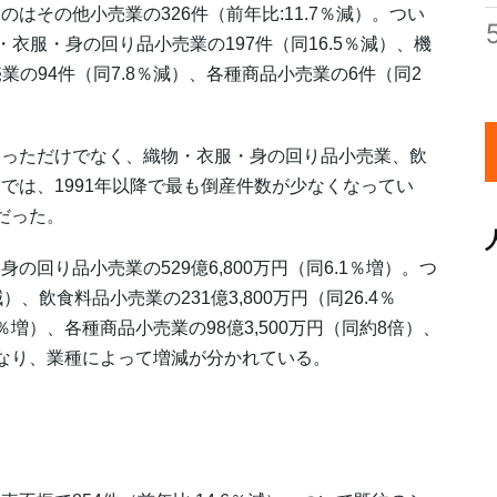
その他小売業の326件（前年比:11.7％減）。つい
・衣服・身の回り品小売業の197件（同16.5％減）、機
売業の94件（同7.8％減）、各種商品小売業の6件（同2
っただけでなく、織物・衣服・身の回り品小売業、飲
では、1991年以降で最も倒産件数が少なくなってい
だった。
り品小売業の529億6,800万円（同6.1％増）。つ
減）、飲食料品小売業の231億3,800万円（同26.4％
0％増）、各種商品小売業の98億3,500万円（同約8倍）、
減）となり、業種によって増減が分かれている。