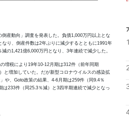
の倒産動向」調査を発表した。負債1,000万円以上とな
件となり、倒産件数は2年ぶりに減少するとともに1991年
の1,421億6,000万円となり、3年連続で減少した。
税により19年10-12月期は312件（前年同期
2.2％増）と増加していた。だが新型コロナウイルスの感染拡
Goto政策の結果、4-6月期は259件（同9.4％
2月期は233件（同25.3％減）と3四半期連続で減少となっ
み