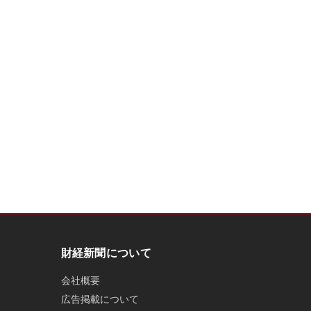
財経新聞について
会社概要
広告掲載について