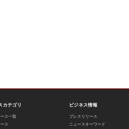
スカテゴリ
ビジネス情報
ュース一覧
プレスリリース
ュース
ニュースキーワード