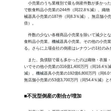
小売業のうち業種別で最も倒産件数が多かったのは
で飲食料品小売業の244件（同22.8％減）、織物
械器具小売業の187件（同8.3％減）、無店舗小
倍）。
件数の少ない各種商品小売業を除いて減少とな
食料品小売業、機械器具小売業、その他の小売業
る。さらに上場会社の倒産はレナウンの1社のみ
また、負債額で最も多かったのは織物・衣服・身の回
いでその他小売業の316億1,400万円（同16.4％
減）、機械器具小売業の192億6,800万円（同6.
無店舗小売業の53億3,700万円（同54.4％
■不況型倒産の割合が増加