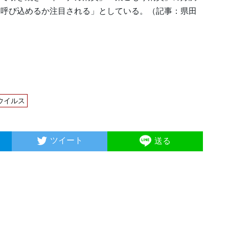
う呼び込めるか注目される」としている。（記事：県田
ウイルス
ツイート
送る