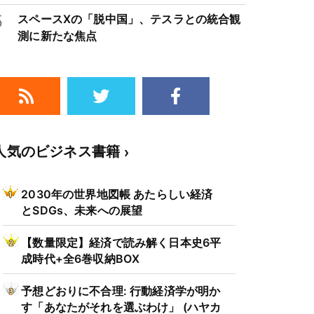
5
スペースXの「脱中国」、テスラとの統合観
測に新たな焦点
人気のビジネス書籍
2030年の世界地図帳 あたらしい経済
とSDGs、未来への展望
【数量限定】経済で読み解く日本史6平
成時代+全6巻収納BOX
予想どおりに不合理: 行動経済学が明か
す「あなたがそれを選ぶわけ」 (ハヤカ