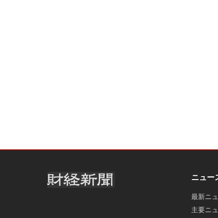
ニュー
最新ニ
主要ニ