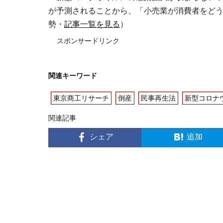
が予測されることから、「小売業が消費者をど
勢・
記事一覧を見る
）
スポンサードリンク
関連キーワード
東京商工リサーチ
倒産
民事再生法
新型コロナ
関連記事
シェア
追加