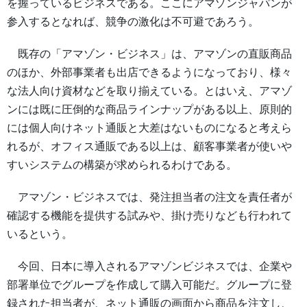
を握っているビジネスである。ここにアマゾンジャパンが
参入するとなれば、競争の激化は不可避であろう。
既存の「アマゾン・ビジネス」は、アマゾンの直販商品
のほか、外部事業者も出店できるようになっており、様々
な法人向け資材などを取り揃えている。とはいえ、アマゾ
ンには既に圧倒的な商品ラインナップがある以上、原則的
には個人向けネット通販と大差はないものになると考えら
れるが、オフィス通販である以上は、顧客事業者が使いや
すいシステムの構築が求められるわけである。
アマゾン・ビジネスでは、発注担当者の注文を責任者が
確認する機能を提供する試みや、掛け売りなども行われて
いるという。
今回、日本に導入されるアマゾンビジネスでは、企業や
部署単位でグループを作成して購入可能だ。グループに登
録された担当者が、ネット通販の画面から商品を注文し、