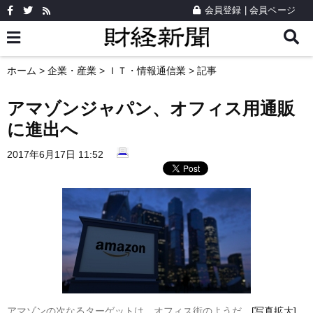
会員登録
|
会員ページ
ホーム
>
企業・産業
>
ＩＴ・情報通信業
> 記事
アマゾンジャパン、オフィス用通販
に進出へ
2017年6月17日 11:52
アマゾンの次なるターゲットは、オフィス街のようだ。
[写真拡大]