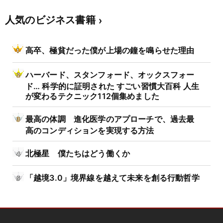
人気のビジネス書籍
高卒、極貧だった僕が上場の鐘を鳴らせた理由
ハーバード、スタンフォード、オックスフォー
ド… 科学的に証明された すごい習慣大百科 人生
が変わるテクニック112個集めました
最高の体調 進化医学のアプローチで、過去最
高のコンディションを実現する方法
北極星 僕たちはどう働くか
「越境3.0」境界線を越えて未来を創る行動哲学