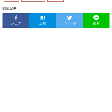
関連記事
シェア
追加
ツイート
送る