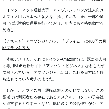
インターネット通販大手、アマゾンジャパンが法人向け
オフィス用品通販への参入を目指している。既に一部企業
向けに試験的な運用を行っており、年内にも本格始動する
見通し。
【こちらも】
アマゾンジャパン、「プライム」に400円の月
額プランを導入
本家アメリカ、それにドイツのAmazonでは、既に法人向
け専用BtoB通販サイト「アマゾン・ビジネス」なるものが
展開されている。アマゾンジャパンは、これを日本にも持
ち込もうという考えのようだ。
しかし、オフィス向け通販は無人の沃野ではない。この
領域では開拓者たる存在であるアスクル、コクヨの子会社
が運営するカウネットなど、既に多くの競合他社がシェア