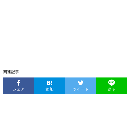
関連記事
シェア
追加
ツイート
送る