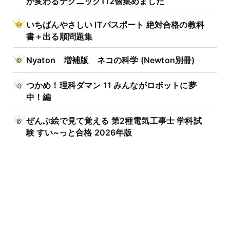
が変わるテクニック112個集めました
いちばんやさしい ITパスポート 絶対合格の教科
書＋出る順問題集
Nyaton 増補版 ネコの科学 (Newton別冊)
つかめ！理科ダマン 11 みんながロボットに夢
中！編
ぜんぶ絵で見て覚える 第2種電気工事士 学科試
験 すい~っと合格 2026年版