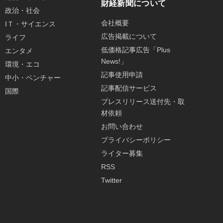
財経新聞について
政治・社会
会社概要
IＴ・サイエンス
広告掲載について
ライフ
低価格記事広告「Plus
エンタメ
News!」
環境・エコ
記事使用申請
中小・ベンチャー
記事配信サービス
国際
プレスリリース送付先・取
材依頼
お問い合わせ
プライバシーポリシー
ライター募集
RSS
Twitter