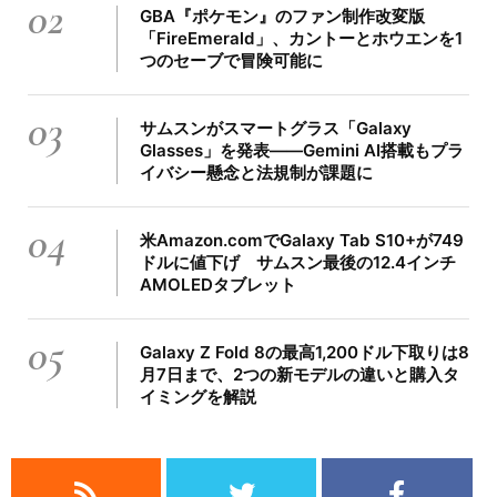
02
GBA『ポケモン』のファン制作改変版
「FireEmerald」、カントーとホウエンを1
つのセーブで冒険可能に
03
サムスンがスマートグラス「Galaxy
Glasses」を発表――Gemini AI搭載もプラ
イバシー懸念と法規制が課題に
04
米Amazon.comでGalaxy Tab S10+が749
ドルに値下げ サムスン最後の12.4インチ
AMOLEDタブレット
05
Galaxy Z Fold 8の最高1,200ドル下取りは8
月7日まで、2つの新モデルの違いと購入タ
イミングを解説