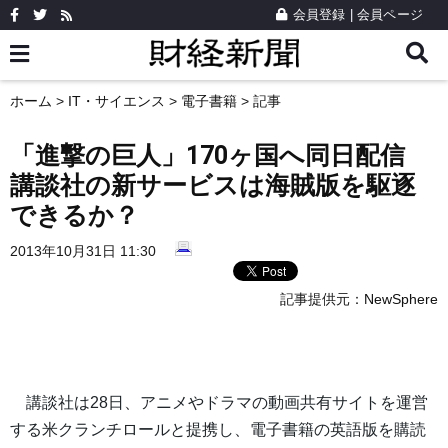
会員登録
|
会員ページ
ホーム
>
IT・サイエンス
>
電子書籍
> 記事
「進撃の巨人」170ヶ国へ同日配信
講談社の新サービスは海賊版を駆逐
できるか？
2013年10月31日 11:30
記事提供元：
NewSphere
講談社は28日、アニメやドラマの動画共有サイトを運営
する米クランチロールと提携し、電子書籍の英語版を購読