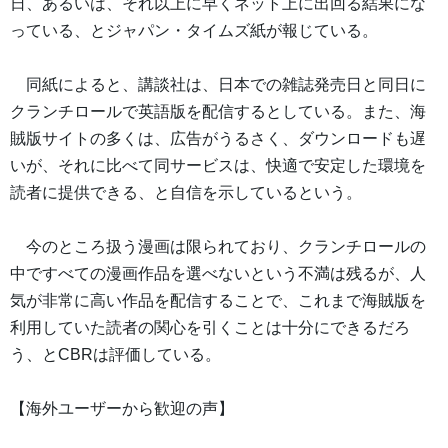
日、あるいは、それ以上に早くネット上に出回る結果にな
っている、とジャパン・タイムズ紙が報じている。
同紙によると、講談社は、日本での雑誌発売日と同日に
クランチロールで英語版を配信するとしている。また、海
賊版サイトの多くは、広告がうるさく、ダウンロードも遅
いが、それに比べて同サービスは、快適で安定した環境を
読者に提供できる、と自信を示しているという。
今のところ扱う漫画は限られており、クランチロールの
中ですべての漫画作品を選べないという不満は残るが、人
気が非常に高い作品を配信することで、これまで海賊版を
利用していた読者の関心を引くことは十分にできるだろ
う、とCBRは評価している。
【海外ユーザーから歓迎の声】