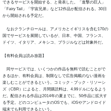
できるサービスを開始する、と発表した。「進撃の巨人」
「Fairy Tail」「宇宙兄弟」など12作品が配信される。30日
から開始される予定だ。
なおクランチロールは、アメリカとイギリスを含む170の
国でサービスを展開しているが、日本、中国、フランス、
ドイツ、イタリア、メキシコ、ブラジルなどは対象外だ。
【有料会員は読み放題】
同サービスでは、いくつかの作品を無料で読むことがで
きるほか、有料会員は、制限なしで広告掲載のない漫画を
楽しむことができるという。コミック・ブック・リソーシ
ズ（CBR）によると、月間購読料は、4.99ドルになるよう
だ。配信される作品は2014年の夏までに、50作品に拡大す
る予定。どのコンピュータのOSでも、iOSやアンドロイド
端末でも利用できるという。