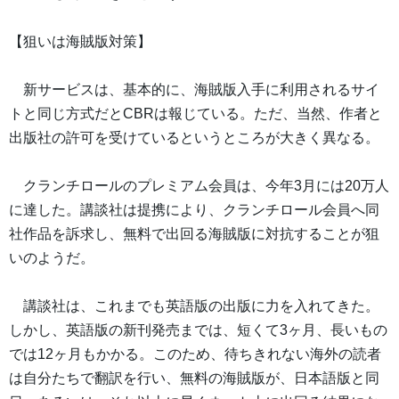
【狙いは海賊版対策】
新サービスは、基本的に、海賊版入手に利用されるサイ
トと同じ方式だとCBRは報じている。ただ、当然、作者と
出版社の許可を受けているというところが大きく異なる。
クランチロールのプレミアム会員は、今年3月には20万人
に達した。講談社は提携により、クランチロール会員へ同
社作品を訴求し、無料で出回る海賊版に対抗することが狙
いのようだ。
講談社は、これまでも英語版の出版に力を入れてきた。
しかし、英語版の新刊発売までは、短くて3ヶ月、長いもの
では12ヶ月もかかる。このため、待ちきれない海外の読者
は自分たちで翻訳を行い、無料の海賊版が、日本語版と同