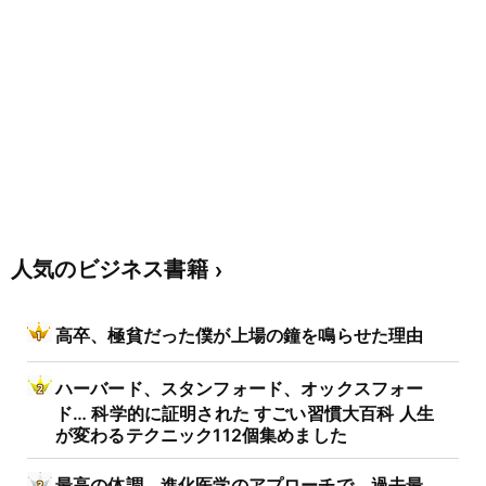
人気のビジネス書籍
高卒、極貧だった僕が上場の鐘を鳴らせた理由
ハーバード、スタンフォード、オックスフォー
ド… 科学的に証明された すごい習慣大百科 人生
が変わるテクニック112個集めました
最高の体調 進化医学のアプローチで、過去最