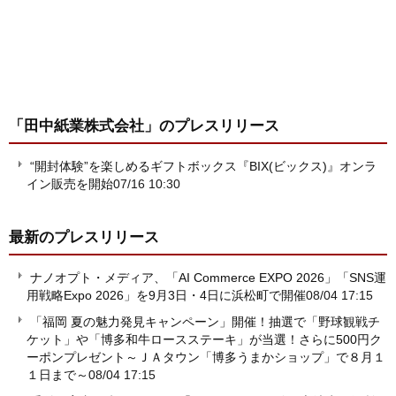
「田中紙業株式会社」
のプレスリリース
“開封体験”を楽しめるギフトボックス『BIX(ビックス)』オンラ
イン販売を開始
07/16 10:30
最新のプレスリリース
ナノオプト・メディア、「AI Commerce EXPO 2026」「SNS運
用戦略Expo 2026」を9月3日・4日に浜松町で開催
08/04 17:15
「福岡 夏の魅力発見キャンペーン」開催！抽選で「野球観戦チ
ケット」や「博多和牛ロースステーキ」が当選！さらに500円ク
ーポンプレゼント～ＪＡタウン「博多うまかショップ」で８月１
１日まで～
08/04 17:15