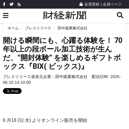
会員登録
|
会員ページ
ホーム
プレスリリース
田中紙業株式会社
開ける瞬間にも、心躍る体験を！ 70
年以上の段ボール加工技術が生ん
だ、“開封体験” を楽しめるギフトボ
ックス『BIX( ビックス)』
プレスリリース発表元企業：
田中紙業株式会社
配信日時: 2025-
06-10 14:10:00
6 月18 日( 水) よりオンライン販売を開始