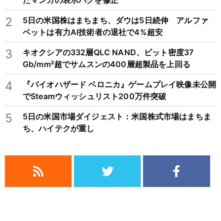
たマンガの表示バグを修正
2
5日の米国株はまちまち、ダウは5日続伸 アルファ
ベットは有力AI技術者の退社で4%超安
3
キオクシアの332層QLC NAND、ビット密度37
Gb/mm²超でサムスンの400層超製品を上回る
4
『バイオハザード ベロニカ』ゲームプレイ映像未公開
でSteamウィッシュリスト200万件突破
5
5日の米国市場ダイジェスト：米国株式市場はまちま
ち、ハイテクが重し