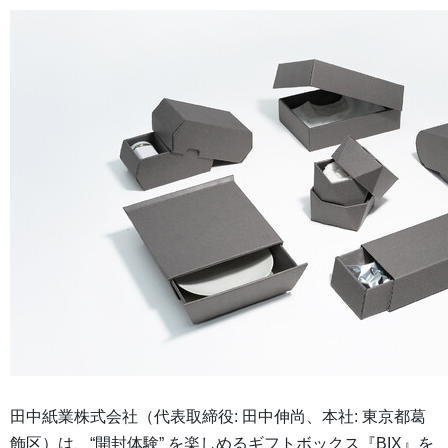
田中紙業株式会社（代表取締役: 田中伸尚、本社: 東京都葛
飾区）は、“開封体験” を楽しめるギフトボックス『BIX』を