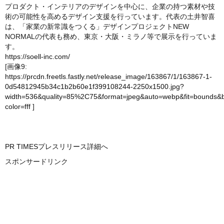
プロダクト・インテリアのデザインを中心に、企業の持つ素材や技
術の可能性を高めるデザイン支援を行っています。代表の土井智喜
は、「家業の新常識をつくる」デザインプロジェクトNEW
NORMALの代表も務め、東京・大阪・ミラノ等で展示を行っていま
す。
https://soell-inc.com/
[画像9:
https://prcdn.freetls.fastly.net/release_image/163867/1/163867-1-
0d54812945b34c1b2b60e1f399108244-2250x1500.jpg?
width=536&quality=85%2C75&format=jpeg&auto=webp&fit=bounds&
color=fff
]
PR TIMESプレスリリース詳細へ
スポンサードリンク