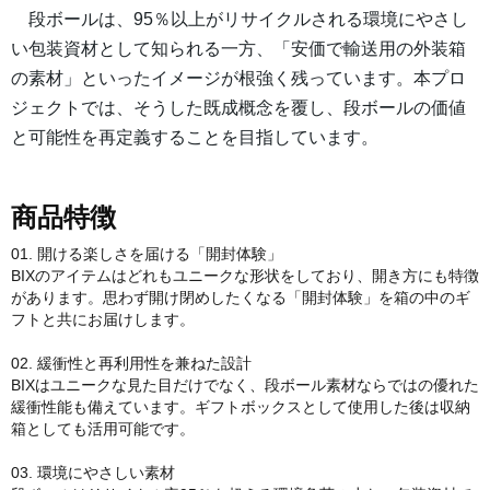
段ボールは、95％以上がリサイクルされる環境にやさし
い包装資材として知られる一方、「安価で輸送用の外装箱
の素材」といったイメージが根強く残っています。本プロ
ジェクトでは、そうした既成概念を覆し、段ボールの価値
と可能性を再定義することを目指しています。
商品特徴
01. 開ける楽しさを届ける「開封体験」
BIXのアイテムはどれもユニークな形状をしており、開き方にも特徴
があります。思わず開け閉めしたくなる「開封体験」を箱の中のギ
フトと共にお届けします。
02. 緩衝性と再利用性を兼ねた設計
BIXはユニークな見た目だけでなく、段ボール素材ならではの優れた
緩衝性能も備えています。ギフトボックスとして使用した後は収納
箱としても活用可能です。
03. 環境にやさしい素材