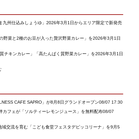
九州仕込みしょうゆ」2026年3月1日からエリア限定で新発売
野菜と2種のお豆が入った贅沢野菜カレー」を2026年3月1日
質チキンカレー」「高たんぱく質野菜カレー」を2026年3月1日
む
SS CAFE SAPRO」が8月8日グランドオープン
08/07 17:30
伴カフェが「ソルティーレモンジュース」を無料配布
08/07
もに地域交流を育む「こども食堂フェスタデピッコリーナ」を9月5