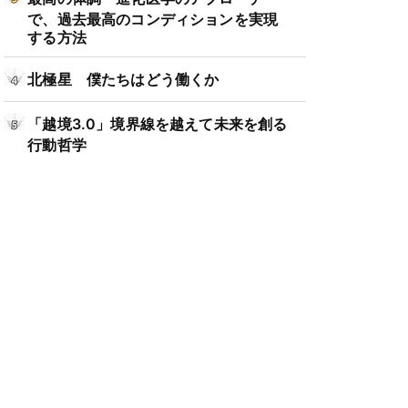
で、過去最高のコンディションを実現
する方法
北極星 僕たちはどう働くか
「越境3.0」境界線を越えて未来を創る
行動哲学