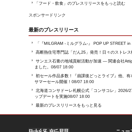
「フード・飲食」のプレスリリースをもっと読む
スポンサードリンク
最新のプレスリリース
「『MILGRAM -ミルグラム-』 POP UP STREE
高断熱住宅専門誌「だん25」発売！日々のストレ
サンエス石膏の地域貢献活動が加速 ― 関連会社Atti
ました。
08/07 18:00
初セール作品多数！『崩課後どっとライブ』他、有名V
サマーセール開催！
08/07 18:00
北海道コンサドーレ札幌公式「コンサコレ」2026
ップデートを実施
08/07 18:00
最新のプレスリリースをもっと見る
ニュー