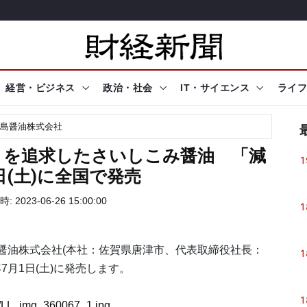
経営・ビジネス
政治・社会
IT・サイエンス
ライフ
島醤油株式会社
さを追求したさいしこみ醤油 「減
1
日(土)に全国で発売
 2023-06-26 15:00:00
1
醤油株式会社(本社：佐賀県唐津市、代表取締役社長：
1
年7月1日(土)に発売します。
1
67/LL_img_360067_1.jpg