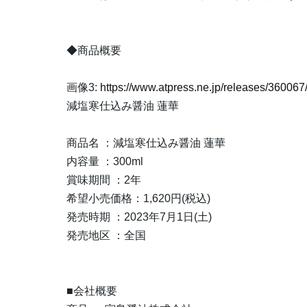
◆商品概要
画像3:
https://www.atpress.ne.jp/releases/3600
減塩寒仕込み醤油 蓮華
商品名 ：減塩寒仕込み醤油 蓮華
内容量 ：300ml
賞味期間 ：2年
希望小売価格：1,620円(税込)
発売時期 ：2023年7月1日(土)
発売地区 ：全国
■会社概要