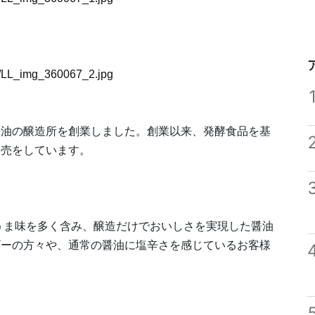
67/LL_img_360067_2.jpg
市で醤油の醸造所を創業しました。創業以来、発酵食品を基
販売をしています。
うま味を多く含み、醸造だけでおいしさを実現した醤油
ザーの方々や、通常の醤油に塩辛さを感じているお客様