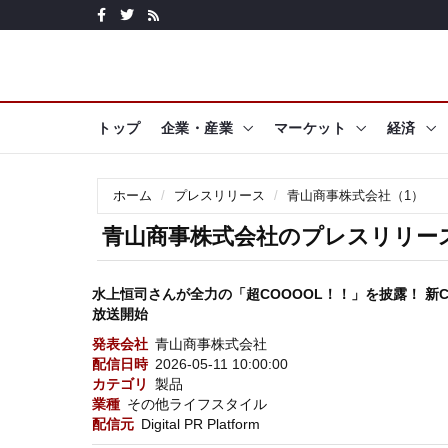
トップ
企業・産業
マーケット
経済
ホーム
プレスリリース
青山商事株式会社（1）
青山商事株式会社のプレスリリー
水上恒司さんが全力の「超COOOOL！！」を披露！ 新C
放送開始
発表会社
青山商事株式会社
配信日時
2026-05-11 10:00:00
カテゴリ
製品
業種
その他ライフスタイル
配信元
Digital PR Platform