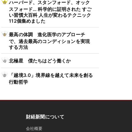
ハーバード、スタンフォード、オック
スフォード… 科学的に証明された すご
い習慣大百科 人生が変わるテクニック
112個集めました
最高の体調 進化医学のアプローチ
で、過去最高のコンディションを実現
する方法
北極星 僕たちはどう働くか
「越境3.0」境界線を越えて未来を創る
行動哲学
財経新聞について
会社概要