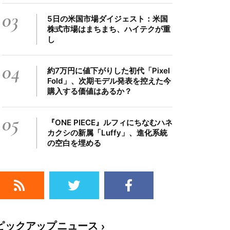
03
5日の米国市場ダイジェスト：米国
株式市場はまちまち、ハイテクが重
し
04
約7万円に値下がりした初代「Pixel
Fold」、次期モデル発表を控えた今
購入する価値はあるか？
05
『ONE PIECE』ルフィにちなむハネ
カクシの新属「Luffy」、進化系統
の空白を埋める
ピックアップニュース