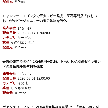
配信元
＠Press
ミャンマー・モゴックで巨大ルビー発見 宝石専門店「おもい
お」がルビージュエリーの査定体制を強化
発表会社
おもいお
配信日時
2026-05-14 12:00:00
カテゴリ
サービス
業種
その他エンタメ
配信元
＠Press
香港の競売でダイヤ1石4億円を記録、おもいおが相続ダイヤモン
ドの資産再評価体制を強化
発表会社
おもいお
配信日時
2026-05-01 12:00:00
カテゴリ
その他
業種
ビジネス全般
配信元
＠Press
ヴァンクリーフ＆アーペル4月価格改定を受け、「おもいお」が