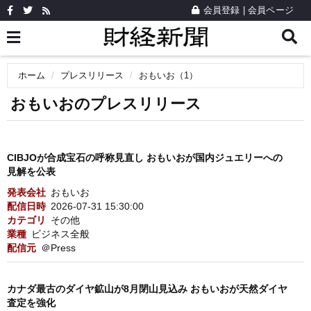
会員登録
|
会員ページ
ホーム
プレスリリース
おもいお（1）
おもいおのプレスリリース
CIBJOが合成宝石の呼称見直し おもいおが国内ジュエリーへの
見解を公表
発表会社
おもいお
配信日時
2026-07-31 15:30:00
カテゴリ
その他
業種
ビジネス全般
配信元
＠Press
カナダ最古のダイヤ鉱山が8月閉山見込み おもいおが天然ダイヤ
査定を強化