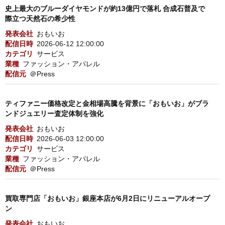
史上最大のブルーダイヤモンドが約13億円で落札 合成石普及で
際立つ天然石の希少性
発表会社
おもいお
配信日時
2026-06-12 12:00:00
カテゴリ
サービス
業種
ファッション・アパレル
配信元
＠Press
ティファニー価格改定と金相場高騰を背景に「おもいお」がブラ
ンドジュエリー査定体制を強化
発表会社
おもいお
配信日時
2026-06-03 12:00:00
カテゴリ
サービス
業種
ファッション・アパレル
配信元
＠Press
買取専門店「おもいお」銀座本店が6月2日にリニューアルオープ
ン
発表会社
おもいお