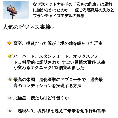
なぜ米マクドナルドの「安さの約束」は店舗
に届かなかったのか――値ごろ感戦略の失敗と
フランチャイズモデルの限界
人気のビジネス書籍
高卒、極貧だった僕が上場の鐘を鳴らせた理由
ハーバード、スタンフォード、オックスフォー
ド… 科学的に証明された すごい習慣大百科 人生
が変わるテクニック112個集めました
最高の体調 進化医学のアプローチで、過去最
高のコンディションを実現する方法
北極星 僕たちはどう働くか
「越境3.0」境界線を越えて未来を創る行動哲学