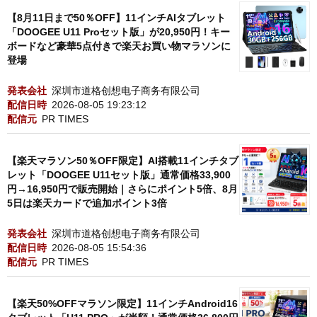
【8月11日まで50％OFF】11インチAIタブレット
「DOOGEE U11 Proセット版」が20,950円！キー
ボードなど豪華5点付きで楽天お買い物マラソンに
登場
発表会社
深圳市道格创想电子商务有限公司
配信日時
2026-08-05 19:23:12
配信元
PR TIMES
【楽天マラソン50％OFF限定】AI搭載11インチタブ
レット「DOOGEE U11セット版」通常価格33,900
円→16,950円で販売開始｜さらにポイント5倍、8月
5日は楽天カードで追加ポイント3倍
発表会社
深圳市道格创想电子商务有限公司
配信日時
2026-08-05 15:54:36
配信元
PR TIMES
【楽天50%OFFマラソン限定】11インチAndroid16