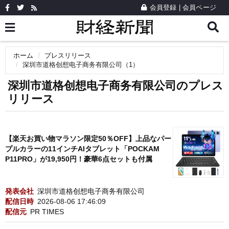
会員登録
|
会員ページ
ホーム
プレスリリース
深圳市道格创想电子商务有限公司（1）
深圳市道格创想电子商务有限公司のプレス
リリース
【楽天お買い物マラソン限定50％OFF】上品なパー
プルカラーの11インチAIタブレット「POCKAM
P11PRO」が19,950円！豪華6点セットも付属
発表会社
深圳市道格创想电子商务有限公司
配信日時
2026-08-06 17:46:09
配信元
PR TIMES