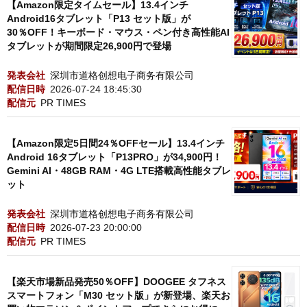
【Amazon限定タイムセール】13.4インチ
Android16タブレット「P13 セット版」が
30％OFF！キーボード・マウス・ペン付き高性能AI
タブレットが期間限定26,900円で登場
発表会社
深圳市道格创想电子商务有限公司
配信日時
2026-07-24 18:45:30
配信元
PR TIMES
【Amazon限定5日間24％OFFセール】13.4インチ
Android 16タブレット「P13PRO」が34,900円！
Gemini AI・48GB RAM・4G LTE搭載高性能タブレ
ット
発表会社
深圳市道格创想电子商务有限公司
配信日時
2026-07-23 20:00:00
配信元
PR TIMES
【楽天市場新品発売50％OFF】DOOGEE タフネス
スマートフォン「M30 セット版」が新登場、楽天お