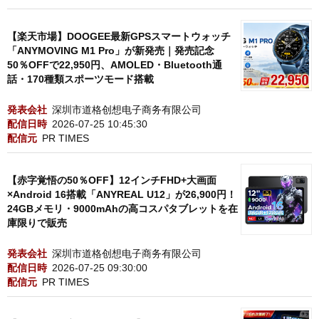
【楽天市場】DOOGEE最新GPSスマートウォッチ
「ANYMOVING M1 Pro」が新発売｜発売記念
50％OFFで22,950円、AMOLED・Bluetooth通
話・170種類スポーツモード搭載
発表会社
深圳市道格创想电子商务有限公司
配信日時
2026-07-25 10:45:30
配信元
PR TIMES
【赤字覚悟の50％OFF】12インチFHD+大画面
×Android 16搭載「ANYREAL U12」が26,900円！
24GBメモリ・9000mAhの高コスパタブレットを在
庫限りで販売
発表会社
深圳市道格创想电子商务有限公司
配信日時
2026-07-25 09:30:00
配信元
PR TIMES