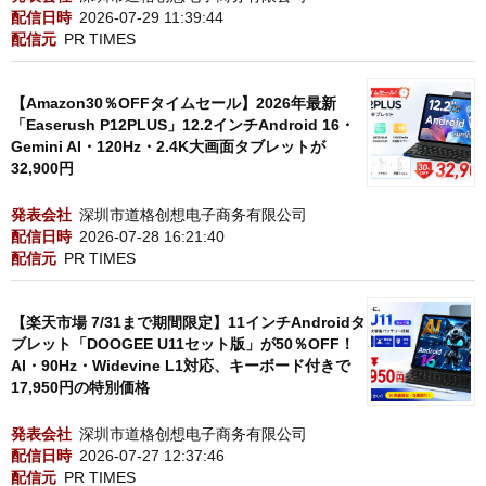
配信日時
2026-07-29 11:39:44
配信元
PR TIMES
【Amazon30％OFFタイムセール】2026年最新
「Easerush P12PLUS」12.2インチAndroid 16・
Gemini AI・120Hz・2.4K大画面タブレットが
32,900円
発表会社
深圳市道格创想电子商务有限公司
配信日時
2026-07-28 16:21:40
配信元
PR TIMES
【楽天市場 7/31まで期間限定】11インチAndroidタ
ブレット「DOOGEE U11セット版」が50％OFF！
AI・90Hz・Widevine L1対応、キーボード付きで
17,950円の特別価格
発表会社
深圳市道格创想电子商务有限公司
配信日時
2026-07-27 12:37:46
配信元
PR TIMES