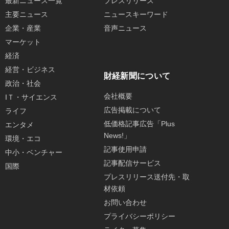
最新ニュース一覧
プレスリリース
主要ニュース
ニュースキーワード
企業・産業
音声ニュース
マーケット
経済
経営・ビジネス
財経新聞について
政治・社会
会社概要
IＴ・サイエンス
広告掲載について
ライフ
低価格記事広告「Plus
エンタメ
News!」
環境・エコ
記事使用申請
中小・ベンチャー
記事配信サービス
国際
プレスリリース送付先・取
材依頼
お問い合わせ
プライバシーポリシー