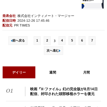
発表会社
株式会社インティメート・マージャー
配信日時
2024-12-26 17:45:46
配信元
PR TIMES
前へ戻る
1
2
4
5
6
7
3
次へ進む
デイリー
週間
月間
01
映画『X-ファイル』幻の完全版が8月14日
配信、封印された頭部移植ホラーを復元