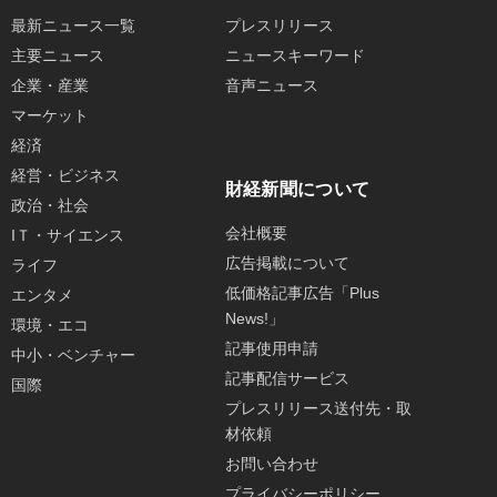
最新ニュース一覧
プレスリリース
主要ニュース
ニュースキーワード
企業・産業
音声ニュース
マーケット
経済
経営・ビジネス
財経新聞について
政治・社会
会社概要
IＴ・サイエンス
広告掲載について
ライフ
低価格記事広告「Plus
エンタメ
News!」
環境・エコ
記事使用申請
中小・ベンチャー
記事配信サービス
国際
プレスリリース送付先・取
材依頼
お問い合わせ
プライバシーポリシー