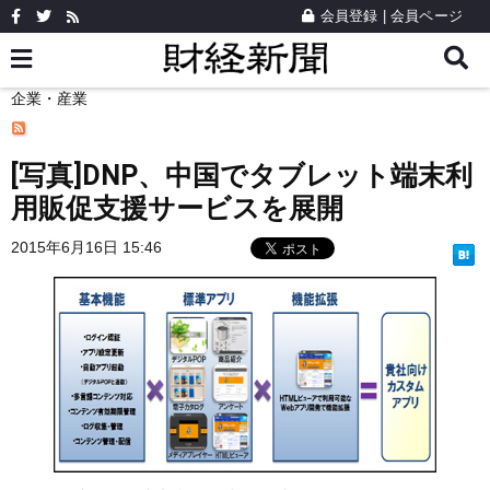
会員登録
|
会員ページ
企業・産業
[写真]DNP、中国でタブレット端末利
用販促支援サービスを展開
2015年6月16日 15:46