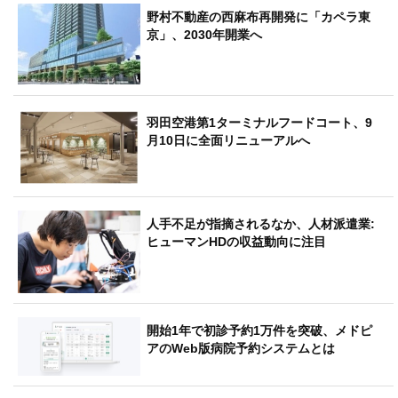
野村不動産の西麻布再開発に「カペラ東
京」、2030年開業へ
羽田空港第1ターミナルフードコート、9
月10日に全面リニューアルへ
人手不足が指摘されるなか、人材派遣業:
ヒューマンHDの収益動向に注目
開始1年で初診予約1万件を突破、メドピ
アのWeb版病院予約システムとは