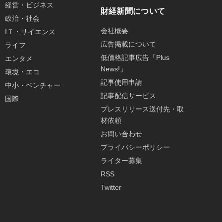
経営・ビジネス
財経新聞について
政治・社会
会社概要
IＴ・サイエンス
広告掲載について
ライフ
低価格記事広告「Plus
エンタメ
News!」
環境・エコ
記事使用申請
中小・ベンチャー
記事配信サービス
国際
プレスリリース送付先・取
材依頼
お問い合わせ
プライバシーポリシー
ライター募集
RSS
Twitter