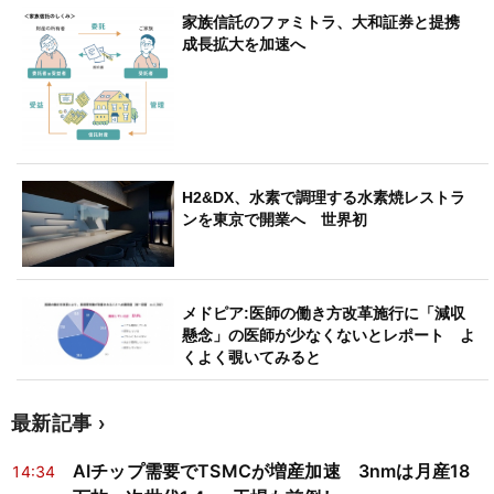
家族信託のファミトラ、大和証券と提携
成長拡大を加速へ
H2&DX、水素で調理する水素焼レストラ
ンを東京で開業へ 世界初
メドピア:医師の働き方改革施行に「減収
懸念」の医師が少なくないとレポート よ
くよく覗いてみると
最新記事
AIチップ需要でTSMCが増産加速 3nmは月産18
14:34