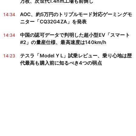
万枚、次世代1.4nm工場も前倒し
AOC、約5万円のトリプルモード対応ゲーミングモ
14:34
ニター「CQ32G4ZA」を発表
中国の認可データで判明した超小型EV「スマート
14:34
#2」の量産仕様、最高速度は140km/h
テスラ「Model Y L」試乗レビュー、乗り心地は歴
14:23
代最高も購入前に知るべき4つの弱点