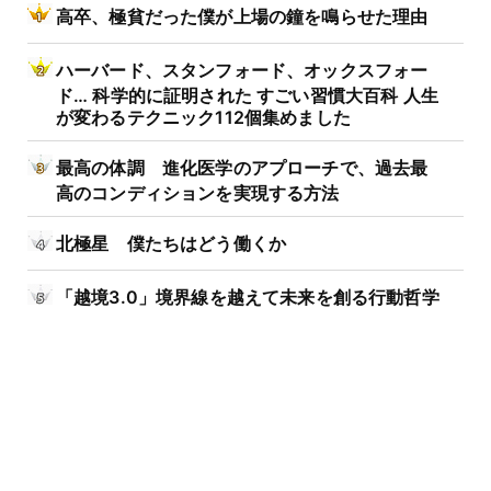
高卒、極貧だった僕が上場の鐘を鳴らせた理由
ハーバード、スタンフォード、オックスフォー
ド… 科学的に証明された すごい習慣大百科 人生
が変わるテクニック112個集めました
最高の体調 進化医学のアプローチで、過去最
高のコンディションを実現する方法
北極星 僕たちはどう働くか
「越境3.0」境界線を越えて未来を創る行動哲学