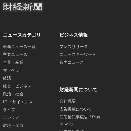
ニュースカテゴリ
ビジネス情報
最新ニュース一覧
プレスリリース
主要ニュース
ニュースキーワード
企業・産業
音声ニュース
マーケット
経済
経営・ビジネス
財経新聞について
政治・社会
会社概要
IＴ・サイエンス
広告掲載について
ライフ
低価格記事広告「Plus
エンタメ
News!」
環境・エコ