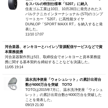
をスバルの特別仕様車「S207」に納入
住友ゴム工業は10日、10月28日に発売されたス
バルテクニカインターナショナル (STI)のコンプ
リートカー「S207」に高性能タイヤ
DUNLOP「SPORT MAXX RT」を納入すると発
表した。
11/10 17:07
河合楽器、オンキヨーとハイレゾ音源配信サービスなどで資
本業務提携
河合楽器製作所は5日、取締役会でオンキヨーと資本業務提
携に関する基本契約を締結することなどを決議した。
11/05 19:14
温水洗浄便座「ウォシュレット」の累計出荷台
数が4000万台を突破 TOTO
TOTOは2015年7月に、温水洗浄便座「ウォシュ
レット」の累計出荷台数が4000万台を突破した
ことを発表した。
09/19 21:30