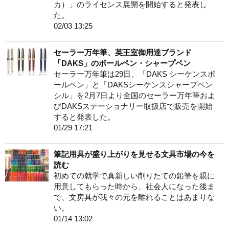
カ）」のライセンス展開を開始すると発表し
た。
02/03 13:25
セーラー万年筆、英王室御用達ブランド
「DAKS」のボールペン・シャープペン
セーラー万年筆は29日、「DAKS シーケンスボ
ールペン」と「DAKSシーケンスシャープペン
シル」を2月7日より全国のセーラー万年筆およ
びDAKSステーショナリー取扱店で販売を開始
すると発表した。
01/29 17:21
筆記用具が盛り上がりを見せる文具市場の今を
読む
初めての就学で真新しい削りたての鉛筆を親に
用意してもらった時から、社会人になった後ま
で、文房具が我々の元を離れることはあまりな
い。
01/14 13:02