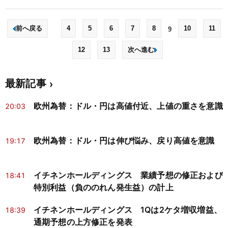
前へ戻る
4
5
6
7
8
10
11
9
12
13
次へ進む
最新記事
欧州為替：ドル・円は高値付近、上値の重さを意識
20:03
欧州為替：ドル・円は伸び悩み、戻り高値を意識
19:17
イチネンホールディングス 業績予想の修正および
18:41
特別利益（負ののれん発生益）の計上
イチネンホールディングス 1Qは2ケタ増収増益、
18:39
通期予想の上方修正を発表