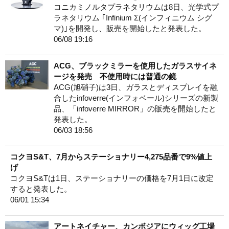
コニカミノルタプラネタリウムは8日、光学式プ
ラネタリウム ｢Infinium Σ(インフィニウム シグ
マ)｣を開発し、販売を開始したと発表した。
06/08 19:16
ACG、ブラックミラーを使用したガラスサイネ
ージを発売 不使用時には普通の鏡
ACG(旭硝子)は3日、ガラスとディスプレイを融
合したinfoverre(インフォベール)シリーズの新製
品、「infoverre MIRROR」の販売を開始したと
発表した。
06/03 18:56
コクヨS&T、7月からステーショナリー4,275品番で9%値上
げ
コクヨS&Tは1日、ステーショナリーの価格を7月1日に改定
すると発表した。
06/01 15:34
アートネイチャー、カンボジアにウィッグ工場