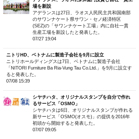
場を新設
アデランスは27日、ラオス人民民主共和国南部
のサワンナケート県サワン・セノ経済特区
(SEZ)の「サワンナケート工場」内に自社一貫
生産工場を新設したと発表した。
07/27 19:04
ニトリHD、ベトナムに製造子会社を9月に設立
ニトリホールディングスは7日、ベトナムに製造子会社
「NITORI Furniture Ba Ria-Vung Tau Co.Ltd.」を9月に設立す
ると発表した。
07/08 15:39
シヤチハタ、オリジナルスタンプを自分で作れ
るサービス「OSMO」
シヤチハタは6日、オリジナルスタンプが作れる
新サービス「OSMO(オスモ)」の提供を2016年
初頭から開始すると発表した。
07/07 09:05