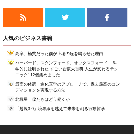
人気のビジネス書籍
高卒、極貧だった僕が上場の鐘を鳴らせた理由
ハーバード、スタンフォード、オックスフォード… 科
学的に証明された すごい習慣大百科 人生が変わるテク
ニック112個集めました
最高の体調 進化医学のアプローチで、過去最高のコン
ディションを実現する方法
北極星 僕たちはどう働くか
「越境3.0」境界線を越えて未来を創る行動哲学