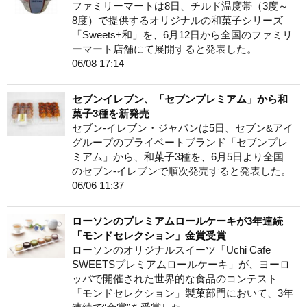
ファミリーマートは8日、チルド温度帯（3度～
8度）で提供するオリジナルの和菓子シリーズ
「Sweets+和」を、6月12日から全国のファミリ
ーマート店舗にて展開すると発表した。
06/08 17:14
セブンイレブン、「セブンプレミアム」から和
菓子3種を新発売
セブン-イレブン・ジャパンは5日、セブン&アイ
グループのプライベートブランド「セブンプレ
ミアム」から、和菓子3種を、6月5日より全国
のセブン-イレブンで順次発売すると発表した。
06/06 11:37
ローソンのプレミアムロールケーキが3年連続
「モンドセレクション」金賞受賞
ローソンのオリジナルスイーツ「Uchi Cafe
SWEETSプレミアムロールケーキ」が、ヨーロ
ッパで開催された世界的な食品のコンテスト
「モンドセレクション」製菓部門において、3年