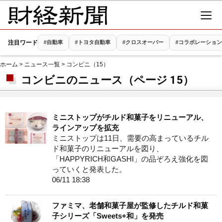
注目ワード
#自動車
#トヨタ自動車
#クロスオーバー
#コラボレーション
ホーム
>
ニュース一覧
> コンビニ（15）
コンビニのニュース（ページ 15）
ミニストップがチルド和菓子をリニューアル、
ラインアップを拡充
ミニストップは11日、需要の高まっているチル
ド和菓子のリニューアルを図り、
「HAPPYRICH和GASHI」の品ぞろえ強化を図
っていくと発表した。
06/11 18:38
ファミマ、老舗和菓子屋が監修したチルド和菓
子シリーズ「Sweets+和」を発売