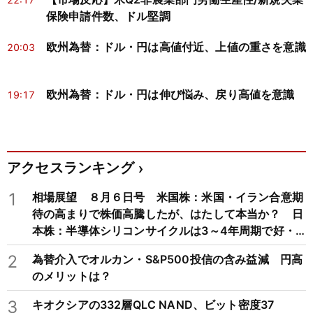
保険申請件数、ドル堅調
欧州為替：ドル・円は高値付近、上値の重さを意識
20:03
欧州為替：ドル・円は伸び悩み、戻り高値を意識
19:17
アクセスランキング
1
相場展望 ８月６日号 米国株：米国・イラン合意期
待の高まりで株価高騰したが、はたして本当か？ 日
本株：半導体シリコンサイクルは3～4年周期で好・
不況を繰り返すため注意
2
為替介入でオルカン・S&P500投信の含み益減 円高
のメリットは？
3
キオクシアの332層QLC NAND、ビット密度37