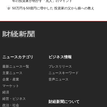
年の投資家が明かす「兆人」のマインド
50万円を50億円に増やした 投資家の父から娘への教え
ニュースカテゴリ
ビジネス情報
最新ニュース一覧
プレスリリース
主要ニュース
ニュースキーワード
企業・産業
音声ニュース
マーケット
経済
経営・ビジネス
財経新聞について
政治・社会