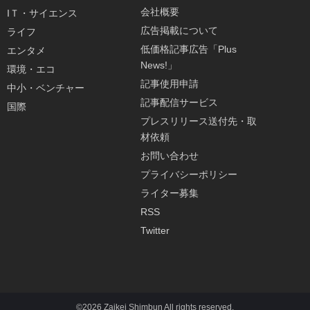
会社概要
IＴ・サイエンス
広告掲載について
ライフ
低価格記事広告「Plus
エンタメ
News!」
環境・エコ
記事使用申請
中小・ベンチャー
記事配信サービス
国際
プレスリリース送付先・取
材依頼
お問い合わせ
プライバシーポリシー
ライター募集
RSS
Twitter
©2026 Zaikei Shimbun All rights reserved.