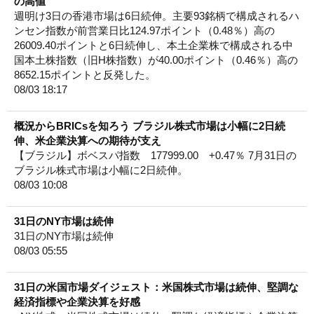
の高値
週明け3日の香港市場は6日続伸。主要93銘柄で構成されるハ
ンセン指数が前営業日比124.97ポイント（0.48％）高の
26009.40ポイントと6日続伸し、本土企業株で構成される中
国本土株指数（旧H株指数）が40.00ポイント（0.46％）高の
8652.15ポイントと反発した。
08/03 18:17
概況からBRICsを知ろう ブラジル株式市場は小幅に2日続
伸、米企業決算への期待が支え
【ブラジル】ボベスパ指数 177999.00 +0.47％ 7月31日の
ブラジル株式市場は小幅に2日続伸。
08/03 10:08
31日のNY市場は続伸
31日のNY市場は続伸
08/03 05:55
31日の米国市場ダイジェスト：米国株式市場は続伸、堅調な
経済指標や企業決算を好感