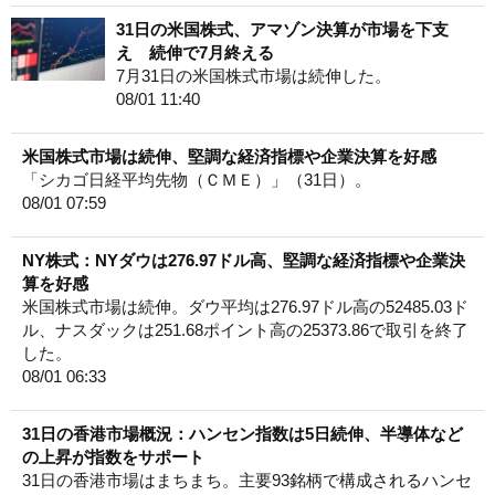
31日の米国株式、アマゾン決算が市場を下支
え 続伸で7月終える
7月31日の米国株式市場は続伸した。
08/01 11:40
米国株式市場は続伸、堅調な経済指標や企業決算を好感
「シカゴ日経平均先物（ＣＭＥ）」（31日）。
08/01 07:59
NY株式：NYダウは276.97ドル高、堅調な経済指標や企業決
算を好感
米国株式市場は続伸。ダウ平均は276.97ドル高の52485.03ド
ル、ナスダックは251.68ポイント高の25373.86で取引を終了
した。
08/01 06:33
31日の香港市場概況：ハンセン指数は5日続伸、半導体など
の上昇が指数をサポート
31日の香港市場はまちまち。主要93銘柄で構成されるハンセ