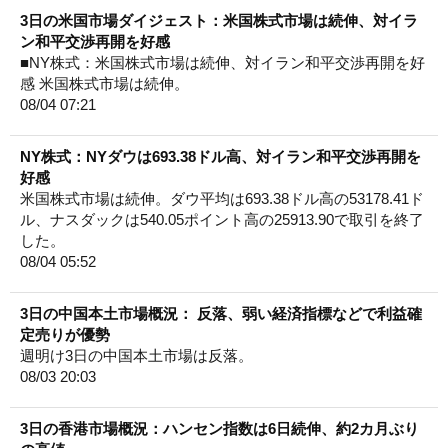
3日の米国市場ダイジェスト：米国株式市場は続伸、対イラ
ン和平交渉再開を好感
■NY株式：米国株式市場は続伸、対イラン和平交渉再開を好
感 米国株式市場は続伸。
08/04 07:21
NY株式：NYダウは693.38ドル高、対イラン和平交渉再開を
好感
米国株式市場は続伸。ダウ平均は693.38ドル高の53178.41ド
ル、ナスダックは540.05ポイント高の25913.90で取引を終了
した。
08/04 05:52
3日の中国本土市場概況： 反落、弱い経済指標などで利益確
定売りが優勢
週明け3日の中国本土市場は反落。
08/03 20:03
3日の香港市場概況：ハンセン指数は6日続伸、約2カ月ぶり