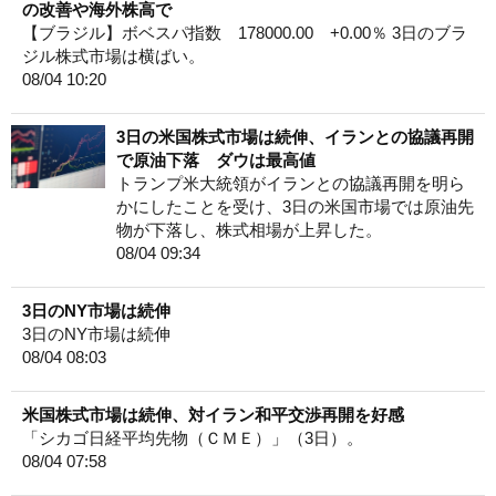
の改善や海外株高で
【ブラジル】ボベスパ指数 178000.00 +0.00％ 3日のブラ
ジル株式市場は横ばい。
08/04 10:20
3日の米国株式市場は続伸、イランとの協議再開
で原油下落 ダウは最高値
トランプ米大統領がイランとの協議再開を明ら
かにしたことを受け、3日の米国市場では原油先
物が下落し、株式相場が上昇した。
08/04 09:34
3日のNY市場は続伸
3日のNY市場は続伸
08/04 08:03
米国株式市場は続伸、対イラン和平交渉再開を好感
「シカゴ日経平均先物（ＣＭＥ）」（3日）。
08/04 07:58