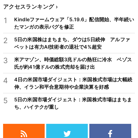
アクセスランキング
1
Kindleファームウェア「5.19.6」配信開始、半年続い
たマンガの表示バグを修正
2
5日の米国株はまちまち、ダウは5日続伸 アルファ
ベットは有力AI技術者の退社で4%超安
3
米アマゾン、時価総額3兆ドルの熱狂に冷水 ベゾス
氏が約41億ドルの株式売却を届け出
4
4日の米国市場ダイジェスト：米国株式市場は大幅続
伸、イラン和平合意期待や企業決算を好感
5
5日の米国市場ダイジェスト：米国株式市場はまちま
ち、ハイテクが重し