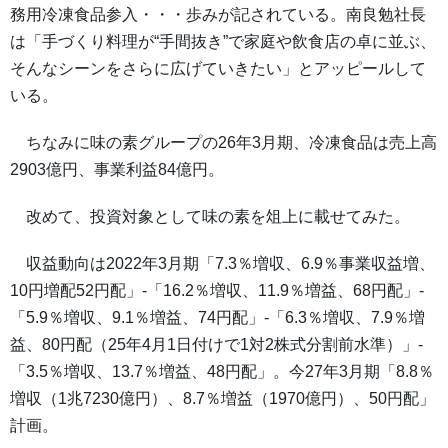
務用冷凍食品参入・・・歩みが記されている。南良勉社長
は「手づくり料理が“手間抜き”で家庭や飲食店の卓に並ぶ、
そんなシーンをさらに広げていきたい」とアッピールして
いる。
ちなみに味の素グループの26年3月期、冷凍食品は売上高
2903億円、事業利益84億円。
改めて、投資対象として味の素を俎上に載せてみた。
収益動向は2022年3月期「7.3％増収、6.9％事業収益増、
10円増配52円配」-「16.2％増収、11.9％増益、68円配」-
「5.9％増収、9.1％増益、74円配」-「6.3％増収、7.9％増
益、80円配（25年4月1日付けで1対2株式分割前水準）」-
「3.5％増収、13.7％増益、48円配」。今27年3月期「8.8％
増収（1兆7230億円）、8.7％増益（1970億円）、50円配」
計画。