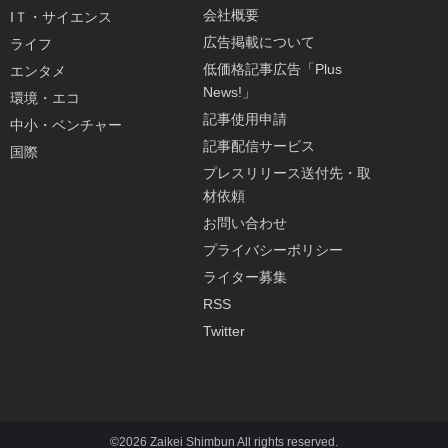
会社概要
IＴ・サイエンス
広告掲載について
ライフ
低価格記事広告「Plus
エンタメ
News!」
環境・エコ
記事使用申請
中小・ベンチャー
記事配信サービス
国際
プレスリリース送付先・取
材依頼
お問い合わせ
プライバシーポリシー
ライター募集
RSS
Twitter
©2026 Zaikei Shimbun All rights reserved.