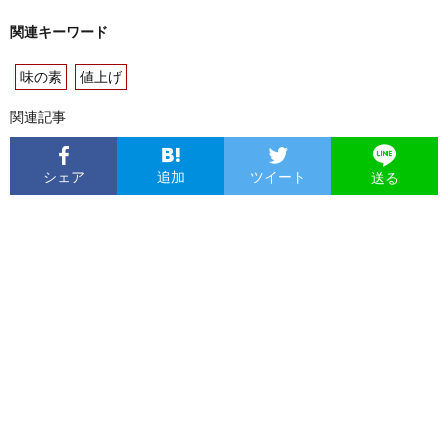
関連キーワード
味の素
値上げ
関連記事
シェア
追加
ツイート
送る