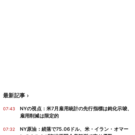
最新記事
NYの視点：米7月雇用統計の先行指標は鈍化示唆、
07:43
雇用削減は限定的
NY原油：続落で75.06ドル、米・イラン・オマー
07:32