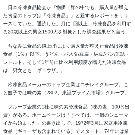
日本冷凍食品協会が『物価上昇の中でも、購入量が増え
た食品のトップは「冷凍食品」』と題するレポートをリリ
ースしていた。通読した。月に1回以上、冷凍食品を利用す
る20歳以上の男女1500人を対象とした調査結果だと言う。
ちなみに食品の値上げにより購入量が増えた食品は冷凍
食品（1位）以下、うどん・パスタ/豆腐・納豆/パン/缶詰・
レトルト。そして1年前に比べ利用頻度が増えた冷凍食品
は、男女とも「ギョウザ」。
冷凍食品メーカーのトップ企業はニチレイグループ。こ
と餃子では味の素（2802、東証プライム市場）グループ。
グループ企業の1社に味の素冷凍食品（味の素、100％出
資）がある。ホームページは「すべては、一個のシューマ
イから始まった」の書き出しで、1972年3月に家庭用冷凍
食品（ギョーザも含まれている）でスタート、74年には業