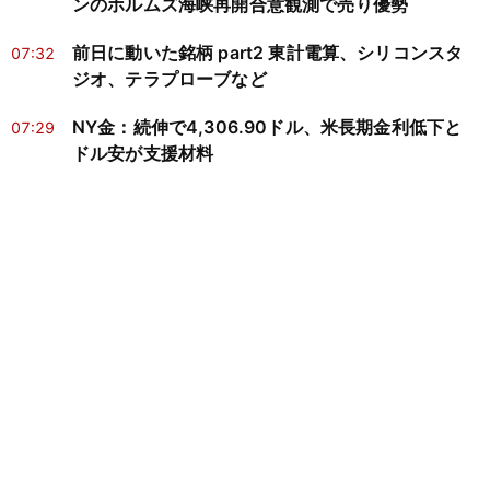
ンのホルムズ海峡再開合意観測で売り優勢
前日に動いた銘柄 part2 東計電算、シリコンスタ
07:32
ジオ、テラプローブなど
NY金：続伸で4,306.90ドル、米長期金利低下と
07:29
ドル安が支援材料