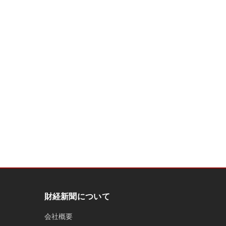
財経新聞について
会社概要