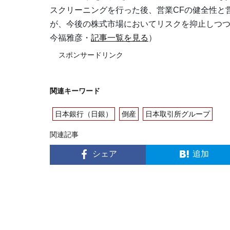
スクリーニングを行った後、営業CFの健全性と
が、今後の株式市場においてリスクを抑止しつ
今福雅彦・
記事一覧を見る
）
スポンサードリンク
関連キーワード
日本銀行（日銀）
倒産
日本取引所グループ
関連記事
シェア
追加