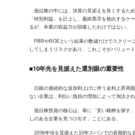
低位株の中には、決算の見栄えを良くするため
「特別利益」を計上し、最終黒字を捻出するケー
るが、本業の収益力が回復したわけではない。
PBRやROEという結果の数値だけでスクリー
してしまうリスクがあり、これこそがバリュー
■10年先を見据えた選別眼の重要性
日銀の連続的な追加利上げに伴う金利上昇局面
ない企業は、利払い負担の増加によって淘汰さ
低位株投資の核心は、単に「安い銘柄を探す」
しのある企業を見つけ出す」ことにある。
2036年頃を見据えた10年スパンでの長期的な