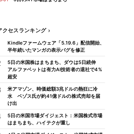
アクセスランキング
1
Kindleファームウェア「5.19.6」配信開始、
半年続いたマンガの表示バグを修正
2
5日の米国株はまちまち、ダウは5日続伸
アルファベットは有力AI技術者の退社で4%
超安
3
米アマゾン、時価総額3兆ドルの熱狂に冷
水 ベゾス氏が約41億ドルの株式売却を届
け出
4
5日の米国市場ダイジェスト：米国株式市場
はまちまち、ハイテクが重し