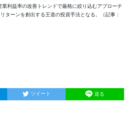
営業利益率の改善トレンドで厳格に絞り込むアプローチ
つリターンを創出する王道の投資手法となる。（記事：
ツイート
送る