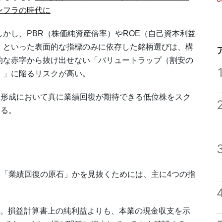
ンフラの時代に
かし、PBR（株価純資産倍率）やROE（自己資本利益
）といった表面的な指標のみに依存した銘柄選びは、構
的な赤字から抜け出せない「バリュートラップ（割安の
）」に陥るリスクが高い。
形成において真に業績回復が期待できる低位株をスク
する。
「業績回復の原石」かを見抜くためには、主に4つの指
る。損益計算書上の純利益よりも、本業の現金収支を示