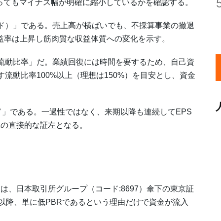
ってもマイナス幅が明確に縮小しているかを確認する。
ド）」である。売上高が横ばいでも、不採算事業の撤退
益率は上昇し筋肉質な収益体質への変化を示す。
流動比率」だ。業績回復には時間を要するため、自己資
す流動比率100%以上（理想は150%）を目安とし、資金
ド」である。一過性ではなく、来期以降も連続してEPS
上の直接的な証左となる。
、日本取引所グループ（コード:8697）傘下の東京証
請以降、単に低PBRであるという理由だけで資金が流入