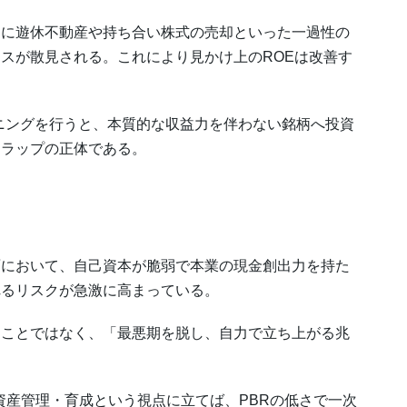
に遊休不動産や持ち合い株式の売却といった一過性の
スが散見される。これにより見かけ上のROEは改善す
ニングを行うと、本質的な収益力を伴わない銘柄へ投資
トラップの正体である。
において、自己資本が脆弱で本業の現金創出力を持た
れるリスクが急激に高まっている。
ことではなく、「最悪期を脱し、自力で立ち上がる兆
資産管理・育成という視点に立てば、PBRの低さで一次