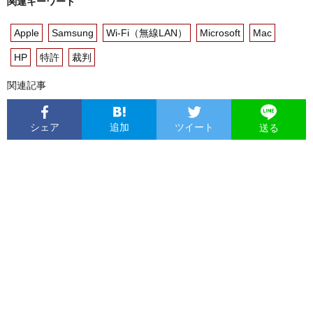
関連キーワード
Apple
Samsung
Wi-Fi（無線LAN）
Microsoft
Mac
HP
特許
裁判
関連記事
シェア
追加
ツイート
送る