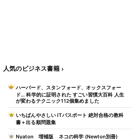
人気のビジネス書籍
ハーバード、スタンフォード、オックスフォー
ド… 科学的に証明された すごい習慣大百科 人生
が変わるテクニック112個集めました
いちばんやさしい ITパスポート 絶対合格の教科
書＋出る順問題集
Nyaton 増補版 ネコの科学 (Newton別冊)