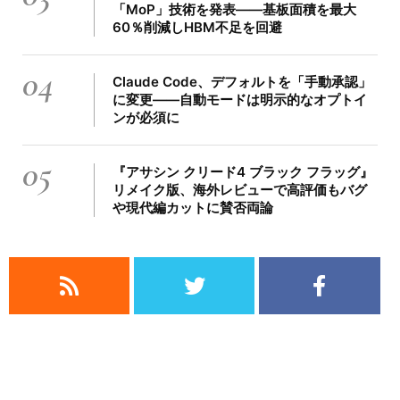
「MoP」技術を発表――基板面積を最大
60％削減しHBM不足を回避
04
Claude Code、デフォルトを「手動承認」
に変更――自動モードは明示的なオプトイ
ンが必須に
05
『アサシン クリード4 ブラック フラッグ』
リメイク版、海外レビューで高評価もバグ
や現代編カットに賛否両論