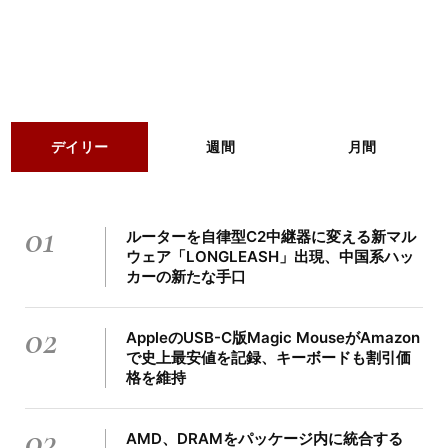
デイリー
週間
月間
01
ルーターを自律型C2中継器に変える新マル
ウェア「LONGLEASH」出現、中国系ハッ
カーの新たな手口
02
AppleのUSB-C版Magic MouseがAmazon
で史上最安値を記録、キーボードも割引価
格を維持
03
AMD、DRAMをパッケージ内に統合する