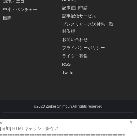
環境・エコ
記事使用申請
中小・ベンチャー
記事配信サービス
国際
プレスリリース送付先・取
材依頼
お問い合わせ
プライバシーポリシー
ライター募集
RSS
Twitter
©2023 Zaikei Shimbun All rights reserved.
// =================================================== //
[追加] HTMLキャッシュ保存 //
===================================================