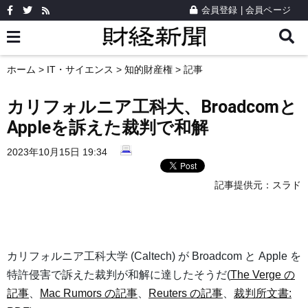
会員登録
|
会員ページ
ホーム
>
IT・サイエンス
>
知的財産権
> 記事
カリフォルニア工科大、Broadcomと
Appleを訴えた裁判で和解
2023年10月15日 19:34
記事提供元：
スラド
カリフォルニア工科大学 (Caltech) が Broadcom と Apple を
特許侵害で訴えた裁判が和解に達したそうだ(
The Verge の
記事
、
Mac Rumors の記事
、
Reuters の記事
、
裁判所文書: