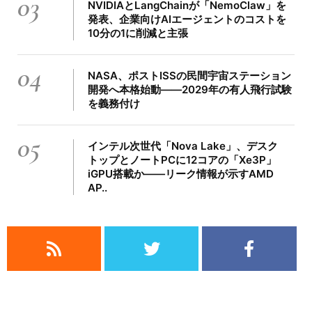
03
NVIDIAとLangChainが「NemoClaw」を
発表、企業向けAIエージェントのコストを
10分の1に削減と主張
04
NASA、ポストISSの民間宇宙ステーション
開発へ本格始動――2029年の有人飛行試験
を義務付け
05
インテル次世代「Nova Lake」、デスク
トップとノートPCに12コアの「Xe3P」
iGPU搭載か――リーク情報が示すAMD
AP..