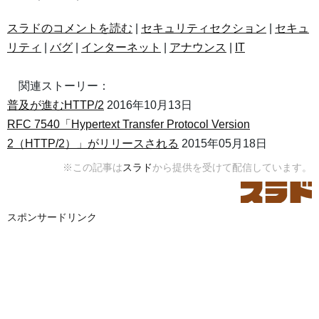
スラドのコメントを読む
|
セキュリティセクション
|
セキュ
リティ
|
バグ
|
インターネット
|
アナウンス
|
IT
関連ストーリー：
普及が進むHTTP/2
2016年10月13日
RFC 7540「Hypertext Transfer Protocol Version
2（HTTP/2）」がリリースされる
2015年05月18日
※この記事は
スラド
から提供を受けて配信しています。
スポンサードリンク