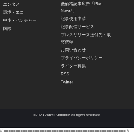
低価格記事広告「Plus
エンタメ
News!」
環境・エコ
記事使用申請
中小・ベンチャー
記事配信サービス
国際
プレスリリース送付先・取
材依頼
お問い合わせ
プライバシーポリシー
ライター募集
RSS
Twitter
©2023 Zaikei Shimbun All rights reserved.
// =================================================== //