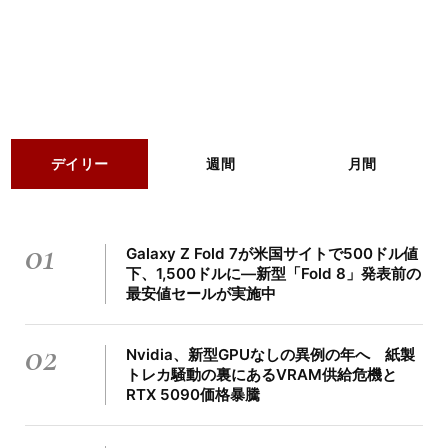
デイリー
週間
月間
01
Galaxy Z Fold 7が米国サイトで500ドル値
下、1,500ドルに―新型「Fold 8」発表前の
最安値セールが実施中
02
Nvidia、新型GPUなしの異例の年へ 紙製
トレカ騒動の裏にあるVRAM供給危機と
RTX 5090価格暴騰