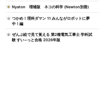
Nyaton 増補版 ネコの科学 (Newton別冊)
つかめ！理科ダマン 11 みんながロボットに夢
中！編
ぜんぶ絵で見て覚える 第2種電気工事士 学科試
験 すい~っと合格 2026年版