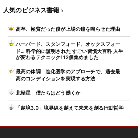
人気のビジネス書籍
高卒、極貧だった僕が上場の鐘を鳴らせた理由
ハーバード、スタンフォード、オックスフォー
ド… 科学的に証明された すごい習慣大百科 人生
が変わるテクニック112個集めました
最高の体調 進化医学のアプローチで、過去最
高のコンディションを実現する方法
北極星 僕たちはどう働くか
「越境3.0」境界線を越えて未来を創る行動哲学