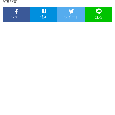
関連記事
シェア
追加
ツイート
送る