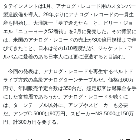
タテインメントは1月、アナログ・レコード用のスタンパー
製造設備を導入。29年ぶりにアナログ・レコードの一貫生
産を開始し、大瀧詠一「夢で逢えたら」と、ビリー・ジョ
エル「ニューヨーク52番街」を3月に発売した。その背景に
は、米国のアナログ・レコードの売上が300億円規模まで伸
びてきたこと、日本はその1/10程度だが、ジャケット・ア
ルバムに愛着のある日本人には更に浸透すると目論む。
今回の発表は、アナログ・レコードを再生するベルトド
ライブ方式の高級アナログターンテーブルだ。価格は60万
円で、年間販売予定台数は350台だ。想定顧客は退職金を手
にした富裕層であろうか。アナログ・レコードを聴くに
は、ターンテーブル以外に、アンプやスピーカーも必要
だ。アンプC-5000は90万円、スピーカーNS-5000は150万
円、計300万円を要する。