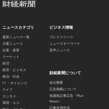
ニュースカテゴリ
ビジネス情報
最新ニュース一覧
プレスリリース
主要ニュース
ニュースキーワード
企業・産業
音声ニュース
マーケット
経済
経営・ビジネス
財経新聞について
政治・社会
会社概要
IＴ・サイエンス
広告掲載について
ライフ
低価格記事広告「Plus
エンタメ
News!」
環境・エコ
記事使用申請