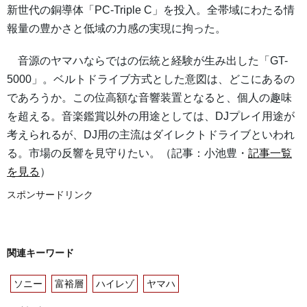
新世代の銅導体「PC-Triple C」を投入。全帯域にわたる情
報量の豊かさと低域の力感の実現に拘った。
音源のヤマハならではの伝統と経験が生み出した「GT-
5000」。ベルトドライブ方式とした意図は、どこにあるの
であろうか。この位高額な音響装置となると、個人の趣味
を超える。音楽鑑賞以外の用途としては、DJプレイ用途が
考えられるが、DJ用の主流はダイレクトドライブといわれ
る。市場の反響を見守りたい。（記事：小池豊・
記事一覧
を見る
）
スポンサードリンク
関連キーワード
ソニー
富裕層
ハイレゾ
ヤマハ