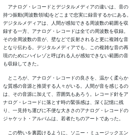
アナログ・レコードとデジタルメディアの違いは、音の
持つ振動(周波数領域)をどこまで忠実に録音するかにある。
デジタルメディアは、人間が感知できる周波数の範囲を収
録する一方、アナログ・レコードは全ての周波数を収録。
その全周波数の音が、壁などで反射されると更に複雑な音
となり伝わる。デジタルメディアでも、この複雑な音の再
現のためにハイレゾと呼ばれる人が感知できない範囲の音
も収録してきた。
ところが、アナログ・レコードの良さを、温かく柔らか
な質感の音源と推奨する人々がいる。人間が音を感じるの
は、その音源に加えて、雰囲気もあろう。レコード針をア
ナログ・レコードに落とす時の緊張感は、深く記憶に残
り、一見持ち運びに不便な大きさのアナログ・レコードの
ジャケット・アルバムは、若者たちのアートであった。
この勢いを裏図けるように、ソニー・ミュージックエン