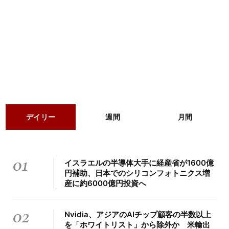
デイリー
週間
月間
01
イスラエルの半導体大手に経産省が1600億
円補助、日本でのシリコンフォトニクス増
産に約6000億円投資へ
02
Nvidia、アジアのAIチップ顧客の半数以上
を「ホワイトリスト」から除外か 米輸出