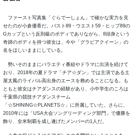
ファースト写真集「ぐらでーしょん」で確かな実力を見
せたのが小倉優香だ。バスト89・ウエスト59・ヒップ89の
Gカップという反則級のボディでありながら、8頭身という
奇跡のボディを持つ彼女は、今や「グラビアクイーン」の
名をほしいままにしている。
勢いそのままにバラエティ番組やドラマに出演を続けて
おり、2018年の夏ドラマ「チア☆ダン」では主演である土
屋太鳳のライバル高出身のエースを務めることになる。も
ともと彼女はチアダンスの経験があり、小中学生のころは
千葉県の競技チアダンスチーム
「☆SHINING☆PLANETS☆」に所属していた。さらに、
2010年には「USA大会ソングリーディング部門」で優勝を
飾り、全米制覇を成し遂げたメンバーの1人だ。