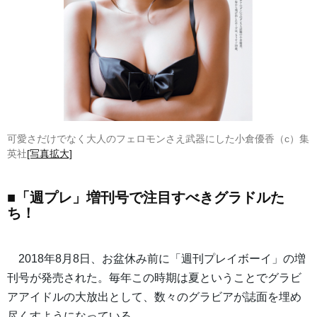
可愛さだけでなく大人のフェロモンさえ武器にした小倉優香（c）集
英社
[写真拡大]
■「週プレ」増刊号で注目すべきグラドルた
ち！
2018年8月8日、お盆休み前に「週刊プレイボーイ」の増
刊号が発売された。毎年この時期は夏ということでグラビ
アアイドルの大放出として、数々のグラビアが誌面を埋め
尽くすようになっている。