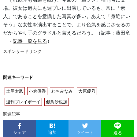
場。彼女は過去にも週プレに出演しているも、常に「素
人」であることを意識した写真が多い。あえて「身近にい
そう」な女性を演出することで、より色気を感じさせるの
だからやり手のグラドルと言えるだろう。（記事：藤田竜
一・
記事一覧を見る
）
スポンサードリンク
関連キーワード
土屋太鳳
小倉優香
わちみなみ
大原優乃
週刊プレイボーイ
似鳥沙也加
関連記事
シェア
追加
ツイート
送る