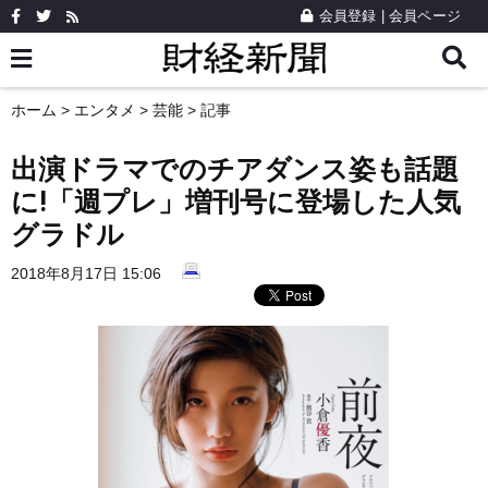
会員登録
|
会員ページ
ホーム
>
エンタメ
>
芸能
> 記事
出演ドラマでのチアダンス姿も話題
に!「週プレ」増刊号に登場した人気
グラドル
2018年8月17日 15:06