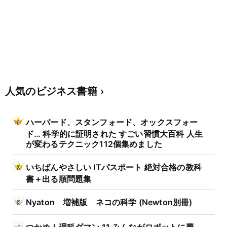
人気のビジネス書籍
ハーバード、スタンフォード、オックスフォー
ド… 科学的に証明された すごい習慣大百科 人生
が変わるテクニック112個集めました
いちばんやさしい ITパスポート 絶対合格の教科
書＋出る順問題集
Nyaton 増補版 ネコの科学 (Newton別冊)
つかめ！理科ダマン 11 みんながロボットに夢