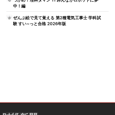
中！編
ぜんぶ絵で見て覚える 第2種電気工事士 学科試
験 すい~っと合格 2026年版