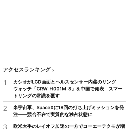
アクセスランキング
1
カシオがLCD画面とヘルスセンサー内蔵のリング
ウォッチ「CRW-H001M-8」を中国で発表 スマー
トリングの常識を覆す
2
米宇宙軍、SpaceXに18回の打ち上げミッションを発
注——競合不在で実質的な独占状態に
3
欧米大手のレイオフ加速の一方でコーエーテクモが増