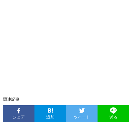
関連記事
シェア
追加
ツイート
送る