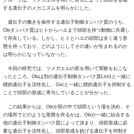
する遺伝子のメカニズムを明らかにした。
遺伝子の働きを操作する遺伝子制御タンパク質のうち、
Otxタンパク質はヒトからハエまで頭部を持つ動物に共通し
て存在している。しかし、ヒトとハエの頭部は全く違う形
態を持っており、どのようにしてその違いが生まれるのか
は明らかになっていなかった。
今回の研究では、ツメガエルの胚を用いて実験をおこな
ったところ、Otxは別の遺伝子制御タンパク質Lim1と一緒に
標的遺伝子を活性化し、Gscと一緒に標的遺伝子を抑制する
ことで頭部の形成に寄与していることが分かった。
この結果からは、Otxが胚の中で頭部という場を決め、そ
の場所でどのような形態を作るかは、Otxが一緒に結合する
他の遺伝子制御タンパク質によって決まり、頭部形成に必
要な遺伝子を活性化し、頭部形成を妨げる遺伝子を抑制す