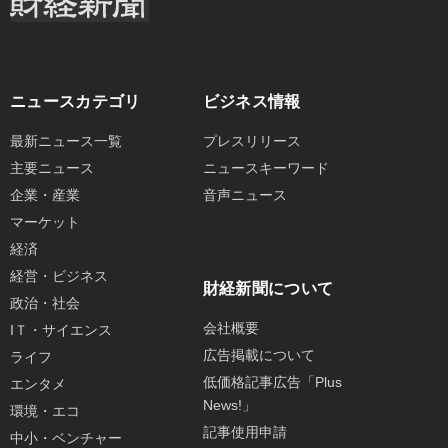
ニュースカテゴリ
ビジネス情報
最新ニュース一覧
プレスリリース
主要ニュース
ニュースキーワード
企業・産業
音声ニュース
マーケット
経済
経営・ビジネス
財経新聞について
政治・社会
会社概要
IＴ・サイエンス
広告掲載について
ライフ
低価格記事広告「Plus
エンタメ
News!」
環境・エコ
記事使用申請
中小・ベンチャー