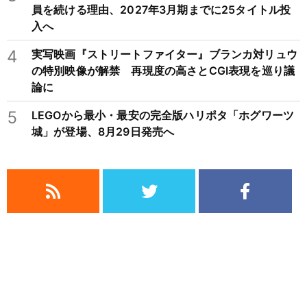
員を続ける理由、2027年3月期までに25タイトル投
入へ
4
実写映画『ストリートファイター』ブランカ対リュウ
の特別映像が解禁 再現度の高さとCGI表現を巡り議
論に
5
LEGOから最小・最安の完全版ハリポタ「ホグワーツ
城」が登場、8月29日発売へ