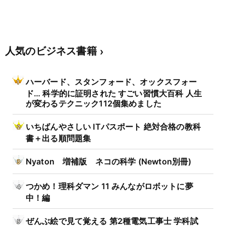
人気のビジネス書籍
ハーバード、スタンフォード、オックスフォー
ド… 科学的に証明された すごい習慣大百科 人生
が変わるテクニック112個集めました
いちばんやさしい ITパスポート 絶対合格の教科
書＋出る順問題集
Nyaton 増補版 ネコの科学 (Newton別冊)
つかめ！理科ダマン 11 みんながロボットに夢
中！編
ぜんぶ絵で見て覚える 第2種電気工事士 学科試