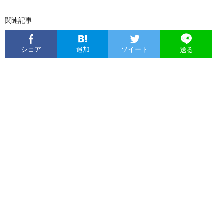
関連記事
シェア
追加
ツイート
送る