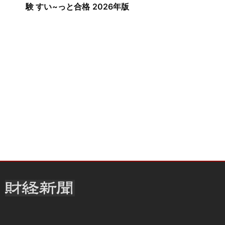
験 すい~っと合格 2026年版