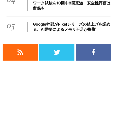
ワーク試験を10回中8回完遂 安全性評価は
留保も
05
Google幹部がPixelシリーズの値上げを認め
る、AI需要によるメモリ不足が影響