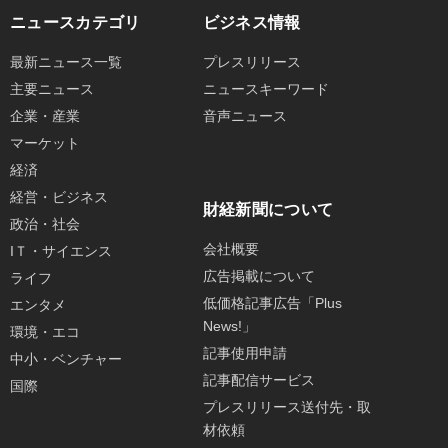
ニュースカテゴリ
ビジネス情報
最新ニュース一覧
プレスリリース
主要ニュース
ニュースキーワード
企業・産業
音声ニュース
マーケット
経済
経営・ビジネス
財経新聞について
政治・社会
会社概要
IＴ・サイエンス
広告掲載について
ライフ
低価格記事広告「Plus
エンタメ
News!」
環境・エコ
記事使用申請
中小・ベンチャー
記事配信サービス
国際
プレスリリース送付先・取
材依頼