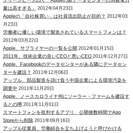
グリーンピース曰く「Appleの新データセンターの消費電力
量は高すぎる」
2012年04月23日
Appleの「自社株買い」は社員流出防止が目的？
2012年03
月23日
労働者に優しい環境で製造されているスマートフォンは？
2012年03月22日
Apple、サプライヤーの一覧を公開
2012年01月15日
2011年、技術企業の良いCEOと悪いCEO
2011年12月27日
Apple、Facebookのデータセンターがある隣にデータセン
ターを建設？
2011年12月06日
アップル、部品製造を請け負う中国企業による環境汚染を
調査中
2011年11月20日
Apple、ノースカロライナ州にソーラー・ファームを建設す
るとの噂
2011年11月01日
スマートフォンを批判するアプリ、公開後数時間でApp
Storeから削除
2011年09月16日
アップル従業員、労働組合を立ち上げようと呼びかける