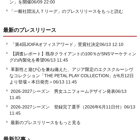
ン」を開催
06/09 22:00
「一般社団法人Ｔリーグ」のプレスリリースをもっと読む
最新のプレスリリース
「第4回JOIFAオフィスアワード」受賞社決定
06/13 12:10
【調査レポート】既存クライアントの100％がSNSマーケティン
グの内製化を希望
06/13 11:45
革新性と遊び心を兼ね備えた、アジア限定のエクスクルーシヴ
なコレクション「THE PETAL PLAY COLLECTION」が6月12日
より登場＜本日発売＞
06/13 11:45
2026-2027シーズン 男女ユニフォームデザイン発表
06/13
11:45
2026-2027シーズン 登録完了選手（2026年6月11日付）
06/13
11:45
最新のプレスリリースをもっと見る
最新記事