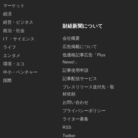
マーケット
経済
経営・ビジネス
財経新聞について
政治・社会
会社概要
IＴ・サイエンス
広告掲載について
ライフ
低価格記事広告「Plus
エンタメ
News!」
環境・エコ
記事使用申請
中小・ベンチャー
記事配信サービス
国際
プレスリリース送付先・取
材依頼
お問い合わせ
プライバシーポリシー
ライター募集
RSS
Twitter