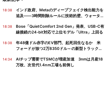
インド政府、Metaのディープフェイク検出能力を
18:38
追及——3時間削除ルールに技術的壁、ウォーター
マークは悪意ある偽動画に無力
Bose「QuietComfort 2nd Gen」発表、USB-C有
18:38
線接続の24-bit対応で上位モデル「Ultra」上回る
年48億ドル赤字のEV部門、起死回生なるか 米
18:38
フォードが放つ2万8350ドル～の新型トラック
「Fathom」
AIチップ需要でTSMCが増産加速 3nmは月産18
14:34
万枚、次世代1.4nm工場も前倒し