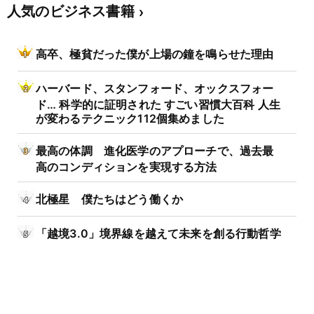
人気のビジネス書籍
高卒、極貧だった僕が上場の鐘を鳴らせた理由
ハーバード、スタンフォード、オックスフォー
ド… 科学的に証明された すごい習慣大百科 人生
が変わるテクニック112個集めました
最高の体調 進化医学のアプローチで、過去最
高のコンディションを実現する方法
北極星 僕たちはどう働くか
「越境3.0」境界線を越えて未来を創る行動哲学