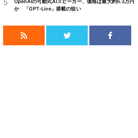
5
OpenAIの可動式AIスピーカー、価格は最大約6.3万円
か 「GPT-Live」搭載の狙い