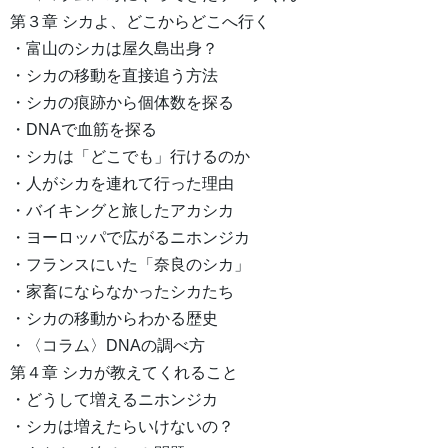
第３章 シカよ、どこからどこへ行く
・富山のシカは屋久島出身？
・シカの移動を直接追う方法
・シカの痕跡から個体数を探る
・DNAで血筋を探る
・シカは「どこでも」行けるのか
・人がシカを連れて行った理由
・バイキングと旅したアカシカ
・ヨーロッパで広がるニホンジカ
・フランスにいた「奈良のシカ」
・家畜にならなかったシカたち
・シカの移動からわかる歴史
・〈コラム〉DNAの調べ方
第４章 シカが教えてくれること
・どうして増えるニホンジカ
・シカは増えたらいけないの？