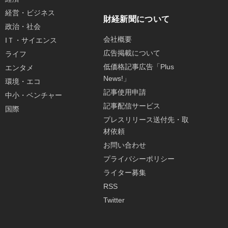
経営・ビジネス
財経新聞について
政治・社会
会社概要
IＴ・サイエンス
広告掲載について
ライフ
低価格記事広告「Plus
エンタメ
News!」
環境・エコ
記事使用申請
中小・ベンチャー
記事配信サービス
国際
プレスリリース送付先・取
材依頼
お問い合わせ
プライバシーポリシー
ライター募集
RSS
Twitter