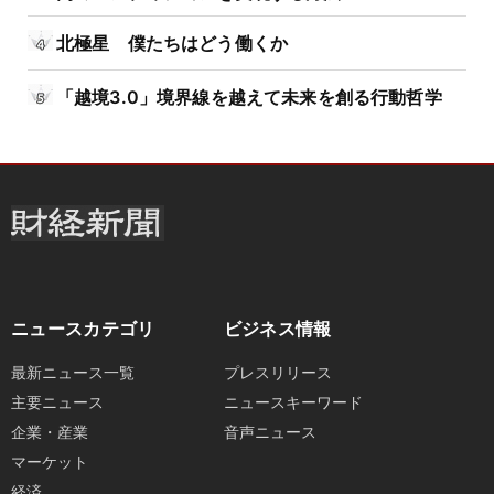
北極星 僕たちはどう働くか
「越境3.0」境界線を越えて未来を創る行動哲学
ニュースカテゴリ
ビジネス情報
最新ニュース一覧
プレスリリース
主要ニュース
ニュースキーワード
企業・産業
音声ニュース
マーケット
経済