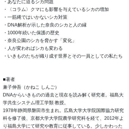
・あなたに迫るシカ問題
・〈コラム〉クマにも影響を与えているシカの増加
・一筋縄ではいかないシカ対策
・DNA解析が示した奈良のシカと人の縁
・1000年続いた保護の歴史
・奈良公園のシカを脅かす「変化」
・人が変わればシカも変わる
・いきものたちが織り成す世界とその一員としての私たち
■著者
兼子伸吾（かねこ しんご）
DNAからいきものの過去と現在を読み解く研究者。福島大
学共生システム理工学類 教授。
1978年静岡県磐田市生まれ。広島大学大学院国際協力研究
科を修了後、京都大学大学院農学研究科を経て、2012年よ
り福島大学にて研究や教育に従事している。少しかわった