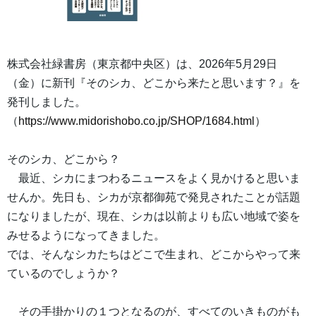
株式会社緑書房（東京都中央区）は、2026年5月29日
（金）に新刊『そのシカ、どこから来たと思います？』を
発刊しました。
（
https://www.midorishobo.co.jp/SHOP/1684.html
）
そのシカ、どこから？
最近、シカにまつわるニュースをよく見かけると思いま
せんか。先日も、シカが京都御苑で発見されたことが話題
になりましたが、現在、シカは以前よりも広い地域で姿を
みせるようになってきました。
では、そんなシカたちはどこで生まれ、どこからやって来
ているのでしょうか？
その手掛かりの１つとなるのが、すべてのいきものがも