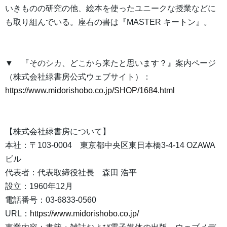
いきものの研究の他、絵本を使ったユニークな授業などに
も取り組んでいる。座右の書は『MASTER キートン』。
▼ 『そのシカ、どこから来たと思います？』案内ページ
（株式会社緑書房公式ウェブサイト）：
https://www.midorishobo.co.jp/SHOP/1684.html
【株式会社緑書房について】
本社：〒103-0004 東京都中央区東日本橋3-4-14 OZAWA
ビル
代表者：代表取締役社長 森田 浩平
設立：1960年12月
電話番号：03-6833-0560
URL：
https://www.midorishobo.co.jp/