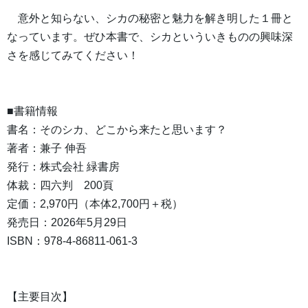
意外と知らない、シカの秘密と魅力を解き明した１冊と
なっています。ぜひ本書で、シカといういきものの興味深
さを感じてみてください！
■書籍情報
書名：そのシカ、どこから来たと思います？
著者：兼子 伸吾
発行：株式会社 緑書房
体裁：四六判 200頁
定価：2,970円（本体2,700円＋税）
発売日：2026年5月29日
ISBN：978-4-86811-061-3
【主要目次】