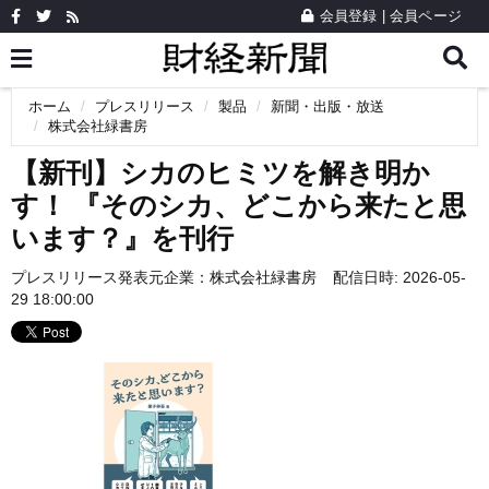
会員登録
|
会員ページ
ホーム
プレスリリース
製品
新聞・出版・放送
株式会社緑書房
【新刊】シカのヒミツを解き明か
す！ 『そのシカ、どこから来たと思
います？』を刊行
プレスリリース発表元企業：
株式会社緑書房
配信日時: 2026-05-
29 18:00:00