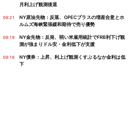
月利上げ観測後退
NY原油先物：反落、OPECプラスの増産合意とホ
09:21
ルムズ海峡緊張緩和期待で売り優勢
NY金先物：反発、弱い米雇用統計でFRB利下げ観
09:19
測が強まりドル安・金利低下が支援
NY債券：上昇、利上げ観測くすぶるなか金利は低
09:16
下