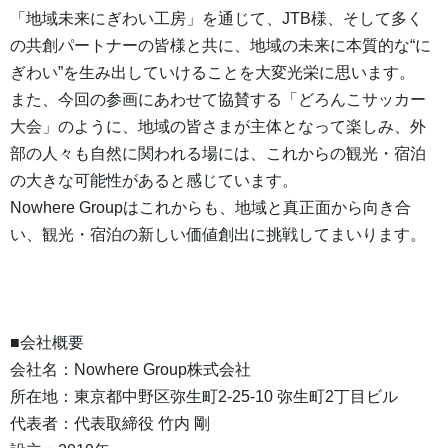
「地域未来にぎわい工房」を通じて、JTB様、そして多く
の共創パートナーの皆様と共に、地域の未来に本質的な“に
ぎわい”を生み出していけることを大変光栄に思います。
また、今回の参画にあわせて協賛する「どろんこサッカー
大会」のように、地域の皆さまが主体となって楽しみ、外
部の人々も自然に関われる場には、これからの観光・宿泊
の大きな可能性があると感じています。
Nowhere Groupはこれからも、地域と真正面から向き合
い、観光・宿泊の新しい価値創出に挑戦してまいります。
■会社概要
会社名：Nowhere Group株式会社
所在地：東京都中野区弥生町2-25-10 弥生町2丁目ビル
代表者：代表取締役 竹内 剛