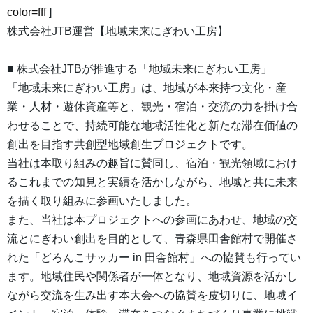
color=fff
]
株式会社JTB運営【地域未来にぎわい工房】
■ 株式会社JTBが推進する「地域未来にぎわい工房」
「地域未来にぎわい工房」は、地域が本来持つ文化・産
業・人材・遊休資産等と、観光・宿泊・交流の力を掛け合
わせることで、持続可能な地域活性化と新たな滞在価値の
創出を目指す共創型地域創生プロジェクトです。
当社は本取り組みの趣旨に賛同し、宿泊・観光領域におけ
るこれまでの知見と実績を活かしながら、地域と共に未来
を描く取り組みに参画いたしました。
また、当社は本プロジェクトへの参画にあわせ、地域の交
流とにぎわい創出を目的として、青森県田舎館村で開催さ
れた「どろんこサッカー in 田舎館村」への協賛も行ってい
ます。地域住民や関係者が一体となり、地域資源を活かし
ながら交流を生み出す本大会への協賛を皮切りに、地域イ