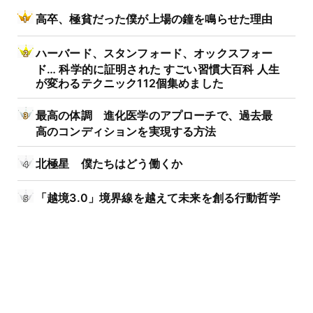
高卒、極貧だった僕が上場の鐘を鳴らせた理由
ハーバード、スタンフォード、オックスフォー
ド… 科学的に証明された すごい習慣大百科 人生
が変わるテクニック112個集めました
最高の体調 進化医学のアプローチで、過去最
高のコンディションを実現する方法
北極星 僕たちはどう働くか
「越境3.0」境界線を越えて未来を創る行動哲学