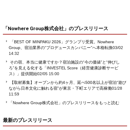
「Nowhere Group株式会社」
のプレスリリース
「BEST OF MINPAKU 2026」グランプリ受賞。Nowhere
Group、宿泊業界の“プロデュースカンパニー”へ本格転換
03/02
14:32
その宿、本当に健康ですか？宿泊施設の“今の価値”と“伸びし
ろ”を見える化する「INVESTEL Score（経営健康診断サービ
ス）」提供開始
02/05 15:00
【取材募集】オープンから約4ヶ月、延べ500名以上が宿泊“遊び
ながら日本文化に触れる宿”が東京・下町エリアで高稼働
01/28
11:59
「Nowhere Group株式会社」のプレスリリースをもっと読む
最新のプレスリリース