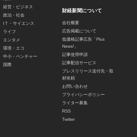
経営・ビジネス
財経新聞について
政治・社会
会社概要
IＴ・サイエンス
広告掲載について
ライフ
低価格記事広告「Plus
エンタメ
News!」
環境・エコ
記事使用申請
中小・ベンチャー
記事配信サービス
国際
プレスリリース送付先・取
材依頼
お問い合わせ
プライバシーポリシー
ライター募集
RSS
Twitter