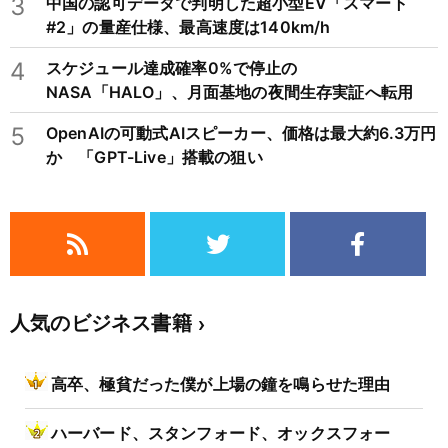
3
中国の認可データで判明した超小型EV「スマート
#2」の量産仕様、最高速度は140km/h
4
スケジュール達成確率0%で停止の
NASA「HALO」、月面基地の夜間生存実証へ転用
5
OpenAIの可動式AIスピーカー、価格は最大約6.3万円
か 「GPT-Live」搭載の狙い
人気のビジネス書籍
高卒、極貧だった僕が上場の鐘を鳴らせた理由
ハーバード、スタンフォード、オックスフォー