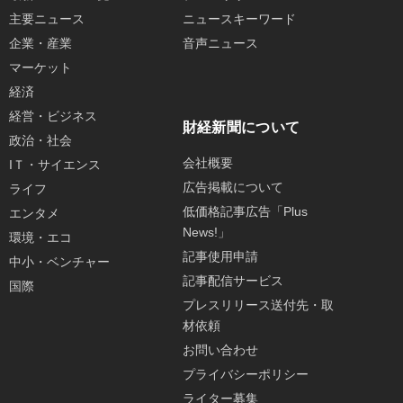
主要ニュース
ニュースキーワード
企業・産業
音声ニュース
マーケット
経済
経営・ビジネス
財経新聞について
政治・社会
会社概要
IＴ・サイエンス
広告掲載について
ライフ
低価格記事広告「Plus
エンタメ
News!」
環境・エコ
記事使用申請
中小・ベンチャー
記事配信サービス
国際
プレスリリース送付先・取
材依頼
お問い合わせ
プライバシーポリシー
ライター募集