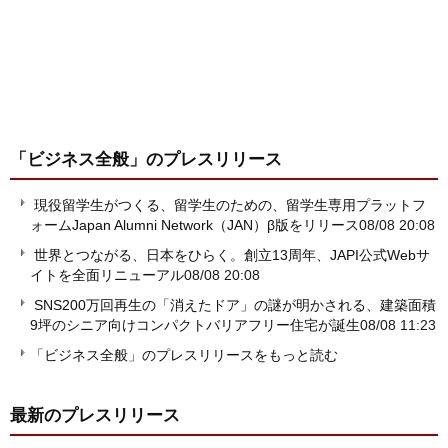
「ビジネス全般」
のプレスリリース
現役留学生がつくる、留学生のための、留学生専用プラットフ
ォームJapan Alumni Network（JAN）β版をリリース
08/08 20:08
世界とつながる、日本をひらく。創立13周年、JAPI公式Webサ
イトを全面リニューアル
08/08 20:08
SNS200万回再生の「消えたドア」の謎が明かされる、建築面積
9坪のシニア向けコンパクトバリアフリー住宅が誕生
08/08 11:23
「ビジネス全般」のプレスリリースをもっと読む
最新のプレスリリース