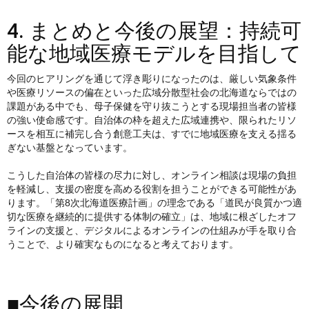
4. まとめと今後の展望：持続可
能な地域医療モデルを目指して
今回のヒアリングを通じて浮き彫りになったのは、厳しい気象条件
や医療リソースの偏在といった広域分散型社会の北海道ならではの
課題がある中でも、母子保健を守り抜こうとする現場担当者の皆様
の強い使命感です。自治体の枠を超えた広域連携や、限られたリソ
ースを相互に補完し合う創意工夫は、すでに地域医療を支える揺る
ぎない基盤となっています。
こうした自治体の皆様の尽力に対し、オンライン相談は現場の負担
を軽減し、支援の密度を高める役割を担うことができる可能性があ
ります。「第8次北海道医療計画」の理念である「道民が良質かつ適
切な医療を継続的に提供する体制の確立」は、地域に根ざしたオフ
ラインの支援と、デジタルによるオンラインの仕組みが手を取り合
うことで、より確実なものになると考えております。
■今後の展開