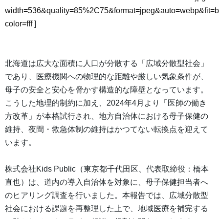
width=536&quality=85%2C75&format=jpeg&auto=webp&fit=
color=fff
]
北海道は広大な面積に人口が分散する「広域分散型社会」
であり、医療機関への物理的な距離や厳しい気象条件が、
母子の安全と安心を脅かす構造的な障壁となっています。
こうした地理的制約に加え、2024年4月より「医師の働き
方改革」が本格試行され、地方自治体における母子保健の
維持、夜間・救急体制の維持はかつてない転換点を迎えて
います。
株式会社Kids Public（東京都千代田区、代表取締役：橋本
直也）は、道内の導入自治体を対象に、母子保健担当者へ
のヒアリング調査を行いました。本報告では、広域分散型
社会における課題を再整理した上で、地域医療を補完する