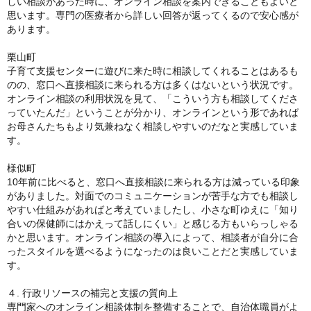
しい相談があった時に、オンライン相談を案内できることもよいと
思います。専門の医療者から詳しい回答が返ってくるので安心感が
あります。
栗山町
子育て支援センターに遊びに来た時に相談してくれることはあるも
のの、窓口へ直接相談に来られる方は多くはないという状況です。
オンライン相談の利用状況を見て、「こういう方も相談してくださ
っていたんだ」ということが分かり、オンラインという形であれば
お母さんたちもより気兼ねなく相談しやすいのだなと実感していま
す。
様似町
10年前に比べると、窓口へ直接相談に来られる方は減っている印象
がありました。対面でのコミュニケーションが苦手な方でも相談し
やすい仕組みがあればと考えていましたし、小さな町ゆえに「知り
合いの保健師にはかえって話しにくい」と感じる方もいらっしゃる
かと思います。オンライン相談の導入によって、相談者が自分に合
ったスタイルを選べるようになったのは良いことだと実感していま
す。
４. 行政リソースの補完と支援の質向上
専門家へのオンライン相談体制を整備することで、自治体職員がよ