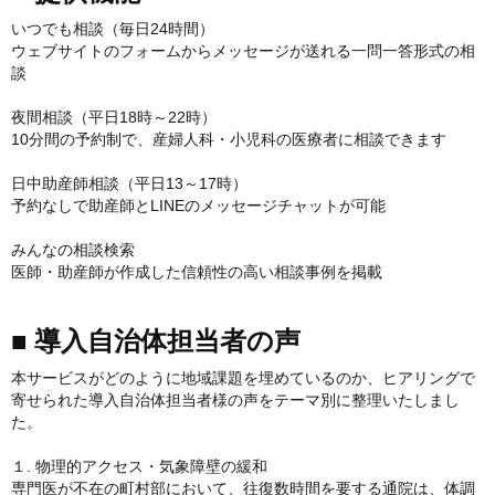
いつでも相談（毎日24時間）
ウェブサイトのフォームからメッセージが送れる一問一答形式の相
談
夜間相談（平日18時～22時）
10分間の予約制で、産婦人科・小児科の医療者に相談できます
日中助産師相談（平日13～17時）
予約なしで助産師とLINEのメッセージチャットが可能
みんなの相談検索
医師・助産師が作成した信頼性の高い相談事例を掲載
■ 導入自治体担当者の声
本サービスがどのように地域課題を埋めているのか、ヒアリングで
寄せられた導入自治体担当者様の声をテーマ別に整理いたしまし
た。
１. 物理的アクセス・気象障壁の緩和
専門医が不在の町村部において、往復数時間を要する通院は、体調