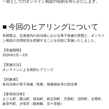
一助としてのオンライン相談の役割を明らかにします。
■ 今回のヒアリングについて
本調査は、北海道内の自治体における母子保健の実態と、オンライ
ン相談の活用状況を把握することを目的に実施いたしました。
【実施期間】
2026年2月～3月
【実施方法】
オンラインによる個別ヒアリング
【対象者】
各自治体の母子保健、医療、保健福祉等の担当者
【参加自治体】
えりも町、栗山町、様似町、秩父別町、月形町、沼田町、北竜町、
妹背牛町、夕張市（敬称略、五十音順）