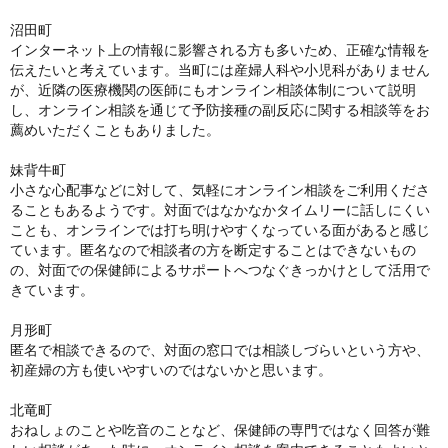
沼田町
インターネット上の情報に影響される方も多いため、正確な情報を
伝えたいと考えています。当町には産婦人科や小児科がありません
が、近隣の医療機関の医師にもオンライン相談体制について説明
し、オンライン相談を通じて予防接種の副反応に関する相談等をお
薦めいただくこともありました。
妹背牛町
小さな心配事などに対して、気軽にオンライン相談をご利用くださ
ることもあるようです。対面ではなかなかタイムリーに話しにくい
ことも、オンラインでは打ち明けやすくなっている面があると感じ
ています。匿名なので相談者の方を断定することはできないもの
の、対面での保健師によるサポートへつなぐきっかけとして活用で
きています。
月形町
匿名で相談できるので、対面の窓口では相談しづらいという方や、
初産婦の方も使いやすいのではないかと思います。
北竜町
おねしょのことや吃音のことなど、保健師の専門ではなく回答が難