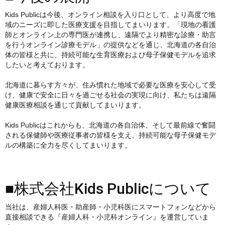
Kids Publicは今後、オンライン相談を入り口として、より高度で地
域のニーズに即した医療支援を目指してまいります。「現地の看護
師とオンライン上の専門医が連携し、遠隔でより精密な診療・助言
を行うオンライン診療モデル」の提供などを通じ、北海道の各自治
体の皆様と共に、持続可能な生育医療および母子保健モデルを追求
したいと考えております。
北海道に暮らす方々が、住み慣れた地域で必要な医療を安心して受
け、健康で安全に日々を過ごせる社会の実現に向け、私たちは遠隔
健康医療相談を通じて貢献してまいります。
Kids Publicはこれからも、北海道の各自治体、そして最前線で奮闘
される保健師や医療従事者の皆様を支え、持続可能な母子保健モデ
ルの構築に全力を尽くしてまいります。
■株式会社Kids Publicについて
当社は、産婦人科医・助産師・小児科医にスマートフォンなどから
直接相談できる『産婦人科・小児科オンライン』を運営していま