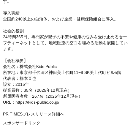
す。
導入実績
全国約240以上の自治体、および企業・健康保険組合に導入。
社会的役割
24時間365日、専門家が親子の不安や健康の悩みを受け止めるセー
フティーネットとして、地域医療の空白を埋める活動を展開してい
ます。
【会社概要】
会社名：株式会社Kids Public
所在地：東京都千代田区神田美土代町11−8 SK美土代町ビル5階
代表者：橋本直也
設立：2015年
従業員数：35名（2025年12月現在）
所属医療者数：267名（2025年12月現在）
URL：
https://kids-public.co.jp/
PR TIMESプレスリリース詳細へ
スポンサードリンク