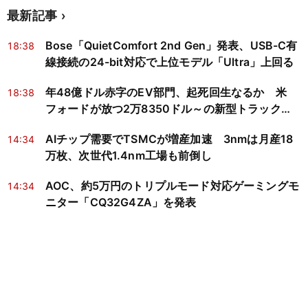
最新記事
Bose「QuietComfort 2nd Gen」発表、USB-C有
18:38
線接続の24-bit対応で上位モデル「Ultra」上回る
年48億ドル赤字のEV部門、起死回生なるか 米
18:38
フォードが放つ2万8350ドル～の新型トラック
「Fathom」
AIチップ需要でTSMCが増産加速 3nmは月産18
14:34
万枚、次世代1.4nm工場も前倒し
AOC、約5万円のトリプルモード対応ゲーミングモ
14:34
ニター「CQ32G4ZA」を発表