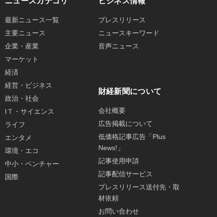
ニュースカテゴリ
ビジネス情報
最新ニュース一覧
プレスリリース
主要ニュース
ニュースキーワード
企業・産業
音声ニュース
マーケット
経済
経営・ビジネス
財経新聞について
政治・社会
会社概要
IＴ・サイエンス
広告掲載について
ライフ
低価格記事広告「Plus
エンタメ
News!」
環境・エコ
記事使用申請
中小・ベンチャー
記事配信サービス
国際
プレスリリース送付先・取
材依頼
お問い合わせ