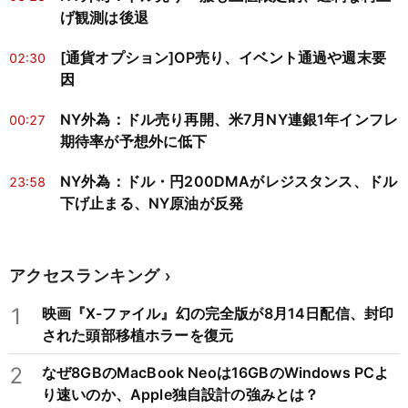
げ観測は後退
[通貨オプション]OP売り、イベント通過や週末要
02:30
因
NY外為：ドル売り再開、米7月NY連銀1年インフレ
00:27
期待率が予想外に低下
NY外為：ドル・円200DMAがレジスタンス、ドル
23:58
下げ止まる、NY原油が反発
アクセスランキング
1
映画『X-ファイル』幻の完全版が8月14日配信、封印
された頭部移植ホラーを復元
2
なぜ8GBのMacBook Neoは16GBのWindows PCよ
り速いのか、Apple独自設計の強みとは？