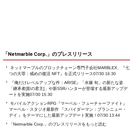
「Netmarble Corp.」
のプレスリリース
ネットマーブルのブロックチェーン専門子会社MARBLEX、『七
つの大罪：戒めの復活 NFT』を正式リリース
07/30 16:30
『俺だけレベルアップな件：ARISE』「水篠 旬」の新たな姿
「継承者[影の君主]」や新SSRハンターが登場する最新アップデ
ートを実施
07/30 15:30
モバイルアクションRPG『マーベル・フューチャーファイト』
マーベル・スタジオ最新作 『スパイダーマン：ブランニュー・
デイ 』をテーマにした最新アップデート実施！
07/30 13:44
「Netmarble Corp.」のプレスリリースをもっと読む