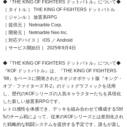
◆『THE KING OF FIGHTERS ドットバトル』について◆
［ タイトル ］ THE KING OF FIGHTERS ドットバトル
［ ジャンル ］ 放置系RPG
［ 提供元 ］ Netmarble Corp.
［ 開発元 ］ Netmarble Neo Inc.
［ 対応デバイス ］ iOS ／ Android
［ サービス開始日 ］ 2025年9月4日
◆『THE KING OF FIGHTERS ドットバトル』について◆
『KOF ドットバトル』は、『THE KING OF FIGHTERS
‘98』をベースに開発されたネオジオポケット版『キング・
オブ・ファイターズ R-2』のドットグラフィックを活用
し、歴代のKOFシリーズの人気キャラクターたちを具現化
した新しい放置系RPGです。
レトロ感性を体感でき、デッキを組み合わせて構成する5対
5のチーム戦によって、従来のKOFシリーズとは差別化され
た戦略的な戦闘システムを提供する予定です。誰もが楽し