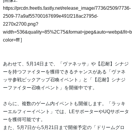
[画像2:
https://prcdn.freetls.fastly.net/release_image/7736/2509/7736-
2509-77a9af55700167699e491f218ac2795d-
2270x2700.png?
width=536&quality=85%2C75&format=jpeg&auto=webp&fit=
color=fff
]
あわせて、5月14日まで、「ヴァネッサ」や【忍耐】シナジ
ーを持つファイターを獲得できるチャンスがある「ヴァネ
ッサ参戦ピックアップ召喚イベント」と「【忍耐】シナジ
ーファイター召喚イベント」を開催中です。
さらに、複数のゲーム内イベントも開催します。「ラッキ
ーエルフィーイベント」では、LEサポーターやUQサポータ
ーを獲得可能です。
また、5月7日から5月21日まで開催予定の「ドリームグロ