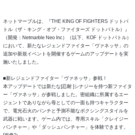
ネットマーブルは、『THE KING OF FIGHTERS ドットバ
トル（ザ・キング・オブ・ファイターズ ドットバトル）』
（開発：Netmarble Neo Inc）（以下、KOF ドットバトル）
において、新たなレジェンドファイター「ヴァネッサ」の
追加や新規イベントを開催するゲームのアップデートを実
施いたしました。
■新レジェンドファイター「ヴァネッサ」参戦！
本アップデートでは新たな[忍耐 ]シナジーを持つ新ファイタ
ー「ヴァネッサ」が参戦しました。密組織に所属するエー
ジェントでありながら母としての一面も持つキャラクター
で、電光石火のパンチと予測不能なボクシングスタイルを
武器に戦います。ゲーム内では、専用スキル「クレイジー
パンチャー」や「ダッシュパンチャー」を体験できます。