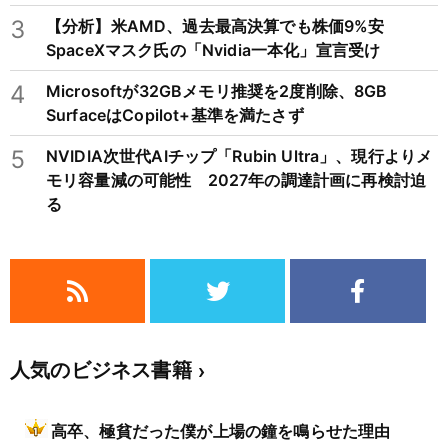
3
【分析】米AMD、過去最高決算でも株価9%安
SpaceXマスク氏の「Nvidia一本化」宣言受け
4
Microsoftが32GBメモリ推奨を2度削除、8GB
SurfaceはCopilot+基準を満たさず
5
NVIDIA次世代AIチップ「Rubin Ultra」、現行よりメ
モリ容量減の可能性 2027年の調達計画に再検討迫
る
人気のビジネス書籍
高卒、極貧だった僕が上場の鐘を鳴らせた理由