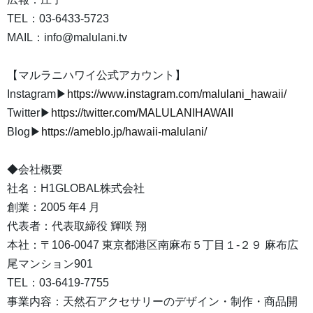
TEL：03-6433-5723
MAIL：info@malulani.tv
【マルラニハワイ公式アカウント】
Instagram▶
https://www.instagram.com/malulani_hawaii/
Twitter▶
https://twitter.com/MALULANIHAWAII
Blog▶
https://ameblo.jp/hawaii-malulani/
◆会社概要
社名：H1GLOBAL株式会社
創業：2005 年4 月
代表者：代表取締役 輝咲 翔
本社：〒106-0047 東京都港区南麻布５丁目１-２９ 麻布広
尾マンション901
TEL：03-6419-7755
事業内容：天然石アクセサリーのデザイン・制作・商品開