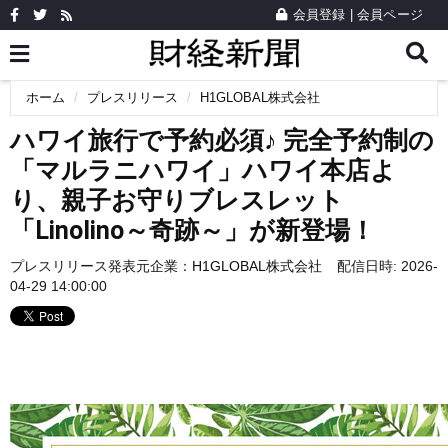
会員登録
|
会員ページ
ホーム
プレスリリース
H1GLOBAL株式会社
ハワイ旅行で予約必須♪ 完全予約制の
「マルラニハワイ」ハワイ本店よ
り、親子お守りブレスレット
「Linolino～奇跡～」が新登場！
プレスリリース発表元企業：
H1GLOBAL株式会社
配信日時: 2026-
04-29 14:00:00