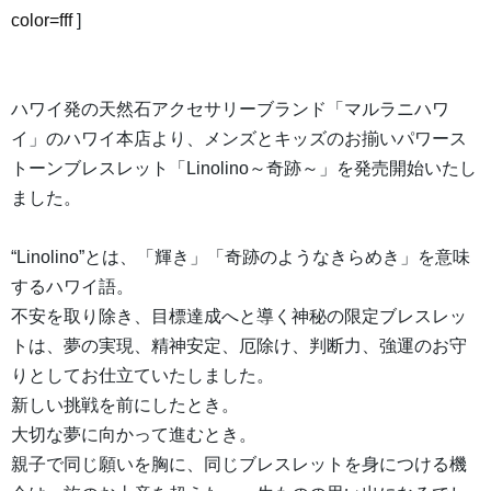
color=fff
]
ハワイ発の天然石アクセサリーブランド「マルラニハワ
イ」のハワイ本店より、メンズとキッズのお揃いパワース
トーンブレスレット「Linolino～奇跡～」を発売開始いたし
ました。
“Linolino”とは、「輝き」「奇跡のようなきらめき」を意味
するハワイ語。
不安を取り除き、目標達成へと導く神秘の限定ブレスレッ
トは、夢の実現、精神安定、厄除け、判断力、強運のお守
りとしてお仕立ていたしました。
新しい挑戦を前にしたとき。
大切な夢に向かって進むとき。
親子で同じ願いを胸に、同じブレスレットを身につける機