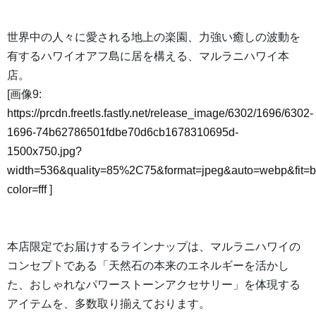
世界中の人々に愛される地上の楽園、力強い癒しの波動を
有するハワイオアフ島に居を構える、マルラニハワイ本
店。
[画像9:
https://prcdn.freetls.fastly.net/release_image/6302/1696/6302-
1696-74b62786501fdbe70d6cb1678310695d-
1500x750.jpg?
width=536&quality=85%2C75&format=jpeg&auto=webp&fit=
color=fff
]
本店限定でお届けするラインナップは、マルラニハワイの
コンセプトである「天然石の本来のエネルギーを活かし
た、おしゃれなパワーストーンアクセサリー」を体現する
アイテムを、多数取り揃えております。