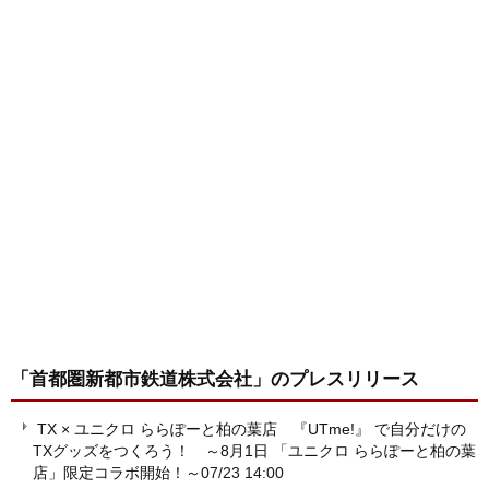
「首都圏新都市鉄道株式会社」
のプレスリリース
TX × ユニクロ ららぽーと柏の葉店 『UTme!』 で自分だけの
TXグッズをつくろう！ ～8月1日 「ユニクロ ららぽーと柏の葉
店」限定コラボ開始！～
07/23 14:00