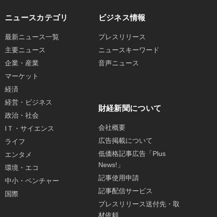
ニュースカテゴリ
ビジネス情報
最新ニュース一覧
プレスリリース
主要ニュース
ニュースキーワード
企業・産業
音声ニュース
マーケット
経済
経営・ビジネス
財経新聞について
政治・社会
会社概要
IＴ・サイエンス
広告掲載について
ライフ
低価格記事広告「Plus
エンタメ
News!」
環境・エコ
記事使用申請
中小・ベンチャー
記事配信サービス
国際
プレスリリース送付先・取
材依頼