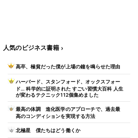
人気のビジネス書籍
高卒、極貧だった僕が上場の鐘を鳴らせた理由
ハーバード、スタンフォード、オックスフォー
ド… 科学的に証明された すごい習慣大百科 人生
が変わるテクニック112個集めました
最高の体調 進化医学のアプローチで、過去最
高のコンディションを実現する方法
北極星 僕たちはどう働くか