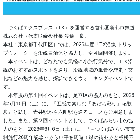
つくばエクスプレス（TX）を運営する首都圏新都市鉄道
株式会社（代表取締役社長 渡邊 良、
本社：東京都千代田区）では、2026年度「TX沿線 トリッ
プウォーク」を沿線自治体と協力し、全４回開催します。
本イベントは、どなたでも気軽に小旅行気分で、ＴＸ沿
線のおすすめスポットを巡り、沿線地域の風景や歴史・文
化などの魅力を感じ、探訪できるウォーキングイベントで
す。
本年度の第１回イベントは、足立区の協力のもと、2026
年5月16日（土）に、『五感で楽しむ「あだち彩り」花散
歩』と題し、青井駅から六町駅を巡るコースをご用意しま
した。また、第２回イベントとして、つくばみらい市の協
力のもと、2026年6月6日（土）に、『～つくばみらい市市
制施行20周年記念～みらい平を周遊！緑の街並みと板橋不