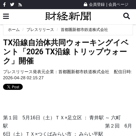
会員登録
|
会員ページ
ホーム
プレスリリース
首都圏新都市鉄道株式会社
TX沿線自治体共同ウォーキングイベ
ント「2026 TX沿線 トリップウォー
ク」開催
プレスリリース発表元企業：
首都圏新都市鉄道株式会社
配信日時:
2026-04-28 02:15:27
第１回 5月16日（土）ＴＸ×足立区 ： 青井駅 ～ 六町
駅 第２回 6月
6日（土）ＴＸ×つくばみらい市 ： みらい平駅