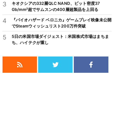
3
キオクシアの332層QLC NAND、ビット密度37
Gb/mm²超でサムスンの400層超製品を上回る
4
『バイオハザード ベロニカ』ゲームプレイ映像未公開
でSteamウィッシュリスト200万件突破
5
5日の米国市場ダイジェスト：米国株式市場はまちま
ち、ハイテクが重し