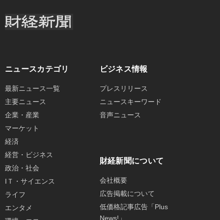
ニュースカテゴリ
ビジネス情報
最新ニュース一覧
プレスリリース
主要ニュース
ニュースキーワード
企業・産業
音声ニュース
マーケット
経済
経営・ビジネス
財経新聞について
政治・社会
会社概要
IＴ・サイエンス
広告掲載について
ライフ
低価格記事広告「Plus
エンタメ
News!」