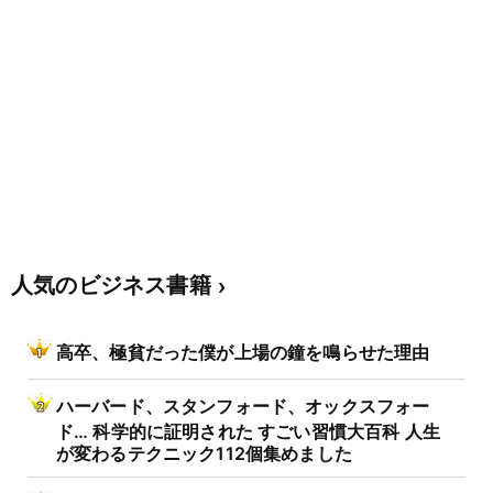
人気のビジネス書籍
高卒、極貧だった僕が上場の鐘を鳴らせた理由
ハーバード、スタンフォード、オックスフォー
ド… 科学的に証明された すごい習慣大百科 人生
が変わるテクニック112個集めました