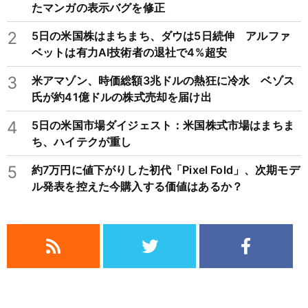
たマンガの表示バグを修正
2
5日の米国株はまちまち、ダウは5日続伸 アルファ
ベットは有力AI技術者の退社で4%超安
3
米アマゾン、時価総額3兆ドルの熱狂に冷水 ベゾス
氏が約41億ドルの株式売却を届け出
4
5日の米国市場ダイジェスト：米国株式市場はまちま
ち、ハイテクが重し
5
約7万円に値下がりした初代「Pixel Fold」、次期モデ
ル発表を控えた今購入する価値はあるか？