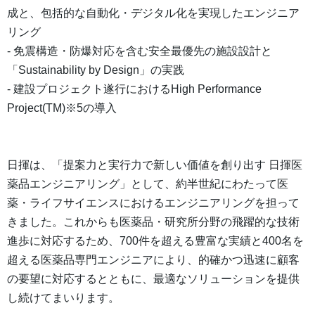
成と、包括的な自動化・デジタル化を実現したエンジニア
リング
- 免震構造・防爆対応を含む安全最優先の施設設計と
「Sustainability by Design」の実践
- 建設プロジェクト遂行におけるHigh Performance
Project(TM)※5の導入
日揮は、「提案力と実行力で新しい価値を創り出す 日揮医
薬品エンジニアリング」として、約半世紀にわたって医
薬・ライフサイエンスにおけるエンジニアリングを担って
きました。これからも医薬品・研究所分野の飛躍的な技術
進歩に対応するため、700件を超える豊富な実績と400名を
超える医薬品専門エンジニアにより、的確かつ迅速に顧客
の要望に対応するとともに、最適なソリューションを提供
し続けてまいります。