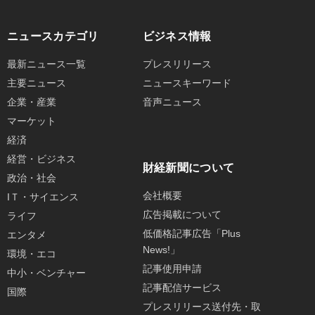
ニュースカテゴリ
ビジネス情報
最新ニュース一覧
プレスリリース
主要ニュース
ニュースキーワード
企業・産業
音声ニュース
マーケット
経済
経営・ビジネス
財経新聞について
政治・社会
会社概要
IＴ・サイエンス
広告掲載について
ライフ
低価格記事広告「Plus
エンタメ
News!」
環境・エコ
記事使用申請
中小・ベンチャー
記事配信サービス
国際
プレスリリース送付先・取