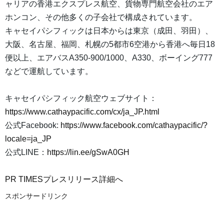
ャリアの香港エクスプレス航空、貨物専門航空会社のエア
ホンコン、その他多くの子会社で構成されています。
キャセイパシフィックは日本からは東京（成田、羽田）、
大阪、名古屋、福岡、札幌の5都市6空港から香港へ毎日18
便以上、エアバスA350-900/1000、A330、ボーイング777
などで運航しています。
キャセイパシフィック航空ウェブサイト：
https://www.cathaypacific.com/cx/ja_JP.html
公式Facebook:
https://www.facebook.com/cathaypacific/?
locale=ja_JP
公式LINE：
https://lin.ee/gSwA0GH
PR TIMESプレスリリース詳細へ
スポンサードリンク