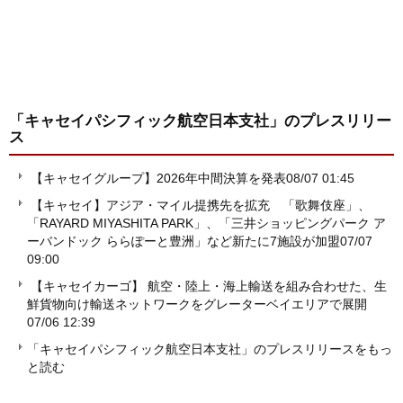
「キャセイパシフィック航空日本支社」
のプレスリリー
ス
【キャセイグループ】2026年中間決算を発表
08/07 01:45
【キャセイ】アジア・マイル提携先を拡充 「歌舞伎座」、
「RAYARD MIYASHITA PARK」、「三井ショッピングパーク ア
ーバンドック ららぽーと豊洲」など新たに7施設が加盟
07/07
09:00
【キャセイカーゴ】 航空・陸上・海上輸送を組み合わせた、生
鮮貨物向け輸送ネットワークをグレーターベイエリアで展開
07/06 12:39
「キャセイパシフィック航空日本支社」のプレスリリースをもっ
と読む