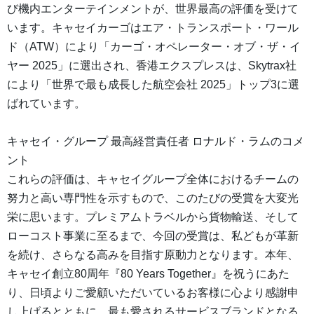
び機内エンターテインメントが、世界最高の評価を受けて
います。キャセイカーゴはエア・トランスポート・ワール
ド（ATW）により「カーゴ・オペレーター・オブ・ザ・イ
ヤー 2025」に選出され、香港エクスプレスは、Skytrax社
により「世界で最も成長した航空会社 2025」トップ3に選
ばれています。
キャセイ・グループ 最高経営責任者 ロナルド・ラムのコメ
ント
これらの評価は、キャセイグループ全体におけるチームの
努力と高い専門性を示すもので、このたびの受賞を大変光
栄に思います。プレミアムトラベルから貨物輸送、そして
ローコスト事業に至るまで、今回の受賞は、私どもが革新
を続け、さらなる高みを目指す原動力となります。本年、
キャセイ創立80周年『80 Years Together』を祝うにあた
り、日頃よりご愛顧いただいているお客様に心より感謝申
し上げるとともに、最も愛されるサービスブランドとなる