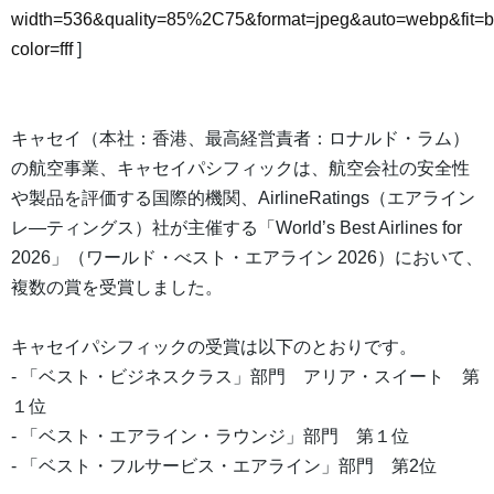
width=536&quality=85%2C75&format=jpeg&auto=webp&fit=
color=fff
]
キャセイ（本社：香港、最高経営責者：ロナルド・ラム）
の航空事業、キャセイパシフィックは、航空会社の安全性
や製品を評価する国際的機関、AirlineRatings（エアライン
レ―ティングス）社が主催する「World’s Best Airlines for
2026」（ワールド・べスト・エアライン 2026）において、
複数の賞を受賞しました。
キャセイパシフィックの受賞は以下のとおりです。
- 「ベスト・ビジネスクラス」部門 アリア・スイート 第
１位
- 「ベスト・エアライン・ラウンジ」部門 第１位
- 「ベスト・フルサービス・エアライン」部門 第2位