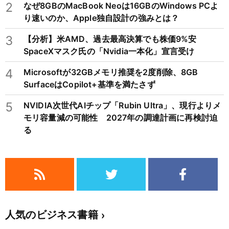
2
なぜ8GBのMacBook Neoは16GBのWindows PCよ
り速いのか、Apple独自設計の強みとは？
3
【分析】米AMD、過去最高決算でも株価9%安
SpaceXマスク氏の「Nvidia一本化」宣言受け
4
Microsoftが32GBメモリ推奨を2度削除、8GB
SurfaceはCopilot+基準を満たさず
5
NVIDIA次世代AIチップ「Rubin Ultra」、現行よりメ
モリ容量減の可能性 2027年の調達計画に再検討迫
る
人気のビジネス書籍