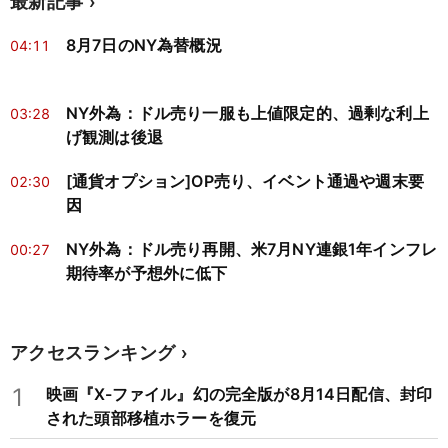
最新記事
8月7日のNY為替概況
04:11
NY外為：ドル売り一服も上値限定的、過剰な利上
03:28
げ観測は後退
[通貨オプション]OP売り、イベント通過や週末要
02:30
因
NY外為：ドル売り再開、米7月NY連銀1年インフレ
00:27
期待率が予想外に低下
アクセスランキング
1
映画『X-ファイル』幻の完全版が8月14日配信、封印
された頭部移植ホラーを復元