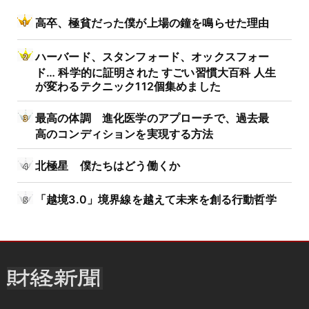
高卒、極貧だった僕が上場の鐘を鳴らせた理由
ハーバード、スタンフォード、オックスフォー
ド… 科学的に証明された すごい習慣大百科 人生
が変わるテクニック112個集めました
最高の体調 進化医学のアプローチで、過去最
高のコンディションを実現する方法
北極星 僕たちはどう働くか
「越境3.0」境界線を越えて未来を創る行動哲学