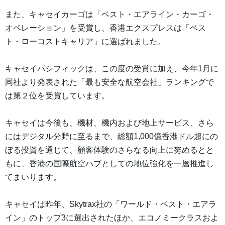
また、キャセイカーゴは「ベスト・エアライン・カーゴ・
オペレーション」を受賞し、香港エクスプレスは「ベス
ト・ローコストキャリア」に選ばれました。
キャセイパシフィックは、この度の受賞に加え、今年1月に
同社より発表された「最も安全な航空会社」ランキングで
は第２位を受賞しています。
キャセイは今後も、機材、機内および地上サービス、さら
にはデジタル分野に至るまで、総額1,000億香港ドル超にの
ぼる投資を通じて、顧客体験のさらなる向上に努めるとと
もに、香港の国際航空ハブとしての地位強化を一層推進し
てまいります。
キャセイは昨年、Skytrax社の「ワールド・ベスト・エアラ
イン」のトップ3に選出されたほか、エコノミークラスおよ