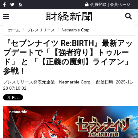
会員登録
|
会員ページ
ホーム
プレスリリース
Netmarble Corp.
『セブンナイツ Re:BIRTH』最新アッ
プデートで「【強者狩り】トゥルー
ド」 と 「【正義の魔剣】ライアン」
参戦！
プレスリリース発表元企業：
Netmarble Corp.
配信日時: 2025-11-
28 07:10:02