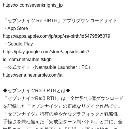
https://x.com/sevenknights_jp
『セブンナイツ Re:BIRTH』アプリダウンロードサイト
・App Store
https://apps.apple.com/jp/app/-re-birth/id6479595079
・Google Play
https://play.google.com/store/apps/details?
id=com.netmarble.tskgb
・公式サイト（Netmarble Launcher：PC）
https://sena.netmarble.com/ja
◆セブンナイツRe:BIRTHとは◆
『セブンナイツRe:BIRTH』は、全世界で1億ダウンロード
を記録した『セブンナイツ』の正統なリメイク作品です。
『セブンナイツ』特有の華やかなグラフィックと戦略性、
手軽さを兼ね備えた「完成型ターン制バトル」と共に、全