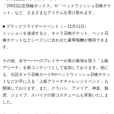
「200日記念指輪ボックス」や「ペットウィッシュ召喚チケ
ット」など、さまざまなアイテムを受け取れます。
■ ブラックフライデーイベント（～12月11日）
ミッションを達成すると、キャラ召喚チケット、ペット召
喚チケットなどシーズンに合わせた豪華報酬が獲得できま
す。
その他、全サーバーのプレイヤーが真の最強を競う「上級
アリーナ」を新コンテンツとして追加しております。他に
も、伝説キャラ召喚カードIIやペットウィッシュ召喚チケッ
トなどが手に入る「上級アリーナチャレンジイベント」も
開催しております。また、クラハン、アメリア、神楽、魅
虎、ジェイブ、スパイクの新コスチュームも実装いたしま
した。