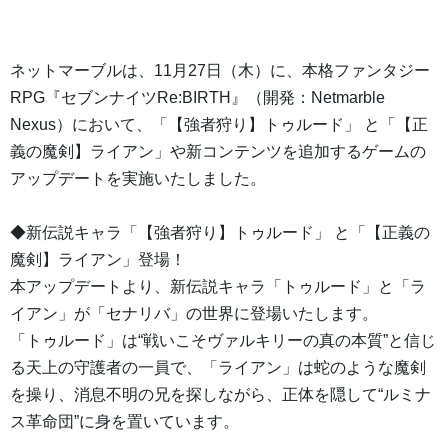
ネットマーブルは、11月27日（木）に、本格ファンタジー
RPG『セブンナイツRe:BIRTH』（開発：Netmarble
Nexus）において、「【強者狩り】トゥルード」 と「【正
義の魔剣】ライアン」や新コンテンツを追加するゲームの
アップデートを実施いたしました。
◆新伝説キャラ「【強者狩り】トゥルード」 と「【正義の
魔剣】ライアン」登場！
本アップデートより、新伝説キャラ「トゥルード」と「ラ
イアン」が「セナリバ」の世界に登場いたします。
「トゥルード」は“戦いこそヴァルキリーの真の本質”と信じ
る天上の守護者の一員で、「ライアン」は蛇のような魔剣
を操り、消息不明の兄を探しながら、正体を隠して“ルミナ
ス革命団”に身を置いています。