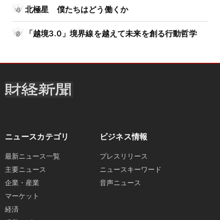
北極星 僕たちはどう働くか
「越境3.0」境界線を越えて未来を創る行動哲学
ニュースカテゴリ
ビジネス情報
最新ニュース一覧
プレスリリース
主要ニュース
ニュースキーワード
企業・産業
音声ニュース
マーケット
経済