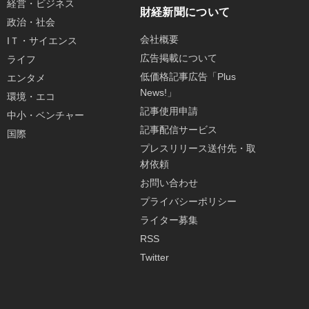
経営・ビジネス
財経新聞について
政治・社会
会社概要
IＴ・サイエンス
広告掲載について
ライフ
低価格記事広告「Plus
エンタメ
News!」
環境・エコ
記事使用申請
中小・ベンチャー
記事配信サービス
国際
プレスリリース送付先・取
材依頼
お問い合わせ
プライバシーポリシー
ライター募集
RSS
Twitter