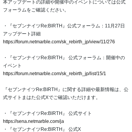
本アップデートの詳細や開催中のイベントについては公式
フォーラムをご確認ください。
・『セブンナイツRe:BIRTH』公式フォーラム：11月27日
アップデート詳細
https://forum.netmarble.com/sk_rebirth_jp/view/11/276
・『セブンナイツRe:BIRTH』 公式フォーラム：開催中の
イベント
https://forum.netmarble.com/sk_rebirth_jp/list/15/1
『セブンナイツRe:BIRTH』に関する詳細や最新情報は、公
式サイトまはた公式Xでご確認いただけます。
・『セブンナイツRe:BIRTH』 公式サイト
https://sena.netmarble.com/ja
・『セブンナイツRe:BIRTH』 公式X