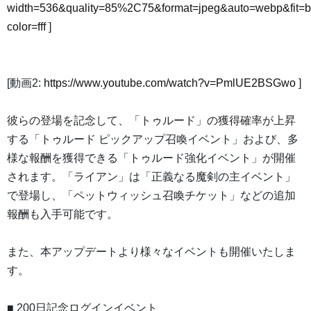
width=536&quality=85%2C75&format=jpeg&auto=webp&fit=
color=fff
]
[動画2:
https://www.youtube.com/watch?v=PmlUE2BSGwo
]
彼らの登場を記念して、「トゥルード」の獲得確率が上昇
する「トゥルード ピックアップ召喚イベント」および、多
様な報酬を獲得できる「トゥルード強化イベント」が開催
されます。「ライアン」は「正義なる魔剣の主イベント」
で登場し、「ペットウィッシュ召喚チケット」などの追加
報酬も入手可能です。
また、本アップデートより様々なイベントも開催いたしま
す。
■ 200日記念ログインイベント