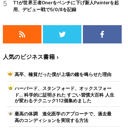
5
T1が世界王者Onerをベンチに下げ新人Painterを起
用、デビュー戦で5/0/8を記録
人気のビジネス書籍
高卒、極貧だった僕が上場の鐘を鳴らせた理由
ハーバード、スタンフォード、オックスフォー
ド… 科学的に証明された すごい習慣大百科 人生
が変わるテクニック112個集めました
最高の体調 進化医学のアプローチで、過去最
高のコンディションを実現する方法