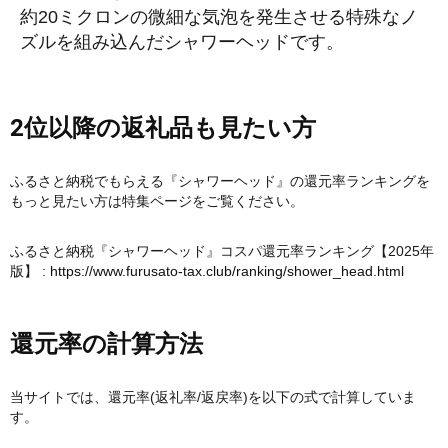
約20ミクロンの微細な気泡を発生させる特殊なノ
ズルを組み込んだシャワーヘッドです。
2位以降の返礼品も見たい方
ふるさと納税でもらえる『シャワーヘッド』の還元率ランキングを
もっと見たい方は特集ページをご覧ください。
ふるさと納税『シャワーヘッド』コスパ還元率ランキング【2025年
版】 :
https://www.furusato-tax.club/ranking/shower_head.html
還元率の計算方法
当サイトでは、還元率(返礼率/返戻率)を以下の式で計算していま
す。