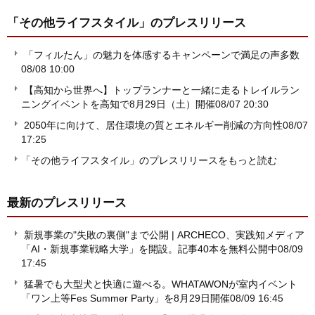
「その他ライフスタイル」
のプレスリリース
「フィルたん」の魅力を体感するキャンペーンで満足の声多数
08/08 10:00
【高知から世界へ】トップランナーと一緒に走るトレイルラン
ニングイベントを高知で8月29日（土）開催
08/07 20:30
2050年に向けて、居住環境の質とエネルギー削減の方向性
08/07
17:25
「その他ライフスタイル」のプレスリリースをもっと読む
最新のプレスリリース
新規事業の"失敗の裏側"まで公開 | ARCHECO、実践知メディア
「AI・新規事業戦略大学」を開設。記事40本を無料公開中
08/09
17:45
猛暑でも大型犬と快適に遊べる。WHATAWONが室内イベント
「ワン上等Fes Summer Party」を8月29日開催
08/09 16:45