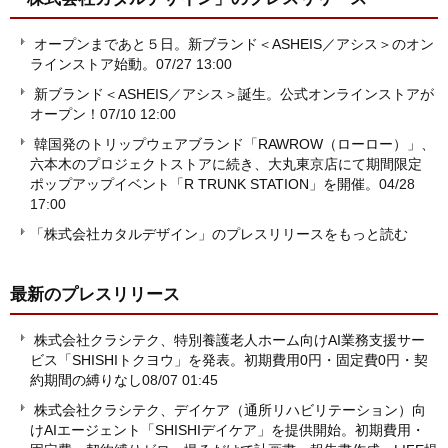
オープンまであと５日。新ブランド＜ASHEIS／アシス＞のオン
ラインストア始動。
07/27 13:00
新ブランド＜ASHEIS／アシス＞誕生。公式オンラインストアが
オープン！
07/10 12:00
韓国発のトリップウェアブランド「RAWROW（ローロー）」、
六本木のプロジェクトストアに続き、大丸東京店にて期間限定
ポップアップイベント「R TRUNK STATION」を開催。
04/28
17:00
「株式会社カタルデザイン」のプレスリリースをもっと読む
最新のプレスリリース
株式会社クラシテク、特別養護老人ホーム向けAI業務支援サー
ビス「SHISHIトクヨウ」を発表。初期費用0円・固定費0円・契
約期間の縛りなし
08/07 01:45
株式会社クラシテク、デイケア（通所リハビリテーション）向
けAIエージェント「SHISHIデイケア」を提供開始。初期費用・