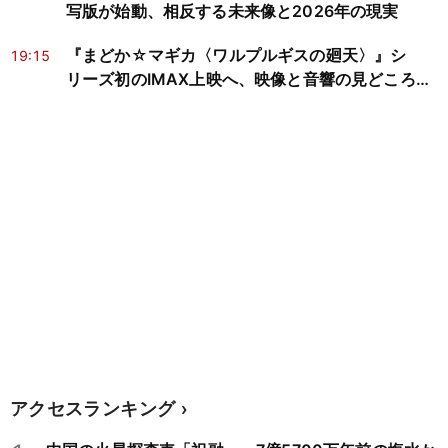
写版が始動、相反する未来像と2026年の現実
『まどか☆マギカ〈ワルプルギスの廻天〉』シ
19:15
リーズ初のIMAX上映へ、映像と音響の見どころを
検証
アクセスランキング