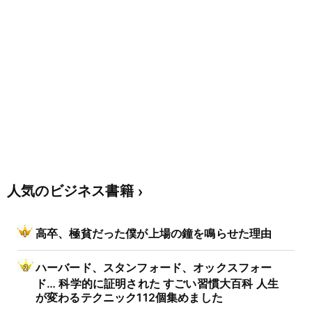
人気のビジネス書籍
高卒、極貧だった僕が上場の鐘を鳴らせた理由
ハーバード、スタンフォード、オックスフォー
ド… 科学的に証明された すごい習慣大百科 人生
が変わるテクニック112個集めました