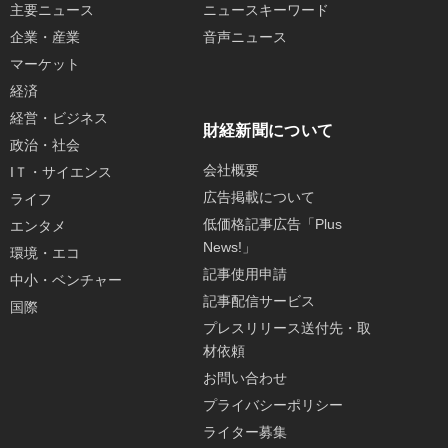
主要ニュース
ニュースキーワード
企業・産業
音声ニュース
マーケット
経済
経営・ビジネス
財経新聞について
政治・社会
会社概要
IＴ・サイエンス
広告掲載について
ライフ
低価格記事広告「Plus
エンタメ
News!」
環境・エコ
記事使用申請
中小・ベンチャー
記事配信サービス
国際
プレスリリース送付先・取
材依頼
お問い合わせ
プライバシーポリシー
ライター募集