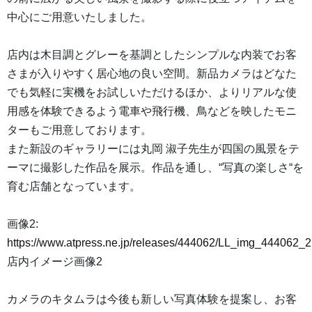
中心にご用意いたしました。
店内は木目調とグレーを基調としたシンプルな内装でお客
さまが入りやすく居心地の良い空間。新品カメラはどなた
でも気軽に実機をお試しいただけるほか、よりリアルな使
用感を体験できるよう電車や飛行機、鳥などを映したモニ
ターもご用意しております。
また新設のギャラリーには丸岡 淑子先生が四国の風景をテ
ーマに撮影した作品を展示。作品を通し、“写真の楽しさ“を
育む店舗となっています。
画像2:
https://www.atpress.ne.jp/releases/444062/LL_img_444062_2
店内イメージ画像2
カメラのキタムラは今後も新しい写真体験を提案し、お客