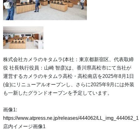
株式会社カメラのキタムラ(本社：東京都新宿区、代表取締
役 社長執行役員：山崎 智彦)は、香川県高松市にて当社が
運営するカメラのキタムラ高松・高松南店を2025年8月1日
(金)にリニューアルオープンし、さらに2025年9月には外装
も一新したグランドオープンを予定しています。
画像1:
https://www.atpress.ne.jp/releases/444062/LL_img_444062_1
店内イメージ画像1