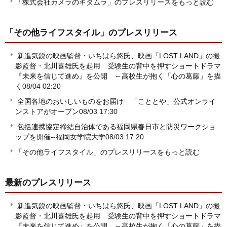
「株式会社カメラのキタムラ」のプレスリリースをもっと読む
「その他ライフスタイル」
のプレスリリース
新進気鋭の映画監督・いちはら悠氏、映画「LOST LAND」の撮
影監督・北川喜雄氏を起用 受験生の背中を押すショートドラマ
『未来を信じて進め』を公開 ～高校生が抱く「心の葛藤」を描
く
08/04 02:20
全国各地のおいしいものをお届け 「こととや」公式オンライ
ンストアがオープン
08/03 17:30
包括連携協定締結自治体である福岡県春日市と防災ワークショ
ップを開催--福岡女学院大学
08/03 17:20
「その他ライフスタイル」のプレスリリースをもっと読む
最新のプレスリリース
新進気鋭の映画監督・いちはら悠氏、映画「LOST LAND」の撮
影監督・北川喜雄氏を起用 受験生の背中を押すショートドラマ
『未来を信じて進め』を公開 ～高校生が抱く「心の葛藤」を描