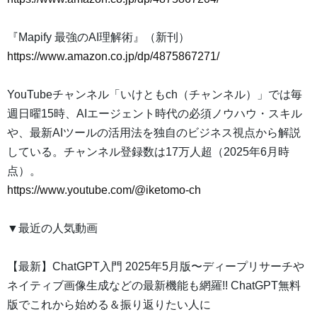
『Mapify 最強のAI理解術』（新刊）
https://www.amazon.co.jp/dp/4875867271/
YouTubeチャンネル「いけともch（チャンネル）」では毎
週日曜15時、AIエージェント時代の必須ノウハウ・スキル
や、最新AIツールの活用法を独自のビジネス視点から解説
している。チャンネル登録数は17万人超（2025年6月時
点）。
https://www.youtube.com/@iketomo-ch
▼最近の人気動画
【最新】ChatGPT入門 2025年5月版〜ディープリサーチや
ネイティブ画像生成などの最新機能も網羅!! ChatGPT無料
版でこれから始める＆振り返りたい人に