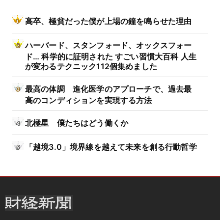
高卒、極貧だった僕が上場の鐘を鳴らせた理由
ハーバード、スタンフォード、オックスフォー
ド… 科学的に証明された すごい習慣大百科 人生
が変わるテクニック112個集めました
最高の体調 進化医学のアプローチで、過去最
高のコンディションを実現する方法
北極星 僕たちはどう働くか
「越境3.0」境界線を越えて未来を創る行動哲学