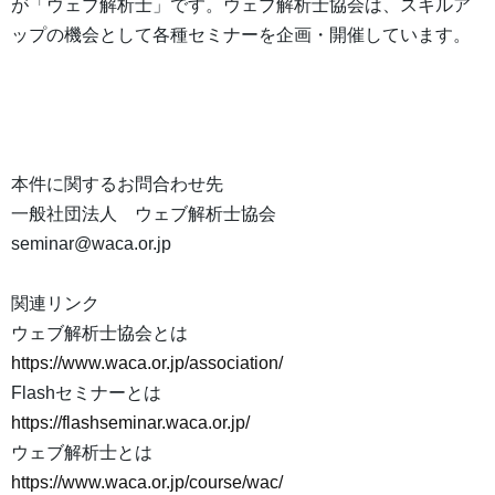
が「ウェブ解析士」です。ウェブ解析士協会は、スキルア
ップの機会として各種セミナーを企画・開催しています。
本件に関するお問合わせ先
一般社団法人 ウェブ解析士協会
seminar@waca.or.jp
関連リンク
ウェブ解析士協会とは
https://www.waca.or.jp/association/
Flashセミナーとは
https://flashseminar.waca.or.jp/
ウェブ解析士とは
https://www.waca.or.jp/course/wac/