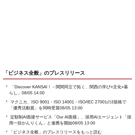
「ビジネス全般」
のプレスリリース
「Discover KANSAI！－関関同立で拓く、関西の学び×文化×暮
らし」
08/05 14:00
マクニカ、ISO 9001・ISO 14001・ISO/IEC 27001の3規格で
「優秀活動賞」を同時受賞
08/05 13:00
定額制AI面接サービス「Our AI面接」、採用AIエージェント「採
用一括かんりくん」と連携を開始
08/05 13:00
「ビジネス全般」のプレスリリースをもっと読む