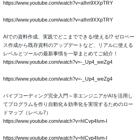
https://www.youtube.com/watch?v=aIhn9XXpTRY
https://www.youtube.com/watch?v=aIhn9XXpTRY
AIでの資料作成、実践でどこまでできる/使える!? ゼロベー
ス作成から既存資料のアップデートなど、リアルに使える
レベルとツールの最新事情を一挙まとめてご紹介！
https://www.youtube.com/watch?v=-_Up4_weZg4
https://www.youtube.com/watch?v=-_Up4_weZg4
バイブコーディング完全入門～非エンジニアがAIを活用し
てプログラムを作り自動化＆効率化を実現するためのロー
ドマップ（レベル7）
https://www.youtube.com/watch?v=hlCvp4Ivm-I
https://www.youtube.com/watch?v=hlCvp4Ivm-I