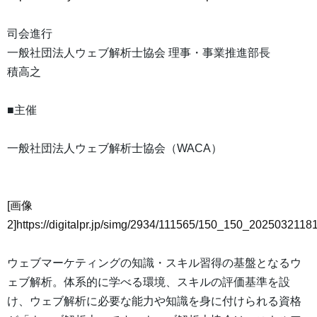
司会進行
一般社団法人ウェブ解析士協会 理事・事業推進部長
積高之
■主催
一般社団法人ウェブ解析士協会（WACA）
[画像
2]https://digitalpr.jp/simg/2934/111565/150_150_20250321
ウェブマーケティングの知識・スキル習得の基盤となるウ
ェブ解析。体系的に学べる環境、スキルの評価基準を設
け、ウェブ解析に必要な能力や知識を身に付けられる資格