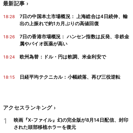
最新記事
7日の中国本土市場概況： 上海総合は4日続伸、輸
18:28
出の上振れで約1カ月ぶりの高値回復
7日の香港市場概況： ハンセン指数は反発、非鉄金
18:26
属やバイオ医薬が高い
欧州為替：ドル・円は軟調、米金利安で
18:24
日経平均テクニカル：小幅続落、再び三役逆転
18:15
アクセスランキング
1
映画『X-ファイル』幻の完全版が8月14日配信、封印
された頭部移植ホラーを復元