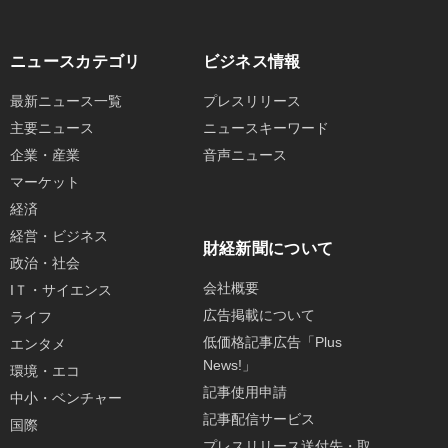
ニュースカテゴリ
ビジネス情報
最新ニュース一覧
プレスリリース
主要ニュース
ニュースキーワード
企業・産業
音声ニュース
マーケット
経済
経営・ビジネス
財経新聞について
政治・社会
会社概要
IＴ・サイエンス
広告掲載について
ライフ
低価格記事広告「Plus
エンタメ
News!」
環境・エコ
記事使用申請
中小・ベンチャー
記事配信サービス
国際
プレスリリース送付先・取