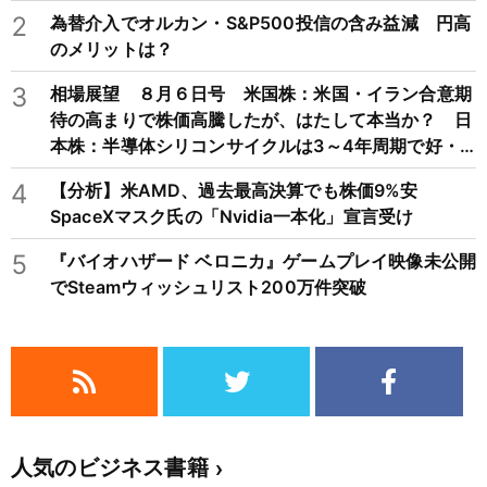
2
為替介入でオルカン・S&P500投信の含み益減 円高
のメリットは？
3
相場展望 ８月６日号 米国株：米国・イラン合意期
待の高まりで株価高騰したが、はたして本当か？ 日
本株：半導体シリコンサイクルは3～4年周期で好・
不況を繰り返すため注意
4
【分析】米AMD、過去最高決算でも株価9%安
SpaceXマスク氏の「Nvidia一本化」宣言受け
5
『バイオハザード ベロニカ』ゲームプレイ映像未公開
でSteamウィッシュリスト200万件突破
人気のビジネス書籍