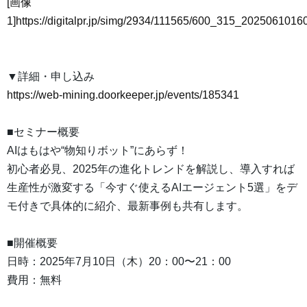
[画像
1]https://digitalpr.jp/simg/2934/111565/600_315_20250610
▼詳細・申し込み
https://web-mining.doorkeeper.jp/events/185341
■セミナー概要
AIはもはや“物知りボット”にあらず！
初心者必見、2025年の進化トレンドを解説し、導入すれば
生産性が激変する「今すぐ使えるAIエージェント5選」をデ
モ付きで具体的に紹介、最新事例も共有します。
■開催概要
日時：2025年7月10日（木）20：00〜21：00
費用：無料