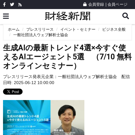
会員登録
|
会員ページ
ホーム
プレスリリース
イベント・セミナー
ビジネス全般
一般社団法人ウェブ解析士協会
生成AIの最新トレンド4選×今すぐ使
えるAIエージェント5選 （7/10 無料
オンラインセミナー）
プレスリリース発表元企業：
一般社団法人ウェブ解析士協会
配信
日時: 2025-06-12 10:00:00