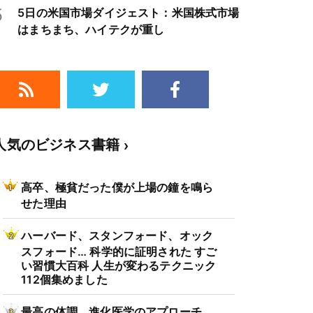
5
5日の米国市場ダイジェスト：米国株式市場
はまちまち、ハイテクが重し
人気のビジネス書籍
高卒、極貧だった僕が上場の鐘を鳴ら
せた理由
ハーバード、スタンフォード、オック
スフォード… 科学的に証明された すご
い習慣大百科 人生が変わるテクニック
112個集めました
最高の体調 進化医学のアプローチ