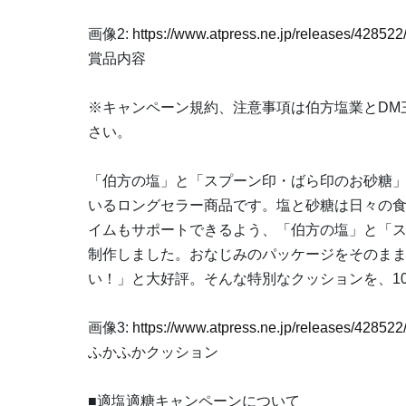
画像2:
https://www.atpress.ne.jp/releases/4285
賞品内容
※キャンペーン規約、注意事項は伯方塩業とDM三井
さい。
「伯方の塩」と「スプーン印・ばら印のお砂糖
いるロングセラー商品です。塩と砂糖は日々の
イムもサポートできるよう、「伯方の塩」と「
制作しました。おなじみのパッケージをそのま
い！」と大好評。そんな特別なクッションを、1
画像3:
https://www.atpress.ne.jp/releases/4285
ふかふかクッション
■適塩適糖キャンペーンについて