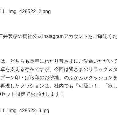
22/LL_img_428522_2.png
製糖の両社公式Instagramアカウントをご確認くだ
」は、どちらも長年にわたり皆さまにご愛顧いただいて
食卓を支える存在ですが、今回は皆さまのリラックスタ
スプーン印・ばら印のお砂糖」のふかふかクッションを
ま再現したクッションは、社内でも「可愛い！」「欲し
0セット限定でお届けします！
22/LL_img_428522_3.jpg