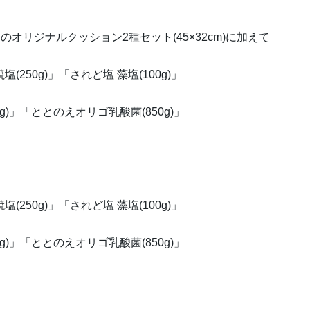
リジナルクッション2種セット(45×32cm)に加えて
(250g)」「されど塩 藻塩(100g)」
g)」「ととのえオリゴ乳酸菌(850g)」
(250g)」「されど塩 藻塩(100g)」
g)」「ととのえオリゴ乳酸菌(850g)」