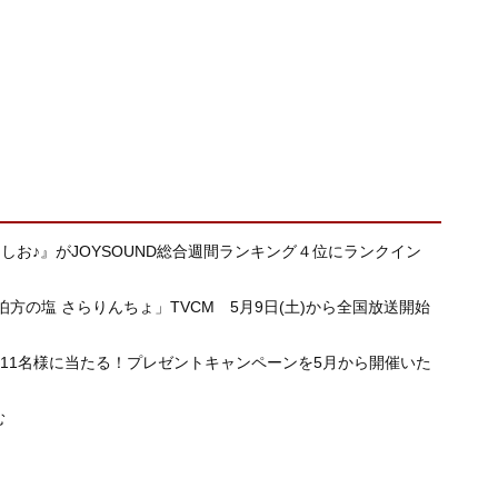
しお♪』がJOYSOUND総合週間ランキング４位にランクイン
方の塩 さらりんちょ」TVCM 5月9日(土)から全国放送開始
選で111名様に当たる！プレゼントキャンペーンを5月から開催いた
む