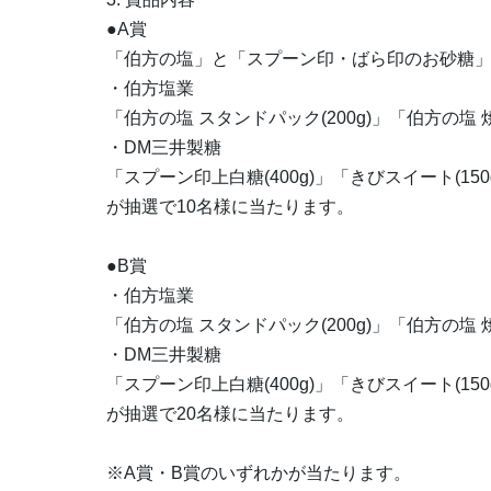
●A賞
「伯方の塩」と「スプーン印・ばら印のお砂糖」のオ
・伯方塩業
「伯方の塩 スタンドパック(200g)」「伯方の塩 焼塩
・DM三井製糖
「スプーン印上白糖(400g)」「きびスイート(150
が抽選で10名様に当たります。
●B賞
・伯方塩業
「伯方の塩 スタンドパック(200g)」「伯方の塩 焼塩
・DM三井製糖
「スプーン印上白糖(400g)」「きびスイート(150
が抽選で20名様に当たります。
※A賞・B賞のいずれかが当たります。