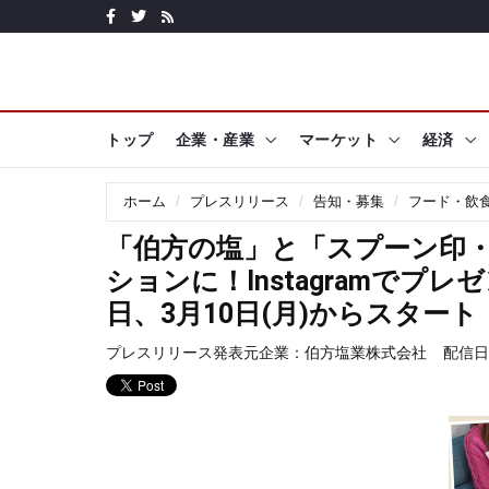
トップ
企業・産業
マーケット
経済
ホーム
プレスリリース
告知・募集
フード・飲
「伯方の塩」と「スプーン印
ションに！Instagramで
日、3月10日(月)からスタート
プレスリリース発表元企業：
伯方塩業株式会社
配信日時: