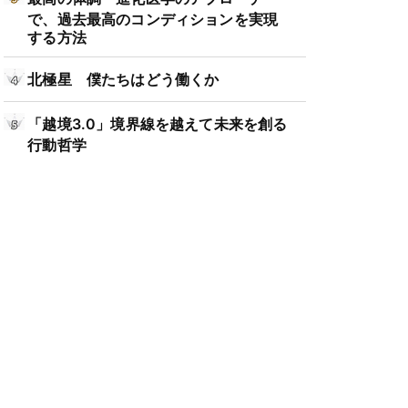
で、過去最高のコンディションを実現
する方法
北極星 僕たちはどう働くか
「越境3.0」境界線を越えて未来を創る
行動哲学