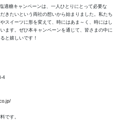
適塩適糖キャンペーンは、一人ひとりにとって必要な
ただきたいという両社の想いから始まりました。私たち
理やスイーツに形を変えて、時にはあま～く、時にはし
ています。ぜひ本キャンペーンを通じて、皆さまの中に
けると嬉しいです！
-4
co.jp/
原料です。