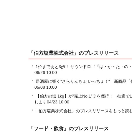
「伯方塩業株式会社」
のプレスリリース
1位まであと3歩！ サウンドロゴ『は・か・た・の・
06/26 10:00
居酒屋に響く”さらりんちょ いっちょ！" 新商品「伯
05/08 10:00
【伯方の塩 1kg】が“売上No.1”※を獲得！ 抽
します
04/23 10:00
「伯方塩業株式会社」のプレスリリースをもっと読
「フード・飲食」
のプレスリリース