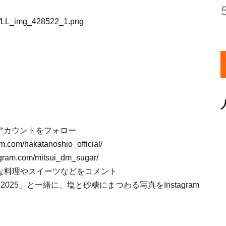
22/LL_img_428522_1.png
amアカウントをフォロー
m.com/hakatanoshio_official/
agram.com/mitsui_dm_sugar/
きな料理やスイーツなどをコメント
025」と一緒に、塩と砂糖にまつわる写真をInstagram