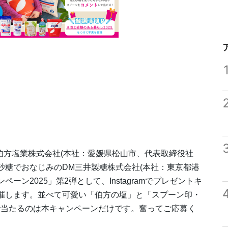
伯方塩業株式会社(本社：愛媛県松山市、代表取締役社
砂糖でおなじみのDM三井製糖株式会社(本社：東京都港
ーン2025」第2弾として、Instagramでプレゼントキ
ら開催します。並べて可愛い「伯方の塩」と「スプーン印・
で当たるのは本キャンペーンだけです。奮ってご応募く