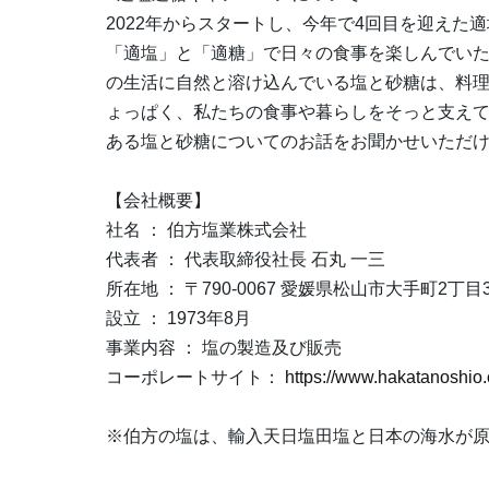
2022年からスタートし、今年で4回目を迎えた
「適塩」と「適糖」で日々の食事を楽しんでい
の生活に自然と溶け込んでいる塩と砂糖は、料
ょっぱく、私たちの食事や暮らしをそっと支え
ある塩と砂糖についてのお話をお聞かせいただ
【会社概要】
社名 ： 伯方塩業株式会社
代表者 ： 代表取締役社長 石丸 一三
所在地 ： 〒790-0067 愛媛県松山市大手町2丁目3
設立 ： 1973年8月
事業内容 ： 塩の製造及び販売
コーポレートサイト：
https://www.hakatanoshio.
※伯方の塩は、輸入天日塩田塩と日本の海水が