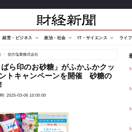
経営・ビジネス
政治・社会
IT・サイエンス
ライフ
食
伯方塩業株式会社
・ばら印のお砂糖」がふかふかクッ
1
プレゼントキャンペーンを開催 砂糖の
！
1
 2025-03-06 10:00:00
1
1