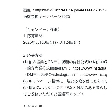
画像1:
https://www.atpress.ne.jp/releases/4285
適塩適糖キャンペーン2025
【キャンペーン詳細】
1. 応募期間
2025年3月10日(月)～3月24日(月)
2. 応募方法
(1) 伯方塩業とDM三井製糖の両社公式Instagr
・伯方塩業公式Instagram ：
https://www.instagra
・DM三井製糖公式Instagram：
https://www.inst
(2) キャンペーン投稿に、塩と砂糖を使った好
(3) 指定のハッシュタグ「#塩と砂糖のある暮らし2
でご投稿いただくと当選率アップ！
3. 賞品内容