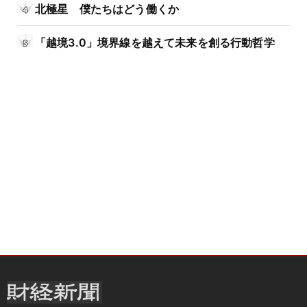
北極星 僕たちはどう働くか
「越境3.0」境界線を越えて未来を創る行動哲学