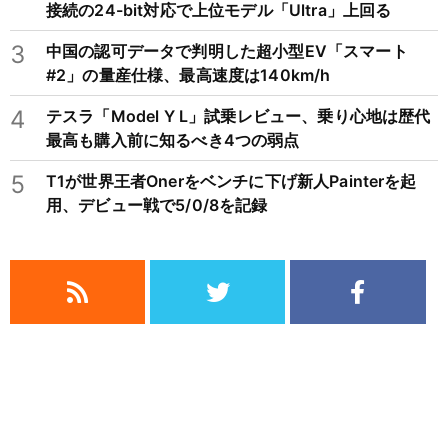
接続の24-bit対応で上位モデル「Ultra」上回る
3
中国の認可データで判明した超小型EV「スマート
#2」の量産仕様、最高速度は140km/h
4
テスラ「Model Y L」試乗レビュー、乗り心地は歴代
最高も購入前に知るべき4つの弱点
5
T1が世界王者Onerをベンチに下げ新人Painterを起
用、デビュー戦で5/0/8を記録