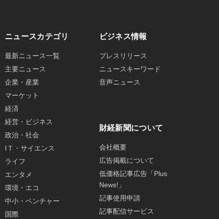
ニュースカテゴリ
ビジネス情報
最新ニュース一覧
プレスリリース
主要ニュース
ニュースキーワード
企業・産業
音声ニュース
マーケット
経済
経営・ビジネス
財経新聞について
政治・社会
会社概要
IＴ・サイエンス
広告掲載について
ライフ
低価格記事広告「Plus
エンタメ
News!」
環境・エコ
記事使用申請
中小・ベンチャー
記事配信サービス
国際