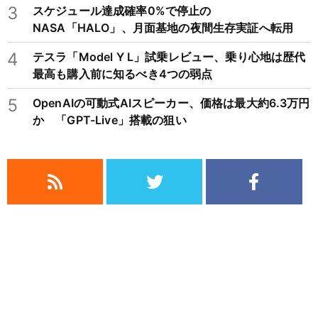
3
スケジュール達成確率0%で停止の
NASA「HALO」、月面基地の夜間生存実証へ転用
4
テスラ「Model Y L」試乗レビュー、乗り心地は歴代
最高も購入前に知るべき4つの弱点
5
OpenAIの可動式AIスピーカー、価格は最大約6.3万円
か 「GPT-Live」搭載の狙い