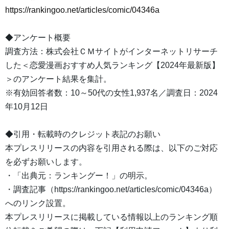
https://rankingoo.net/articles/comic/04346a
◆アンケート概要
調査方法：株式会社ＣＭサイトがインターネットリサーチ
した＜恋愛漫画おすすめ人気ランキング【2024年最新版】
＞のアンケート結果を集計。
※有効回答者数：10～50代の女性1,937名／調査日：2024
年10月12日
◆引用・転載時のクレジット表記のお願い
本プレスリリースの内容を引用される際は、以下のご対応
を必ずお願いします。
・「出典元：ランキングー！」の明示。
・調査記事（https://rankingoo.net/articles/comic/04346a）
へのリンク設置。
本プレスリリースに掲載している情報以上のランキング順