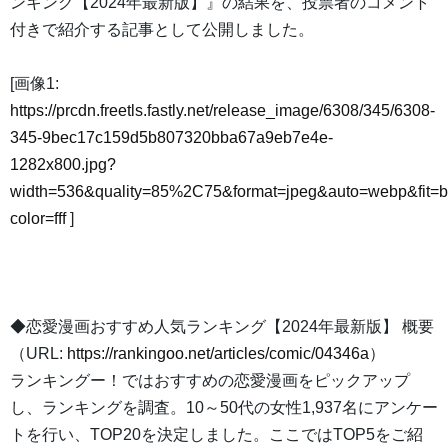
ンキング【2024年最新版】』の結果を、投票者のコメント
付きで紹介する記事として公開しました。
[画像1:
https://prcdn.freetls.fastly.net/release_image/6308/345/6308-
345-9bec17c159d5b807320bba67a9eb7e4e-
1282x800.jpg?
width=536&quality=85%2C75&format=jpeg&auto=webp&fit=
color=fff
]
◆恋愛漫画おすすめ人気ランキング【2024年最新版】 概要
（URL:
https://rankingoo.net/articles/comic/04346a
）
ランキングー！ではおすすめの恋愛漫画をピックアップ
し、ランキングを調査。10～50代の女性1,937名にアンケー
トを行い、TOP20を決定しました。ここではTOP5をご紹