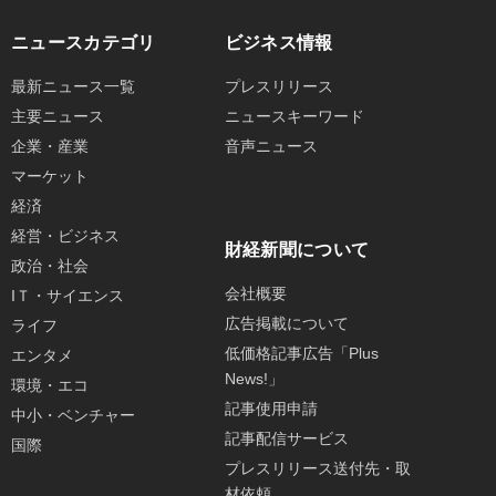
ニュースカテゴリ
ビジネス情報
最新ニュース一覧
プレスリリース
主要ニュース
ニュースキーワード
企業・産業
音声ニュース
マーケット
経済
経営・ビジネス
財経新聞について
政治・社会
会社概要
IＴ・サイエンス
広告掲載について
ライフ
低価格記事広告「Plus
エンタメ
News!」
環境・エコ
記事使用申請
中小・ベンチャー
記事配信サービス
国際
プレスリリース送付先・取
材依頼