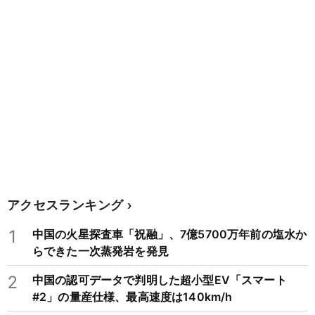
アクセスランキング
1
中国の火星探査車「祝融」、7億5700万年前の塩水か
らできた一次蒸発岩を発見
2
中国の認可データで判明した超小型EV「スマート
#2」の量産仕様、最高速度は140km/h