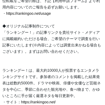
位転載をご希望の際は、下記【利用申請フォーム】より利
用内容についてのご報告を必ずお願いします。
・
https://rankingoo.net/usage
◆オリジナル記事制作について
「ランキングー！」の記事リンクを貴社サイト・メディア
に掲載確約いただける場合、ご希望のテーマで調査を行い
記事にいたします(※内容によっては調査出来かねる場合も
ございます）。まずはお問い合わせください。
ランキングー！は、最大約10000人が投票するエンタメラ
ンキングサイトです。参加者のコメントを掲載した結果発
表は総数約5000件。ドラマや映画、俳優や女優など芸能ネ
タを中心に、季節に合わせた観光地や、食べ物まで、かゆ
いところに手が届く厳選ネタを毎日更新中。
・サイト：
https://rankingoo.net/