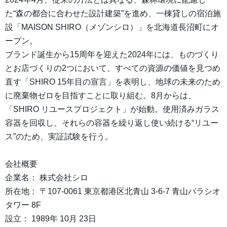
た“森の都合に合わせた設計建築”を進め、一棟貸しの宿泊施
設「MAISON SHIRO（メゾンシロ）」を北海道長沼町にオ
ープン。
ブランド誕生から15周年を迎えた2024年には、ものづくり
とお店づくりの2つにおいて、すべての資源の価値を見つめ
直す「SHIRO 15年目の宣言」を表明し、地球の未来のため
に廃棄物ゼロを目指すことに取り組む。8月からは、
「SHIRO リユースプロジェクト」が始動。使用済みガラス
容器を回収し、それらの容器を繰り返し使い続ける“リユー
ス”のため、実証試験を行う。
会社概要
企業名： 株式会社シロ
所在地： 〒107-0061 東京都港区北青山 3-6-7 青山パラシオ
タワー 8F
設立： 1989年 10月 23日