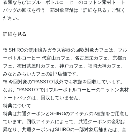
衣類ならびにブルーボトルコーヒーのコットン素材トート
バッグの回収を行う一部対象店舗は「詳細を見る」ご覧く
ださい。
詳細を見る
*5 SHIROの使用済みガラス容器の回収対象カフェは、ブル
ーボトルコーヒー 代官山カフェ、名古屋栄カフェ、京都カ
フェ、梅田茶屋町カフェ、神戸カフェ、福岡天神カフェ、
みなとみらいカフェの計7店舗です。
*8 今回対象の”PASSTO”以外でも衣類を回収しています。
なお、“PASSTO”ではブルーボトルコーヒーのコットン素材
トートバッグは、回収していません。
特典について
特典は共通クーポンとSHIROのアイテムの2種類をご用意し
ています。回収アイテムによって、共通クーポンの金額は
異なり、共通クーポンはSHIROの一部対象店舗または、全