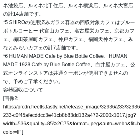
ネ池袋店、ルミネ北千住店、ルミネ横浜店、ルミネ大宮店
の計14店舗です。
*5 SHIROの使用済みガラス容器の回収対象カフェはブルー
ボトルコーヒー 代官山カフェ、名古屋栄カフェ、京都カフ
ェ、梅田茶屋町カフェ、神戸カフェ、福岡天神カフェ、み
なとみらいカフェの計7店舗です。
*6 HUMAN MADE Cafe by Blue Bottle Coffee、HUMAN
MADE 1928 Cafe by Blue Bottle Coffee、白井屋カフェ、公
式オンラインストアは共通クーポンが使用できませんの
で、予めご了承ください。
容器回収について
[画像2:
https://prcdn.freetls.fastly.net/release_image/32936/233/32936
233-c0f45afecddcc3e41cb8b83dd132a472-2000x1017.jpg?
width=536&quality=85%2C75&format=jpeg&auto=webp&fit=
color=fff
]