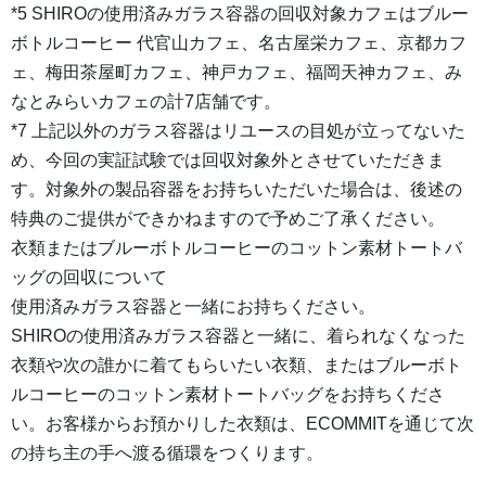
*5 SHIROの使用済みガラス容器の回収対象カフェはブルー
ボトルコーヒー 代官山カフェ、名古屋栄カフェ、京都カフ
ェ、梅田茶屋町カフェ、神戸カフェ、福岡天神カフェ、み
なとみらいカフェの計7店舗です。
*7 上記以外のガラス容器はリユースの目処が立ってないた
め、今回の実証試験では回収対象外とさせていただきま
す。対象外の製品容器をお持ちいただいた場合は、後述の
特典のご提供ができかねますので予めご了承ください。
衣類またはブルーボトルコーヒーのコットン素材トートバ
ッグの回収について
使用済みガラス容器と一緒にお持ちください。
SHIROの使用済みガラス容器と一緒に、着られなくなった
衣類や次の誰かに着てもらいたい衣類、またはブルーボト
ルコーヒーのコットン素材トートバッグをお持ちくださ
い。お客様からお預かりした衣類は、ECOMMITを通じて次
の持ち主の手へ渡る循環をつくります。