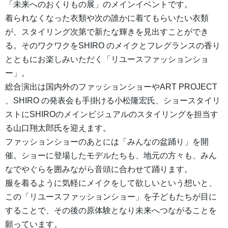
「未来へのおくりもの展」のメインイベントです。
着られなくなった衣類や次の誰かに着てもらいたい衣類
が、スタイリング次第で新たな輝きを見出すことができ
る。そのワクワクをSHIRO のメイクとフレグランスの香り
とともにお楽しみいただく「リユースファッションショ
ー」。
総合演出は国内外のファッションショーやART PROJECT
、SHIRO の発表会も手掛ける小松隆宏氏、ショースタイリ
ストにSHIROのメインビジュアルのスタイリングを担当す
る山口翔太郎氏を迎えます。
ファッションショーのあとには「みんなの盆踊り」を開
催。ショーに登場したモデルたちも、地元の方々も、みん
なでやぐらを囲みながら音頭に合わせて踊ります。
服を着るように気軽にメイクをして欲しいという想いと、
この「リユースファッションショー」を子どもたちが目に
することで、その後の原体験となり未来へつながることを
願っています。