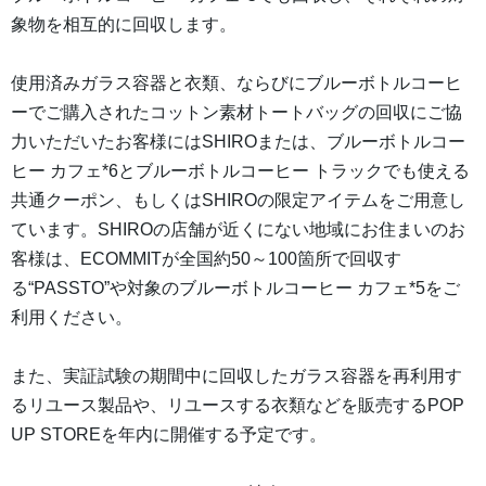
象物を相互的に回収します。
使用済みガラス容器と衣類、ならびにブルーボトルコーヒ
ーでご購入されたコットン素材トートバッグの回収にご協
力いただいたお客様にはSHIROまたは、ブルーボトルコー
ヒー カフェ*6とブルーボトルコーヒー トラックでも使える
共通クーポン、もしくはSHIROの限定アイテムをご用意し
ています。SHIROの店舗が近くにない地域にお住まいのお
客様は、ECOMMITが全国約50～100箇所で回収す
る“PASSTO”や対象のブルーボトルコーヒー カフェ*5をご
利用ください。
また、実証試験の期間中に回収したガラス容器を再利用す
るリユース製品や、リユースする衣類などを販売するPOP
UP STOREを年内に開催する予定です。