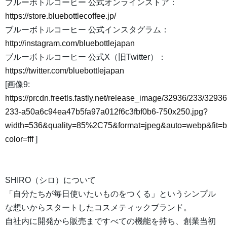
ブルーボトルコーヒー 公式オンラインストア：
https://store.bluebottlecoffee.jp/
ブルーボトルコーヒー 公式インスタグラム：
http://instagram.com/bluebottlejapan
ブルーボトルコーヒー 公式X（旧Twitter）：
https://twitter.com/bluebottlejapan
[画像9:
https://prcdn.freetls.fastly.net/release_image/32936/233/32936
233-a50a6c94ea47b5fa97a012f6c3fbf0b6-750x250.jpg?
width=536&quality=85%2C75&format=jpeg&auto=webp&fit=
color=fff
]
SHIRO（シロ）について
「自分たちが毎日使いたいものをつくる」というシンプル
な想いからスタートしたコスメティックブランド。
自社内に開発から販売まですべての機能を持ち、創業当初