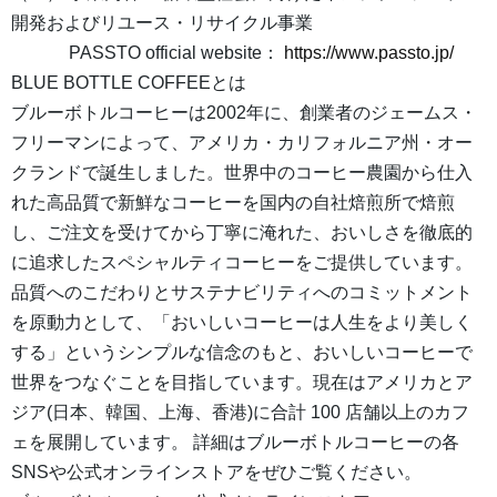
開発およびリユース・リサイクル事業
PASSTO official website：
https://www.passto.jp/
BLUE BOTTLE COFFEEとは
ブルーボトルコーヒーは2002年に、創業者のジェームス・
フリーマンによって、アメリカ・カリフォルニア州・オー
クランドで誕生しました。世界中のコーヒー農園から仕入
れた高品質で新鮮なコーヒーを国内の自社焙煎所で焙煎
し、ご注文を受けてから丁寧に淹れた、おいしさを徹底的
に追求したスペシャルティコーヒーをご提供しています。
品質へのこだわりとサステナビリティへのコミットメント
を原動力として、「おいしいコーヒーは人生をより美しく
する」というシンプルな信念のもと、おいしいコーヒーで
世界をつなぐことを目指しています。現在はアメリカとア
ジア(日本、韓国、上海、香港)に合計 100 店舗以上のカフ
ェを展開しています。 詳細はブルーボトルコーヒーの各
SNSや公式オンラインストアをぜひご覧ください。