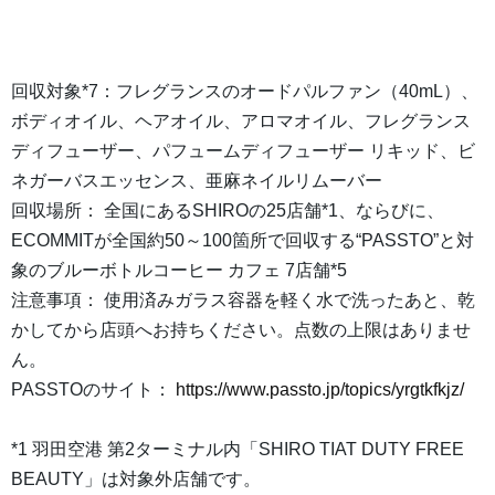
回収対象*7：フレグランスのオードパルファン（40mL）、
ボディオイル、ヘアオイル、アロマオイル、フレグランス
ディフューザー、パフュームディフューザー リキッド、ビ
ネガーバスエッセンス、亜麻ネイルリムーバー
回収場所： 全国にあるSHIROの25店舗*1、ならびに、
ECOMMITが全国約50～100箇所で回収する“PASSTO”と対
象のブルーボトルコーヒー カフェ 7店舗*5
注意事項： 使用済みガラス容器を軽く水で洗ったあと、乾
かしてから店頭へお持ちください。点数の上限はありませ
ん。
PASSTOのサイト：
https://www.passto.jp/topics/yrgtkfkjz/
*1 羽田空港 第2ターミナル内「SHIRO TIAT DUTY FREE
BEAUTY」は対象外店舗です。