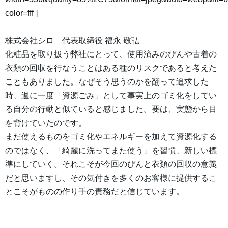
color=fff
]
株式会社シロ 代表取締役 福永 敬弘
化粧品を取り扱う弊社にとって、使用済みのびんや古着の
衣類の回収を行なうことはある種のリスクであると考えた
こともありました。なぜそう思うのかを翻って追求した
時、週に一度「資源ごみ」として事実上のゴミ化をしてい
る自分の行動と似ていると感じました。要は、実態から目
を背けていたのです。
まだ使えるものをゴミ化やエネルギーを加えて資源化する
のではなく、「綺麗に洗ってまた使う」を習慣、新しい標
準にしていく。それこそが今回のびんと衣類の回収の意義
だと思いますし、その気付きを多くのお客様に提供するこ
とこそがものの作り手の責務だと信じています。