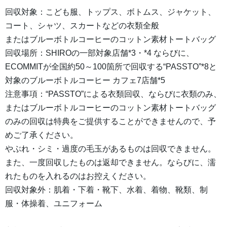
回収対象：こども服、トップス、ボトムス、ジャケット、
コート、シャツ、スカートなどの衣類全般
またはブルーボトルコーヒーのコットン素材トートバッグ
回収場所：SHIROの一部対象店舗*3・*4 ならびに、
ECOMMITが全国約50～100箇所で回収する“PASSTO”*8と
対象のブルーボトルコーヒー カフェ7店舗*5
注意事項：“PASSTO”による衣類回収、ならびに衣類のみ、
またはブルーボトルコーヒーのコットン素材トートバッグ
のみの回収は特典をご提供することができませんので、予
めご了承ください。
やぶれ・シミ・過度の毛玉があるものは回収できません。
また、一度回収したものは返却できません。ならびに、濡
れたものを入れるのはお控えください。
回収対象外：肌着・下着・靴下、水着、着物、靴類、制
服・体操着、ユニフォーム