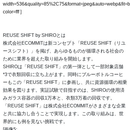
width=536&quality=85%2C75&format=jpeg&auto=webp&fit=
color=fff
]
REUSE SHIFT by SHIROとは
株式会社ECOMMITは新コンセプト「REUSE SHIFT（リユ
ースシフト）」を掲げ、あらゆるものが循環される社会の
ために業界を超えた取り組みを開始します。
SHIROは「REUSE SHIFT」の第一弾として一部対象店舗
*3で衣類回収に立ち上がます。同時にブルーボトルコーヒ
ーもこの「REUSE SHIFT」に参画し、共に資源循環の相乗
効果を図ります。実証試験で目指すのは、SHIROの使用済
みガラス容器の回収1万本と、衣類3万着の回収です。
「REUSE SHIFT」は株式会社ECOMMITがさまざまな企業
と共に協力し合うことで実現します。この取り組みは、世
界的にも例を見ない挑戦です。
[画像5: