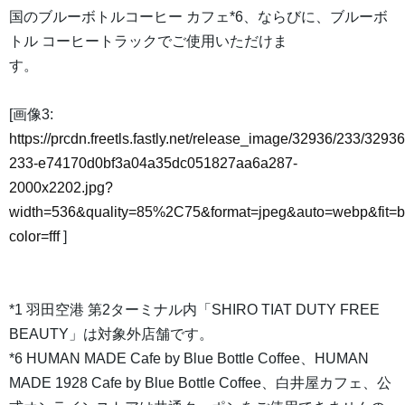
国のブルーボトルコーヒー カフェ*6、ならびに、ブルーボ
トル コーヒートラックでご使用いただけま
す。
[画像3:
https://prcdn.freetls.fastly.net/release_image/32936/233/32936
233-e74170d0bf3a04a35dc051827aa6a287-
2000x2202.jpg?
width=536&quality=85%2C75&format=jpeg&auto=webp&fit=
color=fff
]
*1 羽田空港 第2ターミナル内「SHIRO TIAT DUTY FREE
BEAUTY」は対象外店舗です。
*6 HUMAN MADE Cafe by Blue Bottle Coffee、HUMAN
MADE 1928 Cafe by Blue Bottle Coffee、白井屋カフェ、公