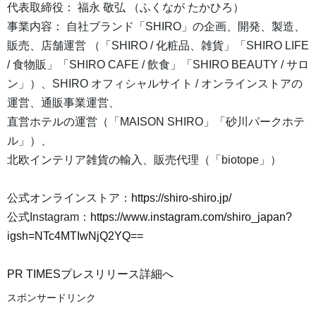
代表取締役： 福永 敬弘 （ふくなが たかひろ）
事業内容： 自社ブランド「SHIRO」の企画、開発、製造、
販売、店舗運営 （「SHIRO / 化粧品、雑貨」「SHIRO LIFE
/ 食物販」「SHIRO CAFE / 飲食」「SHIRO BEAUTY / サロ
ン」）、SHIRO オフィシャルサイト / オンラインストアの
運営、通販事業運営、
直営ホテルの運営（「MAISON SHIRO」「砂川パークホテ
ル」）、
北欧インテリア雑貨の輸入、販売代理（「biotope」）
公式オンラインストア：
https://shiro-shiro.jp/
公式Instagram：
https://www.instagram.com/shiro_japan?
igsh=NTc4MTIwNjQ2YQ==
PR TIMESプレスリリース詳細へ
スポンサードリンク