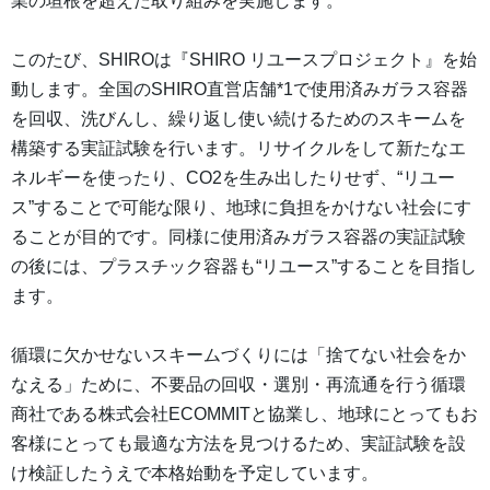
業の垣根を超えた取り組みを実施します。
このたび、SHIROは『SHIRO リユースプロジェクト』を始
動します。全国のSHIRO直営店舗*1で使用済みガラス容器
を回収、洗びんし、繰り返し使い続けるためのスキームを
構築する実証試験を行います。リサイクルをして新たなエ
ネルギーを使ったり、CO2を生み出したりせず、“リユー
ス”することで可能な限り、地球に負担をかけない社会にす
ることが目的です。同様に使用済みガラス容器の実証試験
の後には、プラスチック容器も“リユース”することを目指し
ます。
循環に欠かせないスキームづくりには「捨てない社会をか
なえる」ために、不要品の回収・選別・再流通を行う循環
商社である株式会社ECOMMITと協業し、地球にとってもお
客様にとっても最適な方法を見つけるため、実証試験を設
け検証したうえで本格始動を予定しています。