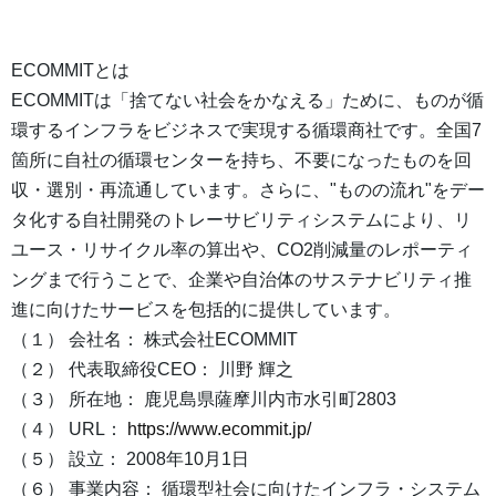
ECOMMITとは
ECOMMITは「捨てない社会をかなえる」ために、ものが循
環するインフラをビジネスで実現する循環商社です。全国7
箇所に自社の循環センターを持ち、不要になったものを回
収・選別・再流通しています。さらに、"ものの流れ"をデー
タ化する自社開発のトレーサビリティシステムにより、リ
ユース・リサイクル率の算出や、CO2削減量のレポーティ
ングまで行うことで、企業や自治体のサステナビリティ推
進に向けたサービスを包括的に提供しています。
（１） 会社名： 株式会社ECOMMIT
（２） 代表取締役CEO： 川野 輝之
（３） 所在地： ⿅児島県薩摩川内市水引町2803
（４） URL：
https://www.ecommit.jp/
（５） 設立： 2008年10月1日
（６） 事業内容： 循環型社会に向けたインフラ・システム