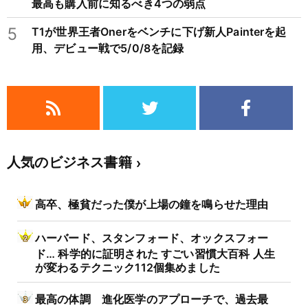
最高も購入前に知るべき4つの弱点
5
T1が世界王者Onerをベンチに下げ新人Painterを起
用、デビュー戦で5/0/8を記録
人気のビジネス書籍
高卒、極貧だった僕が上場の鐘を鳴らせた理由
ハーバード、スタンフォード、オックスフォー
ド… 科学的に証明された すごい習慣大百科 人生
が変わるテクニック112個集めました
最高の体調 進化医学のアプローチで、過去最