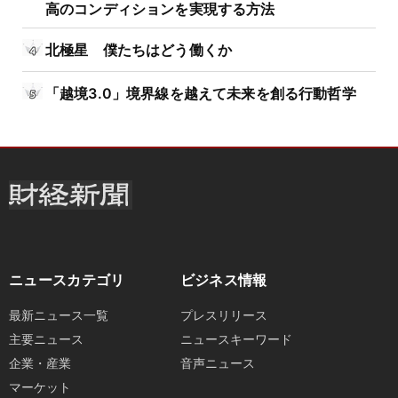
高のコンディションを実現する方法
北極星 僕たちはどう働くか
「越境3.0」境界線を越えて未来を創る行動哲学
ニュースカテゴリ
ビジネス情報
最新ニュース一覧
プレスリリース
主要ニュース
ニュースキーワード
企業・産業
音声ニュース
マーケット