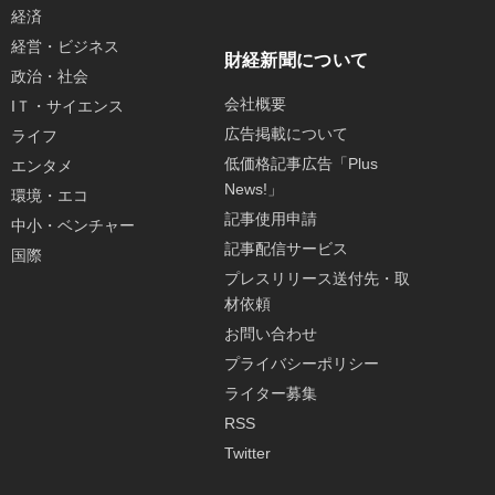
経済
経営・ビジネス
財経新聞について
政治・社会
会社概要
IＴ・サイエンス
広告掲載について
ライフ
低価格記事広告「Plus
エンタメ
News!」
環境・エコ
記事使用申請
中小・ベンチャー
記事配信サービス
国際
プレスリリース送付先・取
材依頼
お問い合わせ
プライバシーポリシー
ライター募集
RSS
Twitter