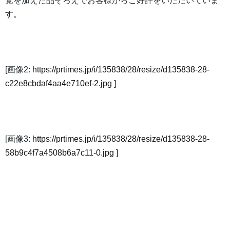
覚を加えた品ぞろえでお客様からご好評をいただいていま
す。
[画像2:
https://prtimes.jp/i/135838/28/resize/d135838-28-
c22e8cbdaf4aa4e710ef-2.jpg
]
[画像3:
https://prtimes.jp/i/135838/28/resize/d135838-28-
58b9c4f7a4508b6a7c11-0.jpg
]