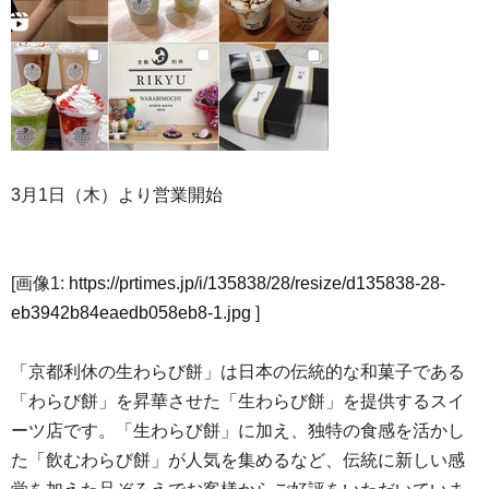
3月1日（木）より営業開始
[画像1:
https://prtimes.jp/i/135838/28/resize/d135838-28-
eb3942b84eaedb058eb8-1.jpg
]
「京都利休の生わらび餅」は日本の伝統的な和菓子である
「わらび餅」を昇華させた「生わらび餅」を提供するスイ
ーツ店です。「生わらび餅」に加え、独特の食感を活かし
た「飲むわらび餅」が人気を集めるなど、伝統に新しい感