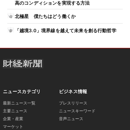
高のコンディションを実現する方法
北極星 僕たちはどう働くか
「越境3.0」境界線を越えて未来を創る行動哲学
ニュースカテゴリ
ビジネス情報
最新ニュース一覧
プレスリリース
主要ニュース
ニュースキーワード
企業・産業
音声ニュース
マーケット