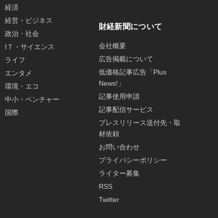
経済
経営・ビジネス
財経新聞について
政治・社会
会社概要
IＴ・サイエンス
広告掲載について
ライフ
低価格記事広告「Plus
エンタメ
News!」
環境・エコ
記事使用申請
中小・ベンチャー
記事配信サービス
国際
プレスリリース送付先・取
材依頼
お問い合わせ
プライバシーポリシー
ライター募集
RSS
Twitter