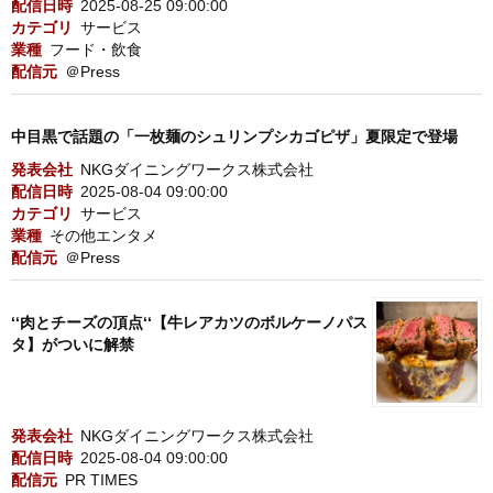
配信日時
2025-08-25 09:00:00
カテゴリ
サービス
業種
フード・飲食
配信元
＠Press
中目黒で話題の「一枚麺のシュリンプシカゴピザ」夏限定で登場
発表会社
NKGダイニングワークス株式会社
配信日時
2025-08-04 09:00:00
カテゴリ
サービス
業種
その他エンタメ
配信元
＠Press
‘‘肉とチーズの頂点‘‘【牛レアカツのボルケーノパス
タ】がついに解禁
発表会社
NKGダイニングワークス株式会社
配信日時
2025-08-04 09:00:00
配信元
PR TIMES