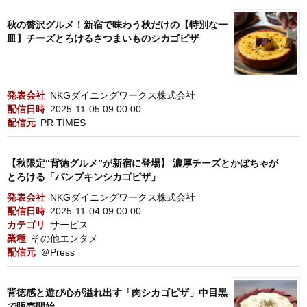
秋の贅沢グルメ！新宿で味わう秋だけの【特別な一
皿】チーズとろけるさつまいものシカゴピザ
発表会社
NKGダイニングワークス株式会社
配信日時
2025-11-05 09:00:00
配信元
PR TIMES
【秋限定“背徳グルメ”が新宿に登場】 濃厚チーズとかぼちゃが
とろける「パンプキンシカゴピザ」
発表会社
NKGダイニングワークス株式会社
配信日時
2025-11-04 09:00:00
カテゴリ
サービス
業種
その他エンタメ
配信元
＠Press
背徳感と遊び心が溢れ出す「肉シカゴピザ」中目黒
で販売開始