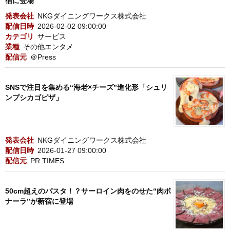
宿に登場
発表会社
NKGダイニングワークス株式会社
配信日時
2026-02-02 09:00:00
カテゴリ
サービス
業種
その他エンタメ
配信元
＠Press
SNSで注目を集める“海老×チーズ”進化形「シュリ
ンプシカゴピザ」
発表会社
NKGダイニングワークス株式会社
配信日時
2026-01-27 09:00:00
配信元
PR TIMES
50cm超えのパスタ！？サーロイン肉をのせた“肉ボ
ナーラ”が新宿に登場