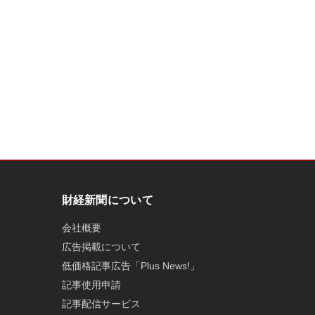
財経新聞について
会社概要
広告掲載について
低価格記事広告「Plus News!」
記事使用申請
記事配信サービス