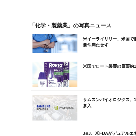
「化学・製薬業」
の写真ニュース
米イーライリリー、米国で
要件満たせず
米国でロート製薬の目薬約1
サムスンバイオロジクス、1
参入
J&J、米FDAがデュアル