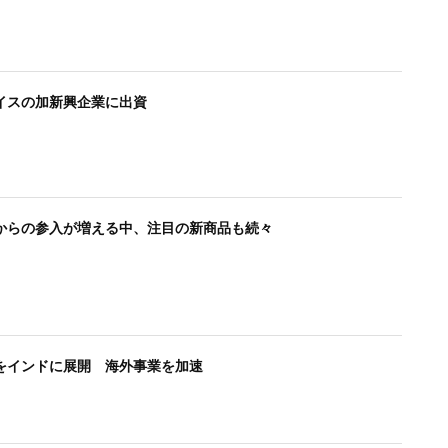
イスの加新興企業に出資
からの参入が増える中、注目の新商品も続々
をインドに展開 海外事業を加速