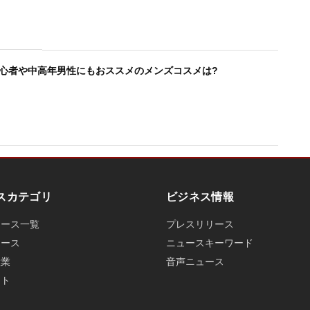
初心者や中高年男性にもおススメのメンズコスメは?
スカテゴリ
ビジネス情報
ュース一覧
プレスリリース
ュース
ニュースキーワード
産業
音声ニュース
ット