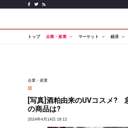
トップ
企業・産業
マーケット
経済
企業・産業
[写真]酒粕由来のUVコスメ?
の商品は?
2024年4月14日 18:12