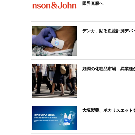
限界克服へ
デンカ、貼る血流計測デバ
好調の化粧品市場 異業種
大塚製薬、ポカリスエット