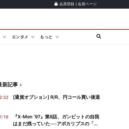
会員登録
|
会員ページ
エンタメ
もっと
最新記事
[通貨オプション] R/R、円コール買い後退
2:32
『X-Men '97』第8話、ガンビットの自我
1:19
はまだ残っていた──アポカリプスの「精