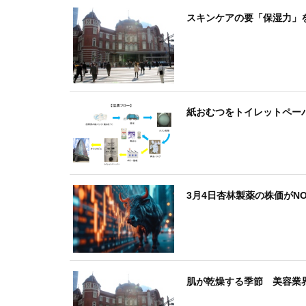
スキンケアの要「保湿力」
紙おむつをトイレットペー
3月4日杏林製薬の株価がN
肌が乾燥する季節 美容業