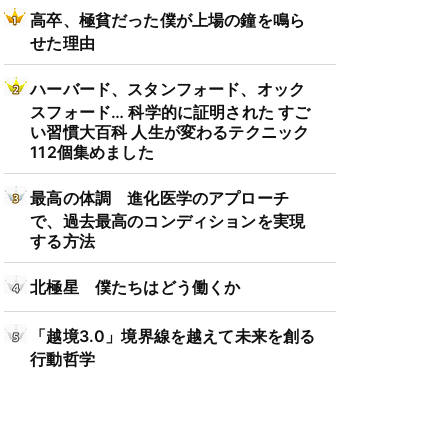
高卒、極貧だった僕が上場の鐘を鳴ら
せた理由
ハーバード、スタンフォード、オック
スフォード… 科学的に証明された すご
い習慣大百科 人生が変わるテクニック
112個集めました
最高の体調 進化医学のアプローチ
で、過去最高のコンディションを実現
する方法
北極星 僕たちはどう働くか
「越境3.0」境界線を越えて未来を創る
行動哲学