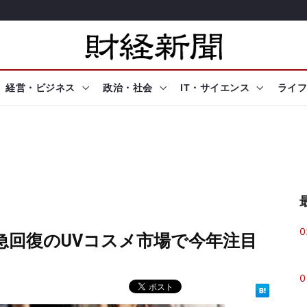
経営・ビジネス
政治・社会
IT・サイエンス
ライフ
0
 急回復のUVコスメ市場で今年注目
0