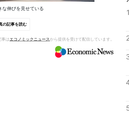
きな伸びを見せている
真の記事を読む
記事は
エコノミックニュース
から提供を受けて配信しています。