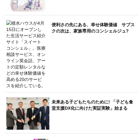
便利さの先にある、幸せ体験価値 サブス
クの次は、家族専用のコンシェルジュ?
未来ある子どもたちのために! 「子ども食
堂支援DX化に向けた実証実験」始まる