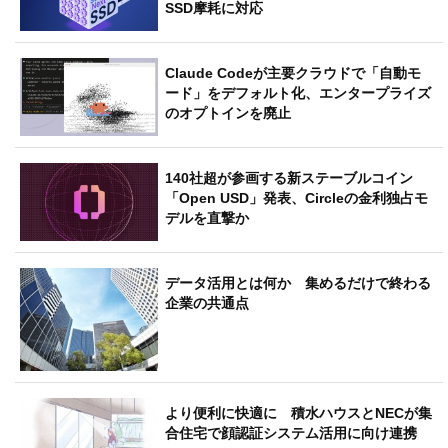
SSD摩耗に対応
Claude Codeが主要クラウドで「自動モ
ード」をデフォルト化、エンタープライズ
のオプトインを廃止
140社超が参画する新ステーブルコイン
「Open USD」発表、Circleの金利独占モ
デルを直撃か
データ活用とは何か 集めるだけで終わる
企業の共通点
より便利に快適に 積水ハウスとNECが集
合住宅で顔認証システム活用に向け連携