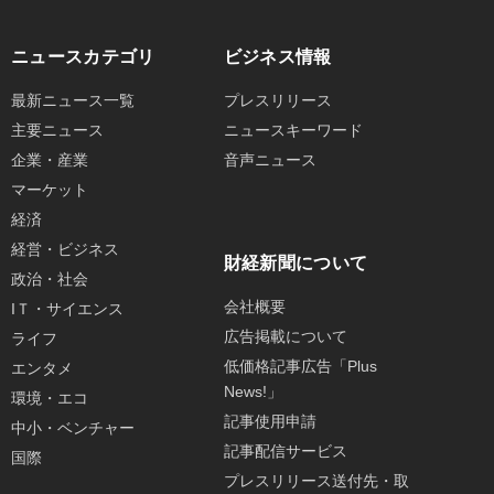
ニュースカテゴリ
ビジネス情報
最新ニュース一覧
プレスリリース
主要ニュース
ニュースキーワード
企業・産業
音声ニュース
マーケット
経済
経営・ビジネス
財経新聞について
政治・社会
会社概要
IＴ・サイエンス
広告掲載について
ライフ
低価格記事広告「Plus
エンタメ
News!」
環境・エコ
記事使用申請
中小・ベンチャー
記事配信サービス
国際
プレスリリース送付先・取