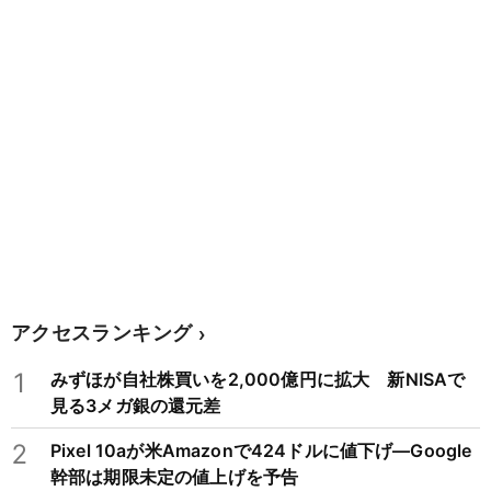
アクセスランキング
1
みずほが自社株買いを2,000億円に拡大 新NISAで
見る3メガ銀の還元差
2
Pixel 10aが米Amazonで424ドルに値下げ―Google
幹部は期限未定の値上げを予告