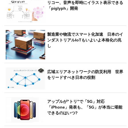
リコー、音声を即時にイラスト表示できる
「piglyph」開発
製造業や物流でスマート化加速 日本のイ
ンダストリアルIoTもいよいよ本格化の兆
し
広域エリアネットワークの防災利用 世界
をリードすべき日本の役割
アップルが”トリ”で「5G」対応
「iPhone」発表も、「5G」が本当に堪能
できるのはいつ?