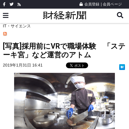
会員登録
|
会員ページ
IT・サイエンス
[写真]採用前にVRで職場体験 「ステ
ーキ宮」など運営のアトム
2019年1月31日 16:41