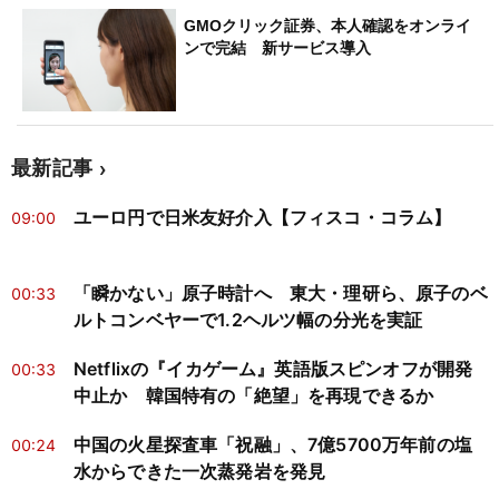
GMOクリック証券、本人確認をオンライ
ンで完結 新サービス導入
最新記事
ユーロ円で日米友好介入【フィスコ・コラム】
09:00
「瞬かない」原子時計へ 東大・理研ら、原子のベ
00:33
ルトコンベヤーで1.2ヘルツ幅の分光を実証
Netflixの『イカゲーム』英語版スピンオフが開発
00:33
中止か 韓国特有の「絶望」を再現できるか
中国の火星探査車「祝融」、7億5700万年前の塩
00:24
水からできた一次蒸発岩を発見