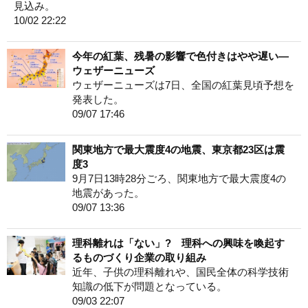
見込み。
10/02 22:22
今年の紅葉、残暑の影響で色付きはやや遅い―
ウェザーニューズ
ウェザーニューズは7日、全国の紅葉見頃予想を
発表した。
09/07 17:46
関東地方で最大震度4の地震、東京都23区は震
度3
9月7日13時28分ごろ、関東地方で最大震度4の
地震があった。
09/07 13:36
理科離れは「ない」? 理科への興味を喚起す
るものづくり企業の取り組み
近年、子供の理科離れや、国民全体の科学技術
知識の低下が問題となっている。
09/03 22:07