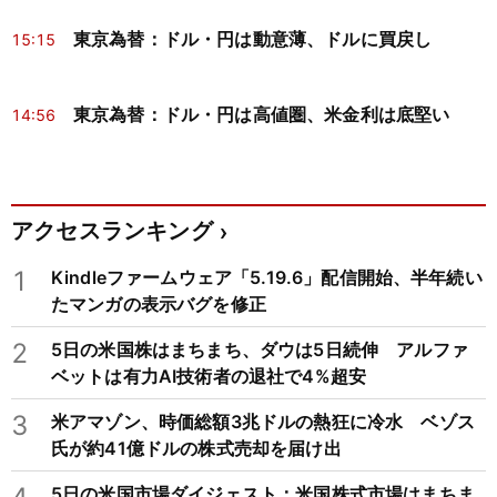
東京為替：ドル・円は動意薄、ドルに買戻し
15:15
東京為替：ドル・円は高値圏、米金利は底堅い
14:56
アクセスランキング
1
Kindleファームウェア「5.19.6」配信開始、半年続い
たマンガの表示バグを修正
2
5日の米国株はまちまち、ダウは5日続伸 アルファ
ベットは有力AI技術者の退社で4%超安
3
米アマゾン、時価総額3兆ドルの熱狂に冷水 ベゾス
氏が約41億ドルの株式売却を届け出
5日の米国市場ダイジェスト：米国株式市場はまちま