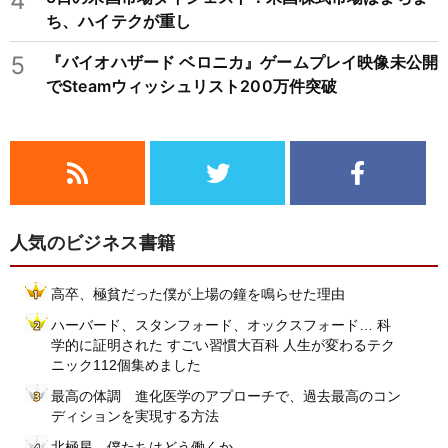
4
ち、ハイテクが重し
5
『バイオハザード ベロニカ』ゲームプレイ映像未公開
でSteamウィッシュリスト200万件突破
人気のビジネス書籍
高卒、極貧だった僕が上場の鐘を鳴らせた理由
ハーバード、スタンフォード、オックスフォード… 科
学的に証明された すごい習慣大百科 人生が変わるテク
ニック112個集めました
最高の体調 進化医学のアプローチで、過去最高のコン
ディションを実現する方法
北極星 僕たちはどう働くか