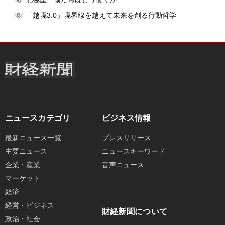
「越境3.0」境界線を越えて未来を創る行動哲学
ニュースカテゴリ
ビジネス情報
最新ニュース一覧
プレスリリース
主要ニュース
ニュースキーワード
企業・産業
音声ニュース
マーケット
経済
経営・ビジネス
財経新聞について
政治・社会