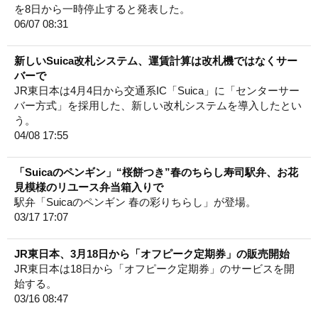
を8日から一時停止すると発表した。
06/07 08:31
新しいSuica改札システム、運賃計算は改札機ではなくサー
バーで
JR東日本は4月4日から交通系IC「Suica」に「センターサー
バー方式」を採用した、新しい改札システムを導入したとい
う。
04/08 17:55
「Suicaのペンギン」“桜餅つき”春のちらし寿司駅弁、お花
見模様のリユース弁当箱入りで
駅弁「Suicaのペンギン 春の彩りちらし」が登場。
03/17 17:07
JR東日本、3月18日から「オフピーク定期券」の販売開始
JR東日本は18日から「オフピーク定期券」のサービスを開
始する。
03/16 08:47