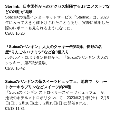
Starlink、日本国外からのアクセス制限するdアニメストアな
どの利用が困難
SpaceXの衛星インターネットサービス「Starlink」は、2023
年に入って大きく値下げされたこともあり、実際に試用した
際のレポートも見られるようになった。
03/08 16:26
「Suicaのペンギン」大人のクッキー缶第3弾、長野の名
産“りんご＆ハチミツ”など全3種入り
ホテルメトロポリタン長野から、「Suicaのペンギン 大人の
クッキー」第3弾が登場。
01/30 16:42
Suicaのペンギンの苺スイーツビュッフェ、池袋で - ショー
トケーキやプリンなどスイーツ約20種
「Suicaのペンギン ストロベリースイーツビュッフェ」が、
池袋のホテルメトロポリタンにて、2023年2月4日(土)、2月5
日(日)、2月18日(土)、2月19日(日)に開催される。
01/13 11:31