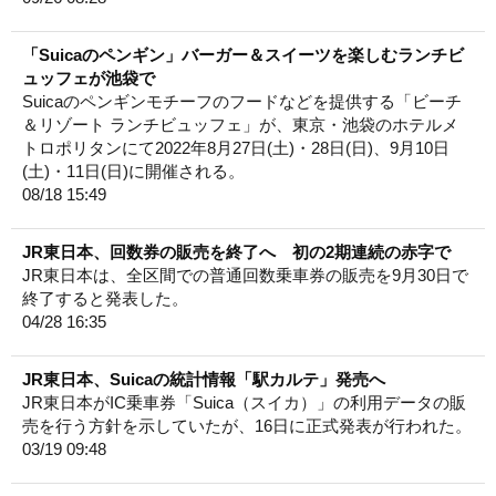
「Suicaのペンギン」バーガー＆スイーツを楽しむランチビ
ュッフェが池袋で
Suicaのペンギンモチーフのフードなどを提供する「ビーチ
＆リゾート ランチビュッフェ」が、東京・池袋のホテルメ
トロポリタンにて2022年8月27日(土)・28日(日)、9月10日
(土)・11日(日)に開催される。
08/18 15:49
JR東日本、回数券の販売を終了へ 初の2期連続の赤字で
JR東日本は、全区間での普通回数乗車券の販売を9月30日で
終了すると発表した。
04/28 16:35
JR東日本、Suicaの統計情報「駅カルテ」発売へ
JR東日本がIC乗車券「Suica（スイカ）」の利用データの販
売を行う方針を示していたが、16日に正式発表が行われた。
03/19 09:48