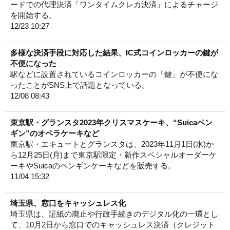
ードでの代理決済「ワンタイムクレカ決済」によるチャージ
を開始する。
12/23 10:27
多様な決済手段に対応した結果、IC式コインロッカーの鍵が
不便になった
駅などに設置されているコインロッカーの「鍵」が不便にな
ったことがSNS上で話題となっている。
12/08 08:43
東京駅・グランスタ2023年クリスマスケーキ、“Suicaペン
ギン”のオペラケーキなど
東京駅・エキュートとグランスタは、2023年11月1日(水)か
ら12月25日(月)まで東京駅限定・新作スペシャルオーダーケ
ーキやSuicaのペンギンケーキなどを販売する。
11/04 15:32
埼玉県、窓口をキャッシュレス化
埼玉県は、証紙の廃止や行政手続きのデジタル化の一環とし
て、10月2日から窓口でのキャッシュレス決済（クレジット