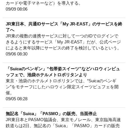
カードや電子マネーなど）を導入する。
09/09 08:06
JR東日本、共通IDサービス「My JR-EAST」のサービスを終
了へ
JR東の複数の連携サービスに対して一つのIDでログインで
きるようにするサービス「My JR-EAST」だが、公式ページ
によると来年以降にサービスの終了を検討しているという。
09/06 08:30
「Suicaのペンギン」“包帯姿スイーツ”などハロウィンビュ
ッフェで、池袋ホテルメトロポリタンより
東京・池袋のホテルメトロポリタンでは、“Suicaのペンギ
ン”をモチーフにしたハロウィン限定スイーツビュフェを開
催。
09/05 08:28
無記名「Suica」「PASMO」の販売、当面停止
JR東日本とPASMO協議会、東京モノレール、東京臨海高速
鉄道らは2日、無記名の「Suica」「PASMO」カードの販売