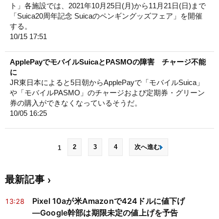
ト」各施設では、2021年10月25日(月)から11月21日(日)まで
「Suica20周年記念 Suicaのペンギングッズフェア」を開催
する。
10/15 17:51
ApplePayでモバイルSuicaとPASMOの障害 チャージ不能
に
JR東日本によると5日朝からApplePayで「モバイルSuica」
や「モバイルPASMO」のチャージおよび定期券・グリーン
券の購入ができなくなっているそうだ。
10/05 16:25
2
3
4
次へ進む
1
最新記事
Pixel 10aが米Amazonで424ドルに値下げ
13:28
―Google幹部は期限未定の値上げを予告