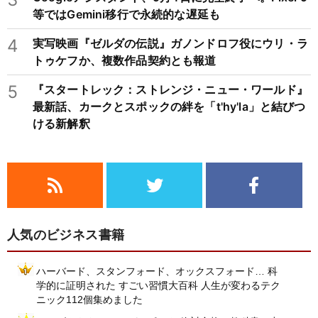
等ではGemini移行で永続的な遅延も
4
実写映画『ゼルダの伝説』ガノンドロフ役にウリ・ラ
トゥケフか、複数作品契約とも報道
5
『スタートレック：ストレンジ・ニュー・ワールド』
最新話、カークとスポックの絆を「t'hy'la」と結びつ
ける新解釈
人気のビジネス書籍
ハーバード、スタンフォード、オックスフォード… 科
学的に証明された すごい習慣大百科 人生が変わるテク
ニック112個集めました