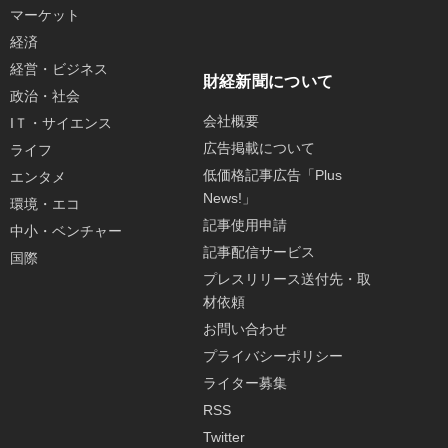
マーケット
経済
経営・ビジネス
財経新聞について
政治・社会
会社概要
IＴ・サイエンス
広告掲載について
ライフ
低価格記事広告「Plus
エンタメ
News!」
環境・エコ
記事使用申請
中小・ベンチャー
記事配信サービス
国際
プレスリリース送付先・取
材依頼
お問い合わせ
プライバシーポリシー
ライター募集
RSS
Twitter