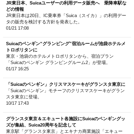
JR東日本、Suicaユーザーの利用データ販売へ 乗降車駅な
どの情報
JR東日本は20日、IC乗車券「Suica（スイカ）」の利用デー
タの販売を検討する方針を発表した。
01/21 17:08
Suicaのペンギン“グランピング”宿泊ルームが池袋ホテルメ
トロポリタンに
東京・池袋のホテルメトロポリタンから、宿泊プラン
「Suicaのペンギン グランピングルーム2」が登場。
01/17 16:25
「Suicaのペンギン」クリスマスケーキがグランスタ東京に
「Suicaのペンギン」モチーフのクリスマスケーキがグラン
スタ東京に登場。
10/17 17:43
グランスタ東京＆エキュート各施設にSuicaのペンギングッ
ズが集結、Suica20周年を記念して
東京駅「グランスタ東京」とエキナカ商業施設「エキュー