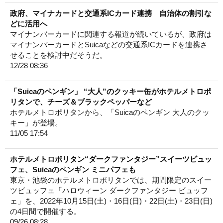
政府、マイナカードと交通系ICカード連携 自治体の割引な
どに活用へ
マイナンバーカードに関連する報道が続いているが、政府は
マイナンバーカードとSuicaなどの交通系ICカードを連携さ
せることを検討中だそうだ。
12/28 08:36
「Suicaのペンギン」 “大人”のクッキー缶がホテルメトロポ
リタンで、チーズ＆ブラックペッパーなど
ホテルメトロポリタンから、「Suicaのペンギン 大人のクッ
キー」が登場。
11/05 17:54
ホテルメトロポリタン“ダークファンタジー”スイーツビュッ
フェ、Suicaのペンギン ミニパフェも
東京・池袋のホテルメトロポリタンでは、期間限定のスイー
ツビュッフェ「ハロウィーン ダークファンタジー ビュッフ
ェ」を、2022年10月15日(土)・16日(日)・22日(土)・23日(日)
の4日間で開催する。
09/26 08:28