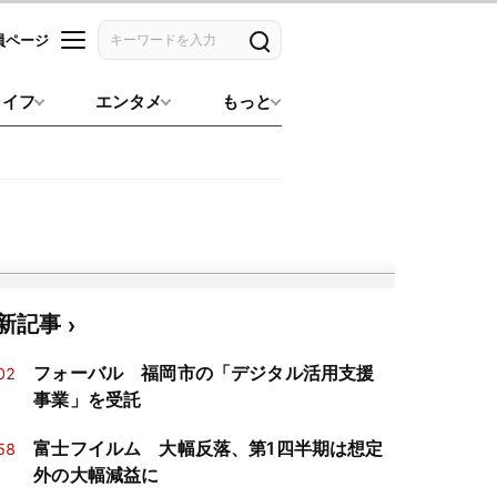
員ページ
記事を検索
ライフ
エンタメ
もっと
新記事
フォーバル 福岡市の「デジタル活用支援
02
事業」を受託
富士フイルム 大幅反落、第1四半期は想定
58
外の大幅減益に